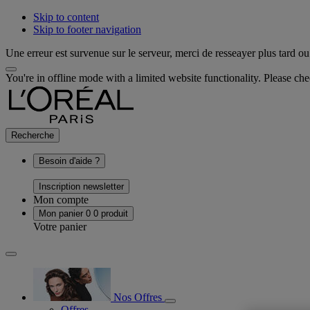
Skip to content
Skip to footer navigation
Une erreur est survenue sur le serveur, merci de resseayer plus tard ou 
You're in offline mode with a limited website functionality. Please c
Recherche
Besoin d'aide ?
Inscription newsletter
Mon compte
Mon panier
0
0 produit
Votre panier
Nos Offres
Offres