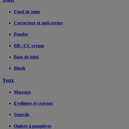
Fond de teint
Correcteur et anti-cernes
Poudre
BB / CC cream
Base de teint
Blush
Yeux
Mascara
Eyeliners et crayons
Sourcils
Ombre à paupières