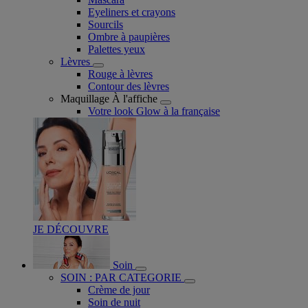
Eyeliners et crayons
Sourcils
Ombre à paupières
Palettes yeux
Lèvres
Rouge à lèvres
Contour des lèvres
Maquillage À l'affiche
Votre look Glow à la française
JE DÉCOUVRE
Soin
SOIN : PAR CATEGORIE
Crème de jour
Soin de nuit