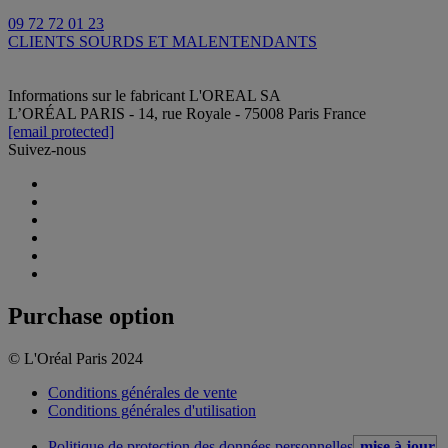
09 72 72 01 23
CLIENTS SOURDS ET MALENTENDANTS
Informations sur le fabricant
L'OREAL SA
L’ORÉAL PARIS - 14, rue Royale - 75008 Paris France
[email protected]
Suivez-nous
Purchase option
© L'Oréal Paris 2024
Conditions générales de vente
Conditions générales d'utilisation
Politique de protection des données personnelles
mise à jour