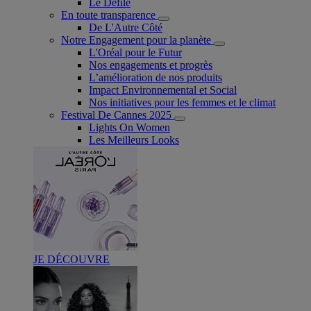
Le Défilé
En toute transparence
De L'Autre Côté
Notre Engagement pour la planète
L'Oréal pour le Futur
Nos engagements et progrès
L’amélioration de nos produits
Impact Environnemental et Social
Nos initiatives pour les femmes et le climat
Festival De Cannes 2025
Lights On Women
Les Meilleurs Looks
JE DÉCOUVRE