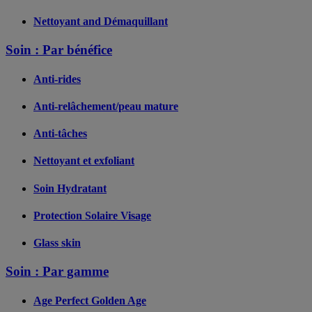
Nettoyant and Démaquillant
Soin : Par bénéfice
Anti-rides
Anti-relâchement/peau mature
Anti-tâches
Nettoyant et exfoliant
Soin Hydratant
Protection Solaire Visage
Glass skin
Soin : Par gamme
Age Perfect Golden Age