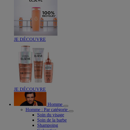
JE DÉCOUVRE
JE DÉCOUVRE
Homme
Homme : Par catégorie
Soin du visage
Soin de la barbe
Shampoing