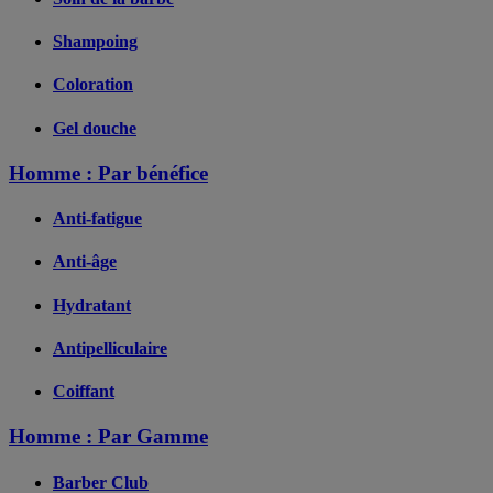
Shampoing
Coloration
Gel douche
Homme : Par bénéfice
Anti-fatigue
Anti-âge
Hydratant
Antipelliculaire
Coiffant
Homme : Par Gamme
Barber Club