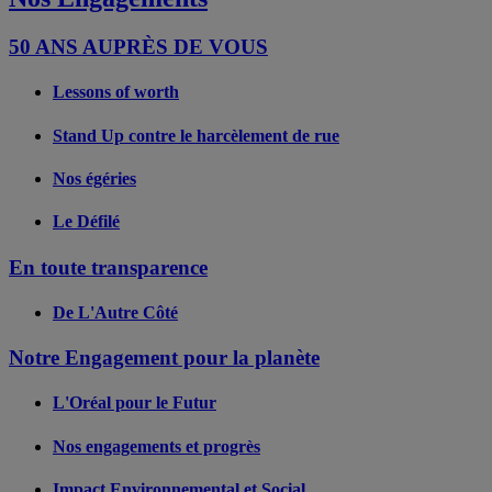
50 ANS AUPRÈS DE VOUS
Lessons of worth
Stand Up contre le harcèlement de rue
Nos égéries
Le Défilé
En toute transparence
De L'Autre Côté
Notre Engagement pour la planète
L'Oréal pour le Futur
Nos engagements et progrès
Impact Environnemental et Social