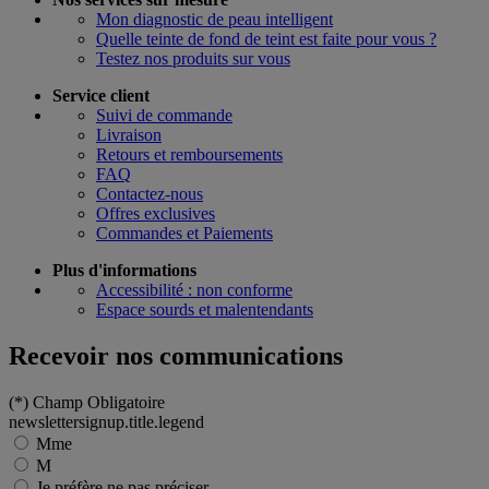
Mon diagnostic de peau intelligent
Quelle teinte de fond de teint est faite pour vous ?
Testez nos produits sur vous
Service client
Suivi de commande
Livraison
Retours et remboursements
FAQ
Contactez-nous
Offres exclusives
Commandes et Paiements
Plus d'informations
Accessibilité : non conforme
Espace sourds et malentendants
Recevoir nos communications
(*)
Champ Obligatoire
newslettersignup.title.legend
Mme
M
Je préfère ne pas préciser