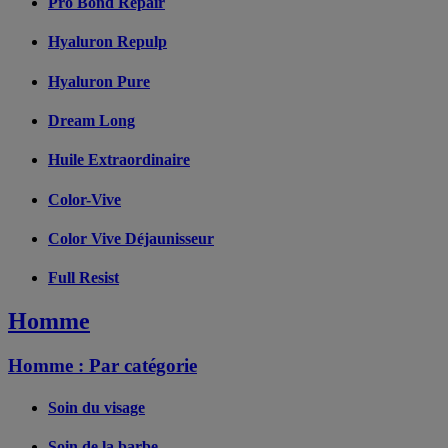
Pro Bond Repair
Hyaluron Repulp
Hyaluron Pure
Dream Long
Huile Extraordinaire
Color-Vive
Color Vive Déjaunisseur
Full Resist
Homme
Homme : Par catégorie
Soin du visage
Soin de la barbe