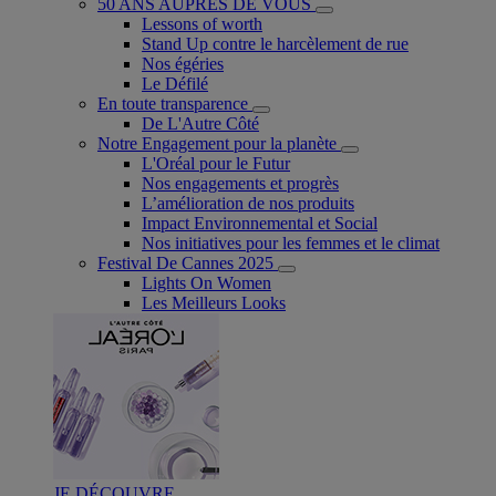
50 ANS AUPRÈS DE VOUS
Lessons of worth
Stand Up contre le harcèlement de rue
Nos égéries
Le Défilé
En toute transparence
De L'Autre Côté
Notre Engagement pour la planète
L'Oréal pour le Futur
Nos engagements et progrès
L’amélioration de nos produits
Impact Environnemental et Social
Nos initiatives pour les femmes et le climat
Festival De Cannes 2025
Lights On Women
Les Meilleurs Looks
JE DÉCOUVRE