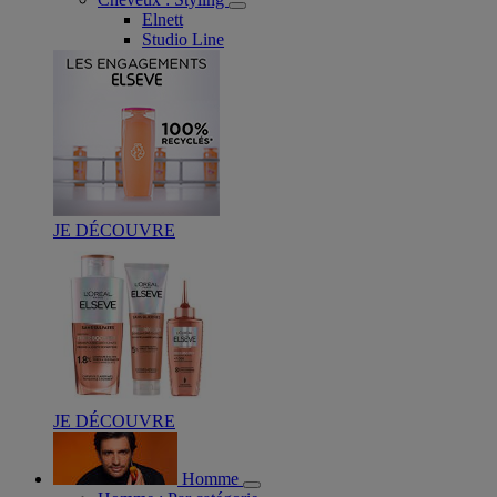
Elnett
Studio Line
JE DÉCOUVRE
JE DÉCOUVRE
Homme