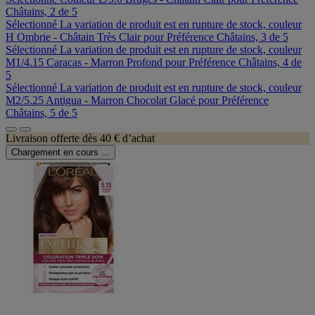
Châtains, 2 de 5
Sélectionné
La variation de produit est en rupture de stock, couleur
H Ombrie - Châtain Très Clair pour Préférence Châtains, 3 de 5
Sélectionné
La variation de produit est en rupture de stock, couleur
M1/4.15 Caracas - Marron Profond pour Préférence Châtains, 4 de
5
Sélectionné
La variation de produit est en rupture de stock, couleur
M2/5.25 Antigua - Marron Chocolat Glacé pour Préférence
Châtains, 5 de 5
Livraison offerte dès 40 € d’achat
Chargement en cours ...