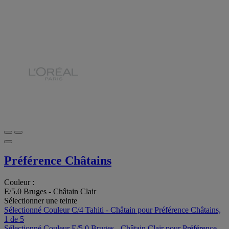
Préférence Châtains
Couleur :
E/5.0 Bruges - Châtain Clair
Sélectionner une teinte
Sélectionné
Couleur C/4 Tahiti - Châtain pour Préférence Châtains,
1 de 5
Sélectionné
Couleur E/5.0 Bruges - Châtain Clair pour Préférence