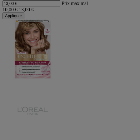
Prix maximal
10,00 €
13,00 €
Appliquer