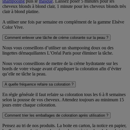
shampooing
puis le
masque
. Laissez poser 5 minutes pour les
cheveux blonds à blond clair, 1 minute pour les cheveux blonds très
clair à blond platine.
A utiliser une fois par semaine en complément de la gamme Elsève
Color Vive.
Comment enlever une tâche de crème colorante sur la peau ?
Nous vous conseillons d’utiliser un shampooing doux ou des
lingettes démaquillantes L’Oréal Paris pour éliminer la tâche.
Nous vous conseillions de mettre de la crème hydratante sur les
bords de votre visage avant d’appliquer la coloration afin d’éviter
qu’elle ne tâche la peau.
A quelle fréquence refaire sa coloration ?
En règle générale il faut refaire sa coloration tous les 6 à 8 semaines
selon la pousse de vos cheveux. Attendez toujours au minimum 15
jours entre chaque coloration.
Comment trier les emballages de coloration après utilisation ?
Pensez au tri de nos produits. La boite en carton, la notice en papier,