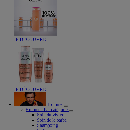
JE DÉCOUVRE
JE DÉCOUVRE
Homme
Homme : Par catégorie
Soin du visage
Soin de la barbe
Shampoing