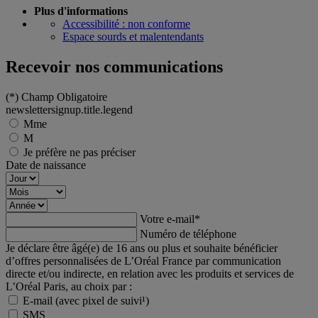
Plus d'informations
Accessibilité : non conforme
Espace sourds et malentendants
Recevoir nos communications
(*)
Champ Obligatoire
newslettersignup.title.legend
Mme
M
Je préfère ne pas préciser
Date de naissance
Votre e-mail
*
Numéro de téléphone
Je déclare être âgé(e) de 16 ans ou plus et souhaite bénéficier
d’offres personnalisées de L’Oréal France par communication
directe et/ou indirecte, en relation avec les produits et services de
L’Oréal Paris, au choix par :
E-mail (avec pixel de suivi¹)
SMS