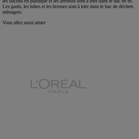
les flacons en plastique et les aérosols sont à trier dans le bac de tri.
Les gants, les tubes et les brosses sont à trier dans le bac de déchets
ménagers.
Vous allez aussi aimer