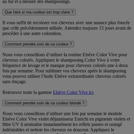
au fur et à mesure des shampooings.
Que faire si ma couleur est trop claire ?
Il vous suffit de recolorer vos cheveux avec une nuance plus foncée
que celle précédemment utilisée. Attendez toujours 15 jours avant de
procéder à une autre coloration.
Comment prendre soin de sa couleur ?
Nous vous conseillons d’utiliser la routine Elsève Color Vive pour
cheveux colorés. Appliquez le shampooing Color Vive à votre
fréquence de lavage et le masque pour cheveux colorés une à deux
fois par semaine. Pour sublimer vos cheveux après le shampooing
vous pouvez utiliser l’huile Elsève extraordinaire cheveux colorés
sans rinçage.
Retrouvez toute la gamme
Elsève Color Vive ici
.
Comment prendre soin de sa couleur blonde ?
Nous vous conseillons d’utiliser une fois par semaine le module
Elsève Color Vive violet déjaunisseur Enrichi en pigments violets et
filtre UV il neutralise instantanément les reflets jaunes et orangé
indésirables et nettoie les cheveux en douceur. Appliquez le