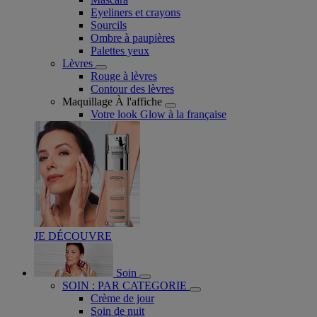
Eyeliners et crayons
Sourcils
Ombre à paupières
Palettes yeux
Lèvres
Rouge à lèvres
Contour des lèvres
Maquillage À l'affiche
Votre look Glow à la française
JE DÉCOUVRE
Soin
SOIN : PAR CATEGORIE
Crème de jour
Soin de nuit