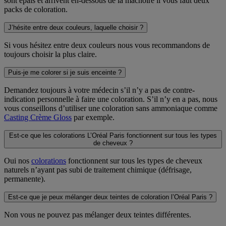
sont épais et arrivent en-dessous de la mâchoire il vous faut deux
packs de coloration.
J’hésite entre deux couleurs, laquelle choisir ?
Si vous hésitez entre deux couleurs nous vous recommandons de
toujours choisir la plus claire.
Puis-je me colorer si je suis enceinte ?
Demandez toujours à votre médecin s’il n’y a pas de contre-
indication personnelle à faire une coloration. S’il n’y en a pas, nous
vous conseillons d’utiliser une coloration sans ammoniaque comme
Casting Crème Gloss
par exemple.
Est-ce que les colorations L’Oréal Paris fonctionnent sur tous les types
de cheveux ?
Oui nos
colorations
fonctionnent sur tous les types de cheveux
naturels n’ayant pas subi de traitement chimique (défrisage,
permanente).
Est-ce que je peux mélanger deux teintes de coloration l’Oréal Paris ?
Non vous ne pouvez pas mélanger deux teintes différentes.