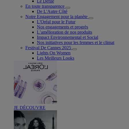
Le Défilé
En toute transparence
De L'Autre Côté
Notre Engagement pour la planète
L'Oréal pour le Futur
Nos engagements et progrès
L’amélioration de nos produits
Impact Environnemental et Social
Nos initiatives pour les femmes et le climat
Festival De Cannes 2025
Lights On Women
Les Meilleurs Looks
JE DÉCOUVRE