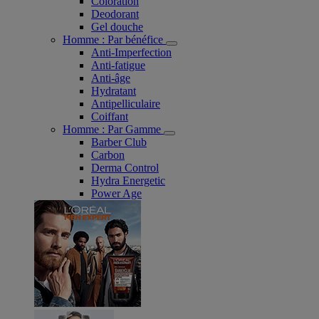
Coloration
Deodorant
Gel douche
Homme : Par bénéfice
Anti-Imperfection
Anti-fatigue
Anti-âge
Hydratant
Antipelliculaire
Coiffant
Homme : Par Gamme
Barber Club
Carbon
Derma Control
Hydra Energetic
Power Age