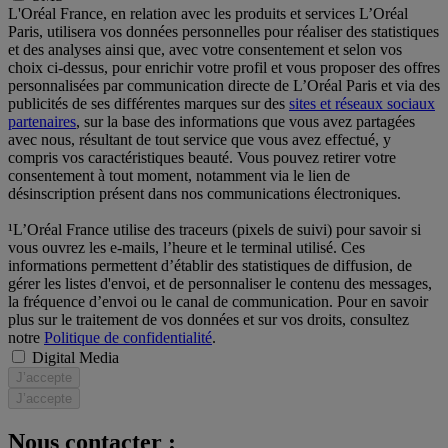
L'Oréal France, en relation avec les produits et services L’Oréal
Paris, utilisera vos données personnelles pour réaliser des statistiques
et des analyses ainsi que, avec votre consentement et selon vos
choix ci-dessus, pour enrichir votre profil et vous proposer des offres
personnalisées par communication directe de L’Oréal Paris et via des
publicités de ses différentes marques sur des
sites et réseaux sociaux
partenaires
, sur la base des informations que vous avez partagées
avec nous, résultant de tout service que vous avez effectué, y
compris vos caractéristiques beauté. Vous pouvez retirer votre
consentement à tout moment, notamment via le lien de
désinscription présent dans nos communications électroniques.
¹L’Oréal France utilise des traceurs (pixels de suivi) pour savoir si
vous ouvrez les e-mails, l’heure et le terminal utilisé. Ces
informations permettent d’établir des statistiques de diffusion, de
gérer les listes d'envoi, et de personnaliser le contenu des messages,
la fréquence d’envoi ou le canal de communication. Pour en savoir
plus sur le traitement de vos données et sur vos droits, consultez
notre
Politique de confidentialité
.
Digital Media
J’accepte
J’accepte
Nous contacter :