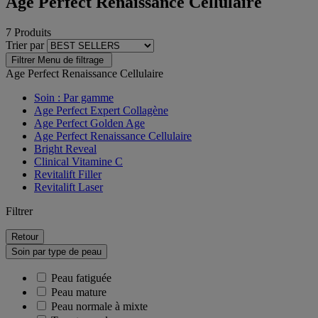
Age Perfect Renaissance Cellulaire
7 Produits
Trier par
Filtrer
Menu de filtrage
Age Perfect Renaissance Cellulaire
Soin : Par gamme
Age Perfect Expert Collagène
Age Perfect Golden Age
Age Perfect Renaissance Cellulaire
Bright Reveal
Clinical Vitamine C
Revitalift Filler
Revitalift Laser
Filtrer
Retour
Soin par type de peau
Peau fatiguée
Peau mature
Peau normale à mixte