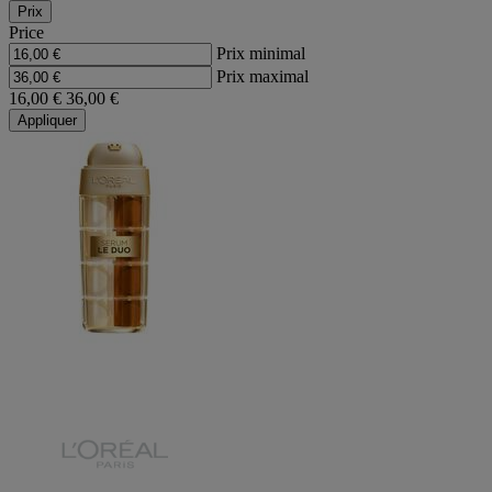
Prix
Price
Prix minimal
Prix maximal
16,00 €
36,00 €
Appliquer