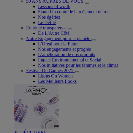
50 ANS AUPRÈS DE VOUS
Lessons of worth
Stand Up contre le harcèlement de rue
Nos égéries
Le Défilé
En toute transparence
De L'Autre Côté
Notre Engagement pour la planète
L'Oréal pour le Futur
Nos engagements et progrès
L’amélioration de nos produits
Impact Environnemental et Social
Nos initiatives pour les femmes et le climat
Festival De Cannes 2025
Lights On Women
Les Meilleurs Looks
JE DÉCOUVRE