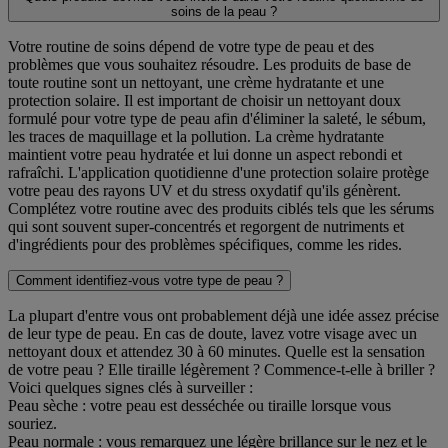
soins de la peau ?
Votre routine de soins dépend de votre type de peau et des
problèmes que vous souhaitez résoudre. Les produits de base de
toute routine sont un nettoyant, une crème hydratante et une
protection solaire. Il est important de choisir un nettoyant doux
formulé pour votre type de peau afin d'éliminer la saleté, le sébum,
les traces de maquillage et la pollution. La crème hydratante
maintient votre peau hydratée et lui donne un aspect rebondi et
rafraîchi. L'application quotidienne d'une protection solaire protège
votre peau des rayons UV et du stress oxydatif qu'ils génèrent.
Complétez votre routine avec des produits ciblés tels que les sérums
qui sont souvent super-concentrés et regorgent de nutriments et
d'ingrédients pour des problèmes spécifiques, comme les rides.
Comment identifiez-vous votre type de peau ?
La plupart d'entre vous ont probablement déjà une idée assez précise
de leur type de peau. En cas de doute, lavez votre visage avec un
nettoyant doux et attendez 30 à 60 minutes. Quelle est la sensation
de votre peau ? Elle tiraille légèrement ? Commence-t-elle à briller ?
Voici quelques signes clés à surveiller :
Peau sèche : votre peau est desséchée ou tiraille lorsque vous
souriez.
Peau normale : vous remarquez une légère brillance sur le nez et le