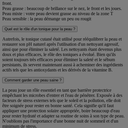
front.
Peau grasse : beaucoup de brillance sur le nez, le front et les joues.
Peau mixte : votre peau devient grasse au niveau de la zone T
Peau sensible : la peau démange un peu ou rougit
Quel est le rôle d'un tonique pour la peau ?
Autrefois, le tonique cutané était utilisé pour rééquilibrer la peau et
restaurer son pH naturel après l'utilisation d'un nettoyant agressif,
ainsi que pour éliminer la saleté. Les nettoyants étant devenus plus
doux et plus efficaces, le rôle des toniques a évolué. Bien qu'ils
soient toujours très efficaces pour éliminer la saleté et le sébum
persistants, ils servent maintenant aussi à acheminer des ingrédients
actifs tels que les antioxydants et les dérivés de la vitamine B.
Comment garder une peau saine ?
La peau joue un rôle essentiel en tant que barrière protectrice
empêchant les microbes d'entrer et l'eau de pénétrer. Exposée à des
facteurs de stress externes tels que le soleil et la pollution, elle doit
être soignée pour rester en bonne santé. Cela signifie qu'il faut
appliquer une protection solaire appropriée, boire beaucoup d'eau
pour rester hydraté et adapter sa routine de soins à son type de peau.
N'oublions pas l'importance d'une bonne nuit de sommeil et d'un
minimum de stress.