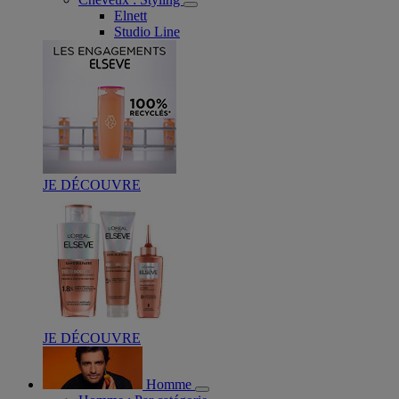
Elnett
Studio Line
JE DÉCOUVRE
JE DÉCOUVRE
Homme