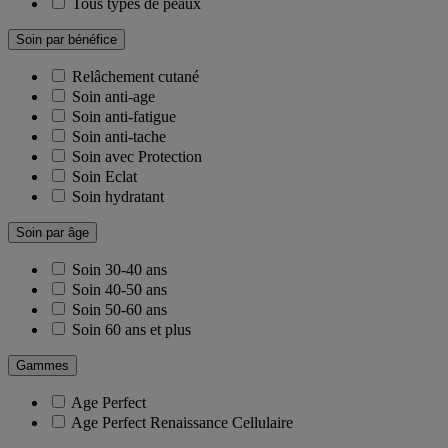
Tous types de peaux
Soin par bénéfice
Relâchement cutané
Soin anti-age
Soin anti-fatigue
Soin anti-tache
Soin avec Protection
Soin Eclat
Soin hydratant
Soin par âge
Soin 30-40 ans
Soin 40-50 ans
Soin 50-60 ans
Soin 60 ans et plus
Gammes
Age Perfect
Age Perfect Renaissance Cellulaire