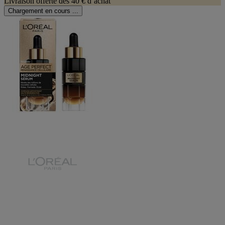
Livraison offerte dès 40 € d’achat
Chargement en cours ...