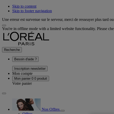
Skip to content
Skip to footer navigation
Une erreur est survenue sur le serveur, merci de resseayer plus tard ou 
You're in offline mode with a limited website functionality. Please c
Recherche
Besoin d'aide ?
Inscription newsletter
Mon compte
Mon panier
0
0 produit
Votre panier
Nos Offres
Offres