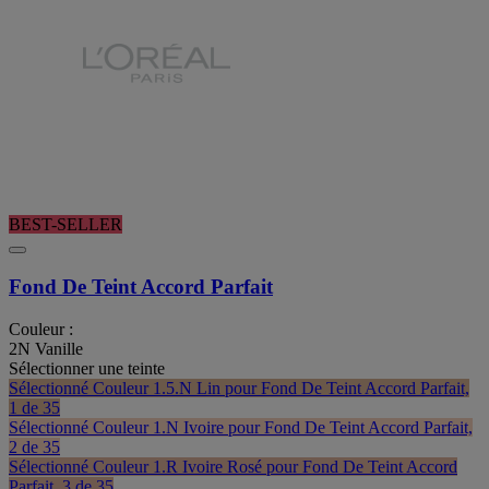
BEST-SELLER
Fond De Teint Accord Parfait
Couleur :
2N Vanille
Sélectionner une teinte
Sélectionné
Couleur 1.5.N Lin pour Fond De Teint Accord Parfait,
1 de 35
Sélectionné
Couleur 1.N Ivoire pour Fond De Teint Accord Parfait,
2 de 35
Sélectionné
Couleur 1.R Ivoire Rosé pour Fond De Teint Accord
Parfait, 3 de 35