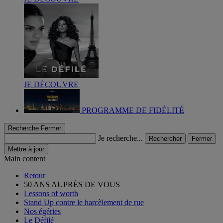
JE DÉCOUVRE
PROGRAMME DE FIDÉLITÉ
Recherche
Fermer
Je recherche...
Rechercher
Fermer
Mettre à jour
Main content
Retour
50 ANS AUPRÈS DE VOUS
Lessons of worth
Stand Up contre le harcèlement de rue
Nos égéries
Le Défilé