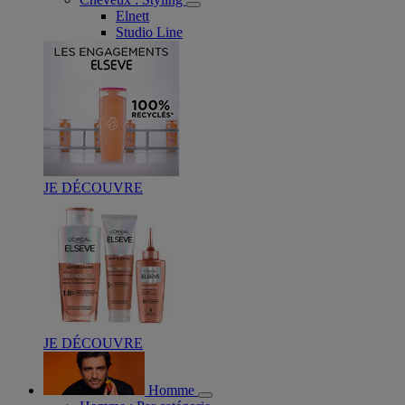
Elnett
Studio Line
JE DÉCOUVRE
JE DÉCOUVRE
Homme