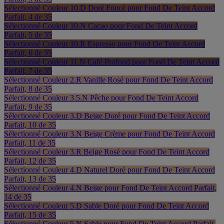
Sélectionné
Couleur 10.D Doré Foncé pour Fond De Teint Accord
Parfait, 4 de 35
Sélectionné
Couleur 10.N Cacao pour Fond De Teint Accord
Parfait, 5 de 35
Sélectionné
Couleur 10.R Espresso pour Fond De Teint Accord
Parfait, 6 de 35
Sélectionné
Couleur 11.N Café Profond pour Fond De Teint Accord
Parfait, 7 de 35
Sélectionné
Couleur 2.R Vanille Rosé pour Fond De Teint Accord
Parfait, 8 de 35
Sélectionné
Couleur 3.5.N Pêche pour Fond De Teint Accord
Parfait, 9 de 35
Sélectionné
Couleur 3.D Beige Doré pour Fond De Teint Accord
Parfait, 10 de 35
Sélectionné
Couleur 3.N Beige Crème pour Fond De Teint Accord
Parfait, 11 de 35
Sélectionné
Couleur 3.R Beige Rosé pour Fond De Teint Accord
Parfait, 12 de 35
Sélectionné
Couleur 4.D Naturel Doré pour Fond De Teint Accord
Parfait, 13 de 35
Sélectionné
Couleur 4.N Beige pour Fond De Teint Accord Parfait,
14 de 35
Sélectionné
Couleur 5.D Sable Doré pour Fond De Teint Accord
Parfait, 15 de 35
Sélectionné
Couleur 5.N Sable pour Fond De Teint Accord Parfait,