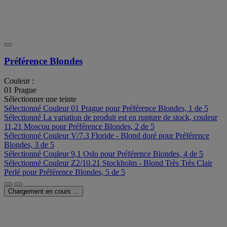
Préférence Blondes
Couleur :
01 Prague
Sélectionner une teinte
Sélectionné
Couleur 01 Prague pour Préférence Blondes, 1 de 5
Sélectionné
La variation de produit est en rupture de stock, couleur
11,21 Moscou pour Préférence Blondes, 2 de 5
Sélectionné
Couleur V/7.3 Floride - Blond doré pour Préférence
Blondes, 3 de 5
Sélectionné
Couleur 9,1 Oslo pour Préférence Blondes, 4 de 5
Sélectionné
Couleur Z2/10.21 Stockholm - Blond Très Très Clair
Perlé pour Préférence Blondes, 5 de 5
Chargement en cours ...