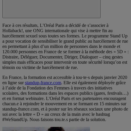
Face à ces résultats, L’Oréal Paris a décidé de s’associer à
Hollaback!, une ONG internationale qui vise à mettre fin au
harcèlement sexuel sous toutes ses formes. Le programme Stand Up
a pour vocation de sensibiliser le grand public au harcèlement de rue
en permettant à plus d’un million de personnes dans le monde et
120.000 personnes en France de se former à la méthode des « 5D » :
Distraire, Déléguer, Documenter, Diriger, Dialoguer – cinq gestes
simples mais efficaces pour intervenir en toute sécurité lorsqu’on est
témoin ou victime de harcèlement de rue.
En France, la formation est accessible à tou·te·s depuis janvier 2020
en ligne sur
standup-france.com
. Elle est également déployée grâce
à l’aide de la Fondation des Femmes à travers des initiatives
scolaires, des formations dans les espaces publics (gares, festivals…)
et en format webinaire. L'Oréal Paris et ses partenaires encouragent
chacun.e à rejoindre le mouvement en se formant en 15 minutes sur
standup-france.com, et à poster sur les réseaux sociaux une photo de
soi avec la lettre « D » au creux de la main avec le hashtag
#WeStandUp. Nous faisons tou.te.s partie de la solution.