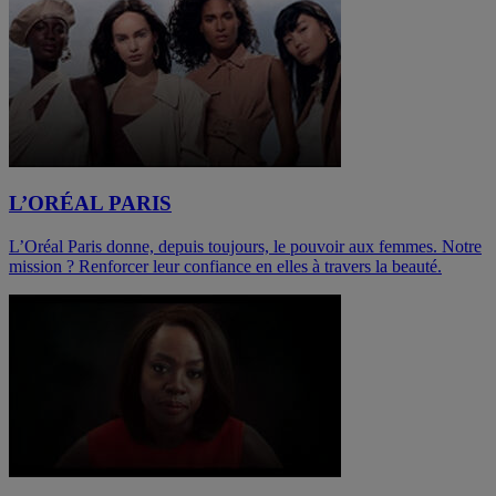
L’ORÉAL PARIS
L’Oréal Paris donne, depuis toujours, le pouvoir aux femmes. Notre
mission ? Renforcer leur confiance en elles à travers la beauté.