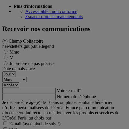
Plus d'informations
Accessibilité : non conforme
Espace sourds et malentendants
Recevoir nos communications
(*)
Champ Obligatoire
newslettersignup.title.legend
Mme
M
Je préfère ne pas préciser
Date de naissance
Votre e-mail
*
Numéro de téléphone
Je déclare être âgé(e) de 16 ans ou plus et souhaite bénéficier
d’offres personnalisées de L’Oréal France par communication
directe et/ou indirecte, en relation avec les produits et services de
L’Oréal Paris, au choix par :
E-mail (avec pixel de suivi¹)