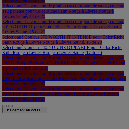
Lèvres Satiné, 13 de 20
Sélectionné
La variation de produit est en rupture de stock, couleur
112 paname pour Color Riche Satin Rouge à Lèvres Rouge à
Lèvres Satiné, 14 de 20
Sélectionné
La variation de produit est en rupture de stock, couleur
601 WORTH IT pour Color Riche Satin Rouge à Lèvres Rouge à
Lèvres Satiné, 15 de 20
Sélectionné
Couleur 570 WORTH IT INTENSE pour Color Riche
Satin Rouge à Lèvres Rouge à Lèvres Satiné, 16 de 20
Sélectionné
Couleur 540 NU UNSTOPPABLE pour Color Riche
Satin Rouge à Lèvres Rouge à Lèvres Satiné, 17 de 20
Sélectionné
La variation de produit est en rupture de stock, couleur
300 Le Rouge Paris pour Color Riche Satin Rouge à Lèvres Rouge
à Lèvres Satiné, 18 de 20
Sélectionné
La variation de produit est en rupture de stock, couleur
1990 Le Bordeaux pour Color Riche Satin Rouge à Lèvres Rouge à
Lèvres Satiné, 19 de 20
Sélectionné
La variation de produit est en rupture de stock, couleur
2010 La Prune pour Color Riche Satin Rouge à Lèvres Rouge à
Lèvres Satiné, 20 de 20
Chargement en cours ...