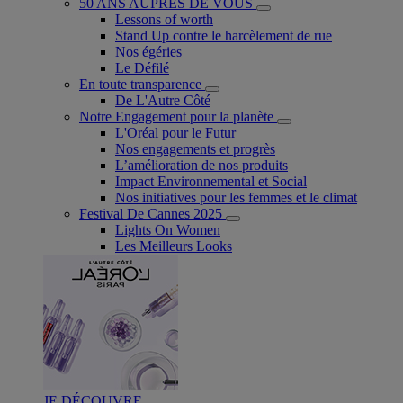
50 ANS AUPRÈS DE VOUS
Lessons of worth
Stand Up contre le harcèlement de rue
Nos égéries
Le Défilé
En toute transparence
De L'Autre Côté
Notre Engagement pour la planète
L'Oréal pour le Futur
Nos engagements et progrès
L’amélioration de nos produits
Impact Environnemental et Social
Nos initiatives pour les femmes et le climat
Festival De Cannes 2025
Lights On Women
Les Meilleurs Looks
JE DÉCOUVRE