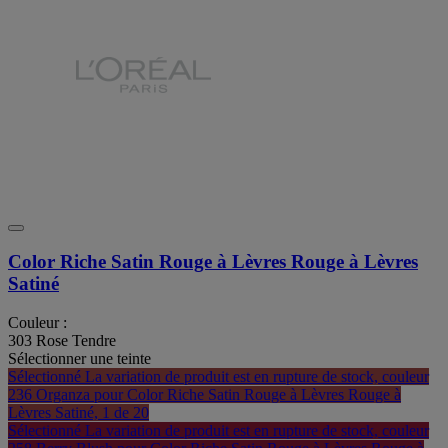
Color Riche Satin Rouge à Lèvres Rouge à Lèvres
Satiné
Couleur :
303 Rose Tendre
Sélectionner une teinte
Sélectionné
La variation de produit est en rupture de stock, couleur
236 Organza pour Color Riche Satin Rouge à Lèvres Rouge à
Lèvres Satiné, 1 de 20
Sélectionné
La variation de produit est en rupture de stock, couleur