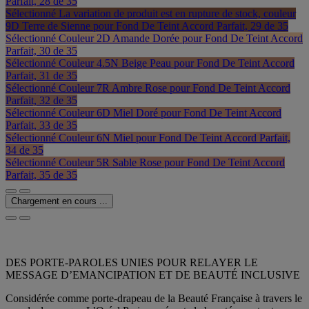
Parfait, 28 de 35
Sélectionné
La variation de produit est en rupture de stock, couleur
9D Terre de Sienne pour Fond De Teint Accord Parfait, 29 de 35
Sélectionné
Couleur 2D Amande Dorée pour Fond De Teint Accord
Parfait, 30 de 35
Sélectionné
Couleur 4.5N Beige Peau pour Fond De Teint Accord
Parfait, 31 de 35
Sélectionné
Couleur 7R Ambre Rose pour Fond De Teint Accord
Parfait, 32 de 35
Sélectionné
Couleur 6D Miel Doré pour Fond De Teint Accord
Parfait, 33 de 35
Sélectionné
Couleur 6N Miel pour Fond De Teint Accord Parfait,
34 de 35
Sélectionné
Couleur 5R Sable Rose pour Fond De Teint Accord
Parfait, 35 de 35
Chargement en cours ...
DES PORTE-PAROLES UNIES POUR RELAYER LE
MESSAGE D’EMANCIPATION ET DE BEAUTÉ INCLUSIVE
Considérée comme porte-drapeau de la Beauté Française à travers le