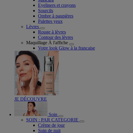
Eyeliners et crayons
Sourcils
Ombre à paupières
Palettes yeux
Lèvres
Rouge à lèvres
Contour des lèvres
Maquillage À l'affiche
Votre look Glow à la française
JE DÉCOUVRE
Soin
SOIN : PAR CATEGORIE
Crème de jour
Soin de nuit