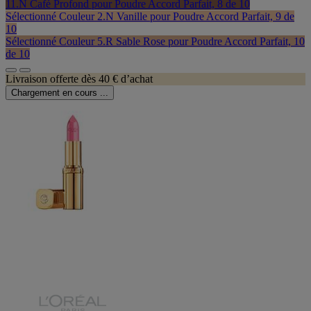
11.N Café Profond pour Poudre Accord Parfait, 8 de 10
Sélectionné
Couleur 2.N Vanille pour Poudre Accord Parfait, 9 de
10
Sélectionné
Couleur 5.R Sable Rose pour Poudre Accord Parfait, 10
de 10
Livraison offerte dès 40 € d’achat
Chargement en cours ...