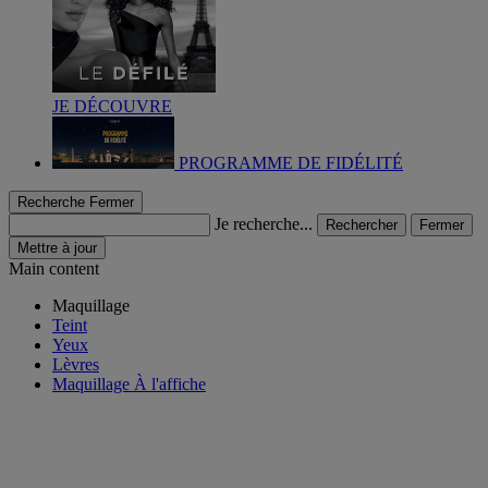
JE DÉCOUVRE
PROGRAMME DE FIDÉLITÉ
Recherche
Fermer
Je recherche...
Rechercher
Fermer
Mettre à jour
Main content
Maquillage
Teint
Yeux
Lèvres
Maquillage À l'affiche