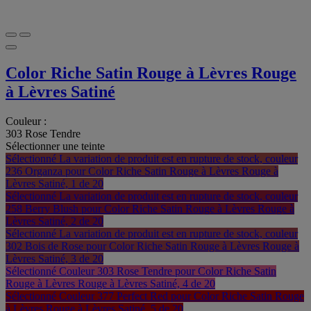
Color Riche Satin Rouge à Lèvres Rouge
à Lèvres Satiné
Couleur :
303 Rose Tendre
Sélectionner une teinte
Sélectionné
La variation de produit est en rupture de stock, couleur
236 Organza pour Color Riche Satin Rouge à Lèvres Rouge à
Lèvres Satiné, 1 de 20
Sélectionné
La variation de produit est en rupture de stock, couleur
258 Berry Blush pour Color Riche Satin Rouge à Lèvres Rouge à
Lèvres Satiné, 2 de 20
Sélectionné
La variation de produit est en rupture de stock, couleur
302 Bois de Rose pour Color Riche Satin Rouge à Lèvres Rouge à
Lèvres Satiné, 3 de 20
Sélectionné
Couleur 303 Rose Tendre pour Color Riche Satin
Rouge à Lèvres Rouge à Lèvres Satiné, 4 de 20
Sélectionné
Couleur 377 Perfect Red pour Color Riche Satin Rouge
à Lèvres Rouge à Lèvres Satiné, 5 de 20