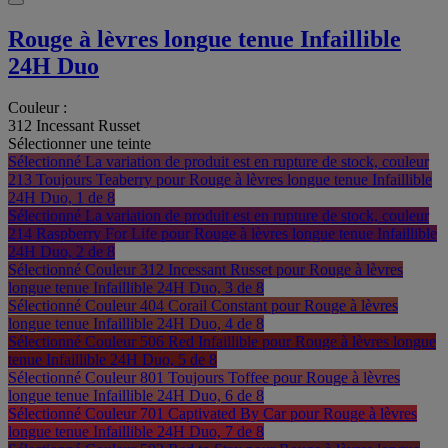
Rouge à lèvres longue tenue Infaillible
24H Duo
Couleur :
312 Incessant Russet
Sélectionner une teinte
Sélectionné
La variation de produit est en rupture de stock, couleur
213 Toujours Teaberry pour Rouge à lèvres longue tenue Infaillible
24H Duo, 1 de 8
Sélectionné
La variation de produit est en rupture de stock, couleur
214 Raspberry For Life pour Rouge à lèvres longue tenue Infaillible
24H Duo, 2 de 8
Sélectionné
Couleur 312 Incessant Russet pour Rouge à lèvres
longue tenue Infaillible 24H Duo, 3 de 8
Sélectionné
Couleur 404 Corail Constant pour Rouge à lèvres
longue tenue Infaillible 24H Duo, 4 de 8
Sélectionné
Couleur 506 Red Infaillible pour Rouge à lèvres longue
tenue Infaillible 24H Duo, 5 de 8
Sélectionné
Couleur 801 Toujours Toffee pour Rouge à lèvres
longue tenue Infaillible 24H Duo, 6 de 8
Sélectionné
Couleur 701 Captivated By Car pour Rouge à lèvres
longue tenue Infaillible 24H Duo, 7 de 8