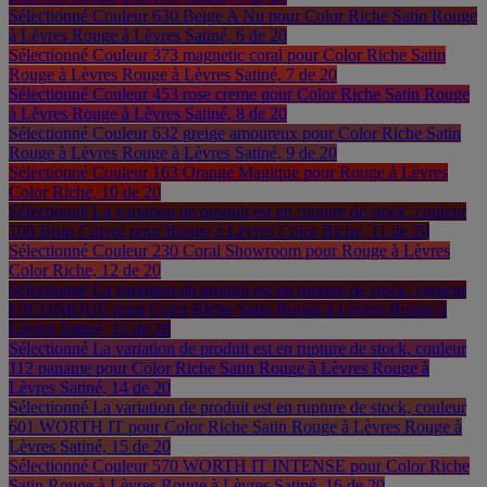
Sélectionné
Couleur 630 Beige A Nu pour Color Riche Satin Rouge
à Lèvres Rouge à Lèvres Satiné, 6 de 20
Sélectionné
Couleur 373 magnetic coral pour Color Riche Satin
Rouge à Lèvres Rouge à Lèvres Satiné, 7 de 20
Sélectionné
Couleur 453 rose creme pour Color Riche Satin Rouge
à Lèvres Rouge à Lèvres Satiné, 8 de 20
Sélectionné
Couleur 632 greige amoureux pour Color Riche Satin
Rouge à Lèvres Rouge à Lèvres Satiné, 9 de 20
Sélectionné
Couleur 163 Orange Magique pour Rouge à Lèvres
Color Riche, 10 de 20
Sélectionné
La variation de produit est en rupture de stock, couleur
108 Brun Cuivré pour Rouge à Lèvres Color Riche, 11 de 20
Sélectionné
Couleur 230 Coral Showroom pour Rouge à Lèvres
Color Riche, 12 de 20
Sélectionné
La variation de produit est en rupture de stock, couleur
L'ICONIQUE pour Color Riche Satin Rouge à Lèvres Rouge à
Lèvres Satiné, 13 de 20
Sélectionné
La variation de produit est en rupture de stock, couleur
112 paname pour Color Riche Satin Rouge à Lèvres Rouge à
Lèvres Satiné, 14 de 20
Sélectionné
La variation de produit est en rupture de stock, couleur
601 WORTH IT pour Color Riche Satin Rouge à Lèvres Rouge à
Lèvres Satiné, 15 de 20
Sélectionné
Couleur 570 WORTH IT INTENSE pour Color Riche
Satin Rouge à Lèvres Rouge à Lèvres Satiné, 16 de 20