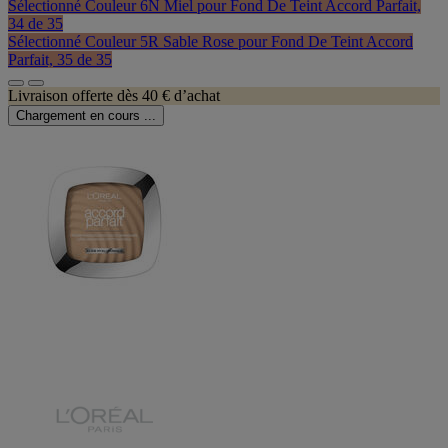
Sélectionné
Couleur 6N Miel pour Fond De Teint Accord Parfait,
34 de 35
Sélectionné
Couleur 5R Sable Rose pour Fond De Teint Accord
Parfait, 35 de 35
Livraison offerte dès 40 € d’achat
Chargement en cours ...