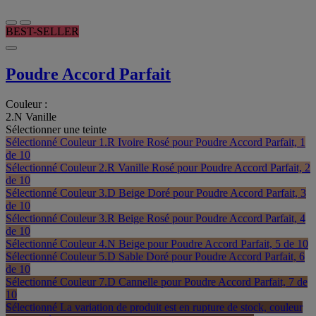
BEST-SELLER
Poudre Accord Parfait
Couleur :
2.N Vanille
Sélectionner une teinte
Sélectionné
Couleur 1.R Ivoire Rosé pour Poudre Accord Parfait, 1
de 10
Sélectionné
Couleur 2.R Vanille Rosé pour Poudre Accord Parfait, 2
de 10
Sélectionné
Couleur 3.D Beige Doré pour Poudre Accord Parfait, 3
de 10
Sélectionné
Couleur 3.R Beige Rosé pour Poudre Accord Parfait, 4
de 10
Sélectionné
Couleur 4.N Beige pour Poudre Accord Parfait, 5 de 10
Sélectionné
Couleur 5.D Sable Doré pour Poudre Accord Parfait, 6
de 10
Sélectionné
Couleur 7.D Cannelle pour Poudre Accord Parfait, 7 de
10
Sélectionné
La variation de produit est en rupture de stock, couleur