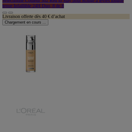
Sélectionné
Couleur 502 Red to Stay pour Rouge à lèvres longue
tenue Infaillible 24H Duo, 8 de 8
Livraison offerte dès 40 € d’achat
Chargement en cours ...