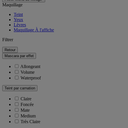
Maquillage
Teint
Yeux
Lèvres
Maquillage À l'affiche
Filtrer
Retour
Mascara par effet
Allongeant
Volume
Waterproof
Teint par carnation
Claire
Foncée
Mate
Medium
Très Claire