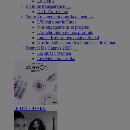
Le Défilé
En toute transparence
De L'Autre Côté
Notre Engagement pour la planète
L'Oréal pour le Futur
Nos engagements et progrès
L’amélioration de nos produits
Impact Environnemental et Social
Nos initiatives pour les femmes et le climat
Festival De Cannes 2025
Lights On Women
Les Meilleurs Looks
JE DÉCOUVRE