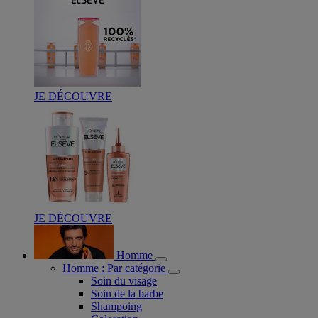
JE DÉCOUVRE
JE DÉCOUVRE
Homme
Homme : Par catégorie
Soin du visage
Soin de la barbe
Shampoing