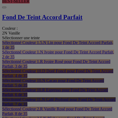
BEST-SELLER
Fond De Teint Accord Parfait
Couleur :
2N Vanille
Sélectionner une teinte
Sélectionné
Couleur 1.5.N Lin pour Fond De Teint Accord Parfait,
1 de 35
Sélectionné
Couleur 1.N Ivoire pour Fond De Teint Accord Parfait,
2 de 35
Sélectionné
Couleur 1.R Ivoire Rosé pour Fond De Teint Accord
Parfait, 3 de 35
Sélectionné
Couleur 10.D Doré Foncé pour Fond De Teint Accord
Parfait, 4 de 35
Sélectionné
Couleur 10.N Cacao pour Fond De Teint Accord
Parfait, 5 de 35
Sélectionné
Couleur 10.R Espresso pour Fond De Teint Accord
Parfait, 6 de 35
Sélectionné
Couleur 11.N Café Profond pour Fond De Teint Accord
Parfait, 7 de 35
Sélectionné
Couleur 2.R Vanille Rosé pour Fond De Teint Accord
Parfait, 8 de 35