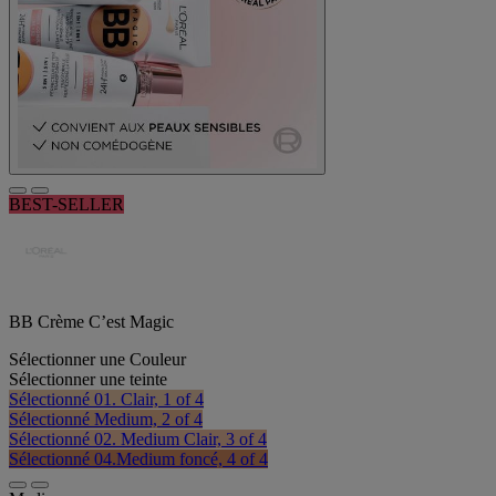
BEST-SELLER
BB Crème C’est Magic
Sélectionner une Couleur
Sélectionner une teinte
Sélectionné
01. Clair, 1 of 4
Sélectionné
Medium, 2 of 4
Sélectionné
02. Medium Clair, 3 of 4
Sélectionné
04.Medium foncé, 4 of 4