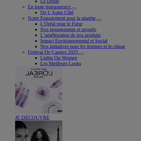
Le Défilé
En toute transparence
De L'Autre Côté
Notre Engagement pour la planète
L'Oréal pour le Futur
Nos engagements et progrès
L’amélioration de nos produits
Impact Environnemental et Social
Nos initiatives pour les femmes et le climat
Festival De Cannes 2025
Lights On Women
Les Meilleurs Looks
JE DÉCOUVRE