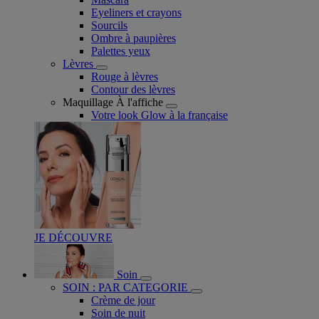
Eyeliners et crayons
Sourcils
Ombre à paupières
Palettes yeux
Lèvres
Rouge à lèvres
Contour des lèvres
Maquillage À l'affiche
Votre look Glow à la française
JE DÉCOUVRE
Soin
SOIN : PAR CATEGORIE
Crème de jour
Soin de nuit