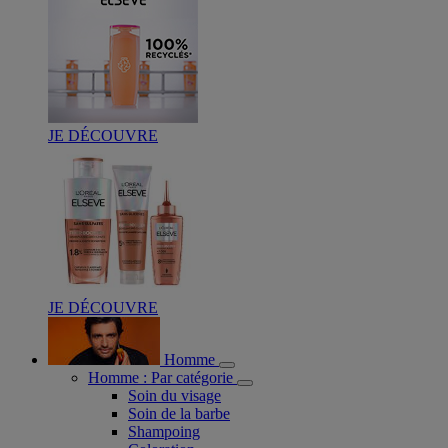
JE DÉCOUVRE
JE DÉCOUVRE
Homme
Homme : Par catégorie
Soin du visage
Soin de la barbe
Shampoing