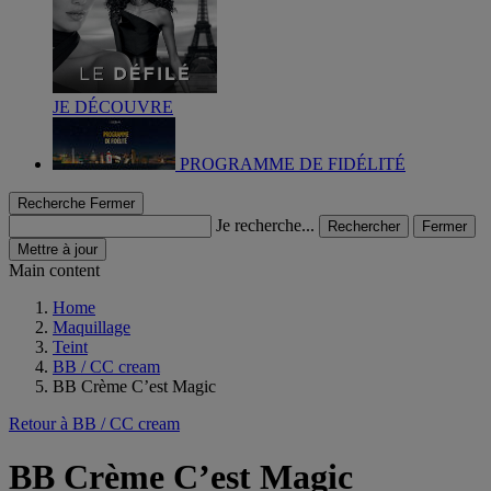
JE DÉCOUVRE
PROGRAMME DE FIDÉLITÉ
Recherche
Fermer
Je recherche...
Rechercher
Fermer
Mettre à jour
Main content
Home
Maquillage
Teint
BB / CC cream
BB Crème C’est Magic
Retour à BB / CC cream
BB Crème C’est Magic