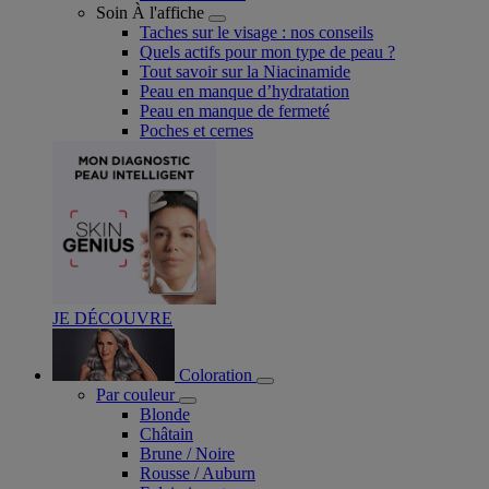
Soin À l'affiche
Taches sur le visage : nos conseils
Quels actifs pour mon type de peau ?
Tout savoir sur la Niacinamide​
Peau en manque d’hydratation
Peau en manque de fermeté
Poches et cernes
JE DÉCOUVRE
Coloration
Par couleur
Blonde
Châtain
Brune / Noire
Rousse / Auburn