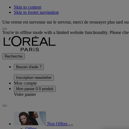
Skip to content
Skip to footer navigation
Une erreur est survenue sur le serveur, merci de resseayer plus tard ou 
You're in offline mode with a limited website functionality. Please c
Recherche
Besoin d'aide ?
Inscription newsletter
Mon compte
Mon panier
0
0 produit
Votre panier
Nos Offres
Offres