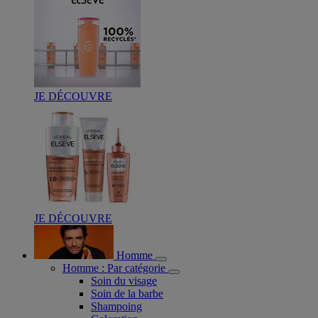
JE DÉCOUVRE
JE DÉCOUVRE
Homme
Homme : Par catégorie
Soin du visage
Soin de la barbe
Shampoing