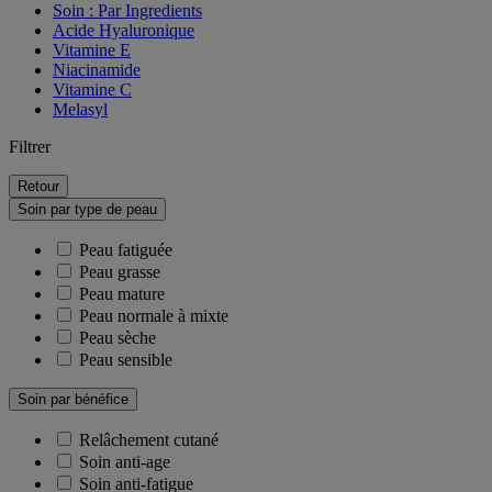
Soin : Par Ingredients
Acide Hyaluronique
Vitamine E
Niacinamide
Vitamine C
Melasyl
Filtrer
Retour
Soin par type de peau
Peau fatiguée
Peau grasse
Peau mature
Peau normale à mixte
Peau sèche
Peau sensible
Soin par bénéfice
Relâchement cutané
Soin anti-age
Soin anti-fatigue