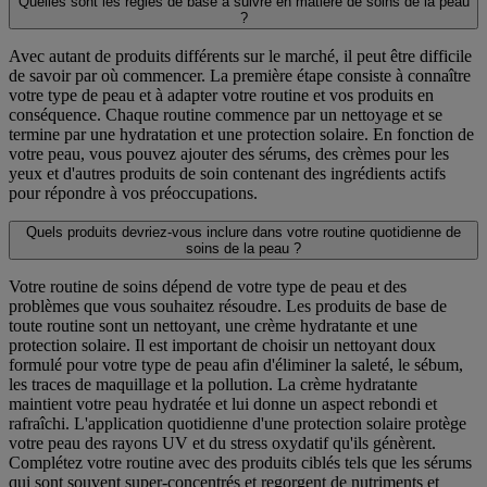
Quelles sont les règles de base à suivre en matière de soins de la peau
?
Avec autant de produits différents sur le marché, il peut être difficile
de savoir par où commencer. La première étape consiste à connaître
votre type de peau et à adapter votre routine et vos produits en
conséquence. Chaque routine commence par un nettoyage et se
termine par une hydratation et une protection solaire. En fonction de
votre peau, vous pouvez ajouter des sérums, des crèmes pour les
yeux et d'autres produits de soin contenant des ingrédients actifs
pour répondre à vos préoccupations.
Quels produits devriez-vous inclure dans votre routine quotidienne de
soins de la peau ?
Votre routine de soins dépend de votre type de peau et des
problèmes que vous souhaitez résoudre. Les produits de base de
toute routine sont un nettoyant, une crème hydratante et une
protection solaire. Il est important de choisir un nettoyant doux
formulé pour votre type de peau afin d'éliminer la saleté, le sébum,
les traces de maquillage et la pollution. La crème hydratante
maintient votre peau hydratée et lui donne un aspect rebondi et
rafraîchi. L'application quotidienne d'une protection solaire protège
votre peau des rayons UV et du stress oxydatif qu'ils génèrent.
Complétez votre routine avec des produits ciblés tels que les sérums
qui sont souvent super-concentrés et regorgent de nutriments et