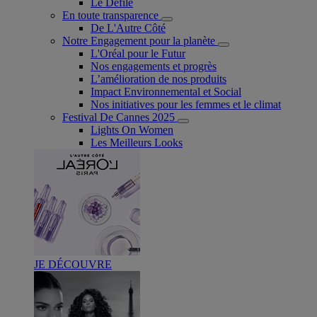
Le Défilé
En toute transparence
De L'Autre Côté
Notre Engagement pour la planète
L'Oréal pour le Futur
Nos engagements et progrès
L’amélioration de nos produits
Impact Environnemental et Social
Nos initiatives pour les femmes et le climat
Festival De Cannes 2025
Lights On Women
Les Meilleurs Looks
JE DÉCOUVRE