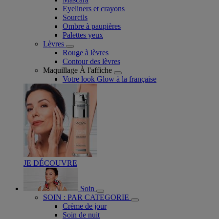
Eyeliners et crayons
Sourcils
Ombre à paupières
Palettes yeux
Lèvres
Rouge à lèvres
Contour des lèvres
Maquillage À l'affiche
Votre look Glow à la française
JE DÉCOUVRE
Soin
SOIN : PAR CATEGORIE
Crème de jour
Soin de nuit