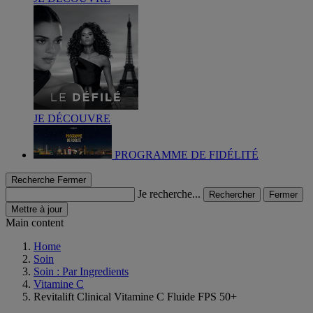
JE DÉCOUVRE
PROGRAMME DE FIDÉLITÉ
Recherche
Fermer
Je recherche...
Rechercher
Fermer
Mettre à jour
Main content
Home
Soin
Soin : Par Ingredients
Vitamine C
Revitalift Clinical Vitamine C Fluide FPS 50+