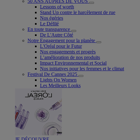
50 ANS AUPRÈS DE VOUS
Lessons of worth
Stand Up contre le harcèlement de rue
Nos égéries
Le Défilé
En toute transparence
De L'Autre Côté
Notre Engagement pour la planète
L'Oréal pour le Futur
Nos engagements et progrès
L’amélioration de nos produits
Impact Environnemental et Social
Nos initiatives pour les femmes et le climat
Festival De Cannes 2025
Lights On Women
Les Meilleurs Looks
JE DÉCOUVRE