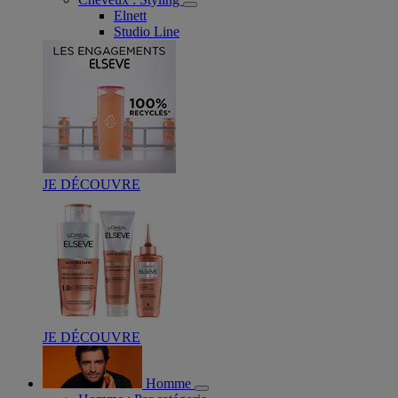
Elnett
Studio Line
JE DÉCOUVRE
JE DÉCOUVRE
Homme