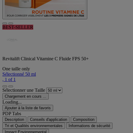
BEST-SELLER
Revitalift Clinical Vitamine C Fluide FPS 50+
One taille only
Sélectionné
50 ml
, 1 of 1
Sélectionner une Taille
Chargement en cours ...
Loading...
Ajouter à la liste de favoris
PDP Tabs
Description
Conseils d'application
Composition
Tri et Qualités environnementales
Informations de sécurité
Impact Environnemental