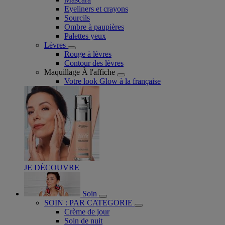
Eyeliners et crayons
Sourcils
Ombre à paupières
Palettes yeux
Lèvres
Rouge à lèvres
Contour des lèvres
Maquillage À l'affiche
Votre look Glow à la française
JE DÉCOUVRE
Soin
SOIN : PAR CATEGORIE
Crème de jour
Soin de nuit