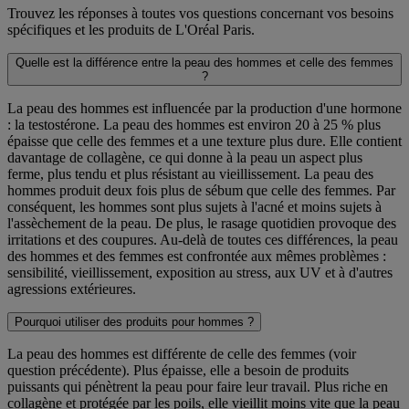
Trouvez les réponses à toutes vos questions concernant vos besoins
spécifiques et les produits de L'Oréal Paris.
Quelle est la différence entre la peau des hommes et celle des femmes
?
La peau des hommes est influencée par la production d'une hormone
: la testostérone. La peau des hommes est environ 20 à 25 % plus
épaisse que celle des femmes et a une texture plus dure. Elle contient
davantage de collagène, ce qui donne à la peau un aspect plus
ferme, plus tendu et plus résistant au vieillissement. La peau des
hommes produit deux fois plus de sébum que celle des femmes. Par
conséquent, les hommes sont plus sujets à l'acné et moins sujets à
l'assèchement de la peau. De plus, le rasage quotidien provoque des
irritations et des coupures. Au-delà de toutes ces différences, la peau
des hommes et des femmes est confrontée aux mêmes problèmes :
sensibilité, vieillissement, exposition au stress, aux UV et à d'autres
agressions extérieures.
Pourquoi utiliser des produits pour hommes ?
La peau des hommes est différente de celle des femmes (voir
question précédente). Plus épaisse, elle a besoin de produits
puissants qui pénètrent la peau pour faire leur travail. Plus riche en
collagène et protégée par les poils, elle vieillit moins vite que la peau