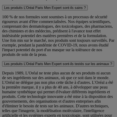
Les produits L'Oréal Paris Men Expert sont-ils sains ?
100 % de nos formules sont soumises à un processus de sécurité
rigoureux avant d'être commercialisées. Nos équipes scientifiques,
comprenant des dermatologues, des toxicologues, des pharmaciens,
des chimistes et des médecins, prédisent à l'avance tout effet
indésirable potentiel des matières premières et de la formulation.
Une fois mis sur le marché, nos produits sont toujours surveillés. Par
exemple, pendant la pandémie de COVID-19, nous avons étudié
l'impact potentiel du port d'un masque sur la tolérance de nos
produits de soin de la peau.
Les produits L'Oréal Paris Men Expert sont-ils testés sur les animaux ?
Depuis 1989, L'Oréal ne teste plus aucun de ses produits ni aucun
de ses ingrédients sur des animaux, où que ce soit dans le monde.
L'Oréal ne délègue pas non plus cette tâche à d'autres. L'Oréal a été
la première marque, il y a plus de 40 ans, à développer une peau
humaine synthétique qui permet d'évaluer différents ingrédients et
produits. Cette technologie innovante a été mise à la disposition des
gouvernements, des organisations et d'autres entreprises afin
d'éliminer le besoin de tests sur les animaux. D'autres techniques,
telles que l'imagerie, la modélisation moléculaire, l'intelligence
artificielle et les systèmes experts en toxicologie, sont utilisées pour