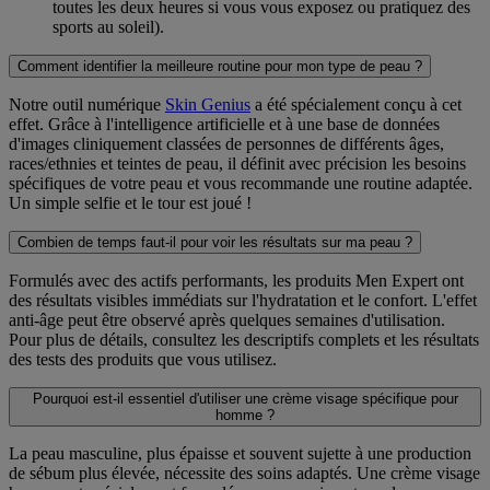
toutes les deux heures si vous vous exposez ou pratiquez des
sports au soleil).
Comment identifier la meilleure routine pour mon type de peau ?
Notre outil numérique
Skin Genius
a été spécialement conçu à cet
effet. Grâce à l'intelligence artificielle et à une base de données
d'images cliniquement classées de personnes de différents âges,
races/ethnies et teintes de peau, il définit avec précision les besoins
spécifiques de votre peau et vous recommande une routine adaptée.
Un simple selfie et le tour est joué !
Combien de temps faut-il pour voir les résultats sur ma peau ?
Formulés avec des actifs performants, les produits Men Expert ont
des résultats visibles immédiats sur l'hydratation et le confort. L'effet
anti-âge peut être observé après quelques semaines d'utilisation.
Pour plus de détails, consultez les descriptifs complets et les résultats
des tests des produits que vous utilisez.
Pourquoi est-il essentiel d'utiliser une crème visage spécifique pour
homme ?
La peau masculine, plus épaisse et souvent sujette à une production
de sébum plus élevée, nécessite des soins adaptés. Une crème visage