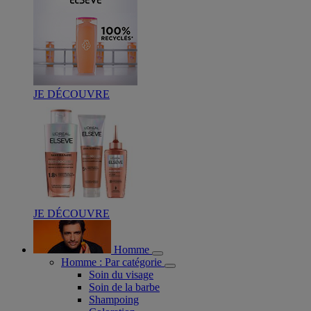
JE DÉCOUVRE
JE DÉCOUVRE
Homme
Homme : Par catégorie
Soin du visage
Soin de la barbe
Shampoing