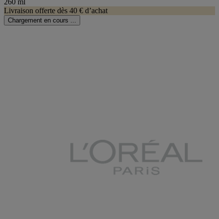
260 ml
Livraison offerte dès 40 € d’achat
Chargement en cours ...