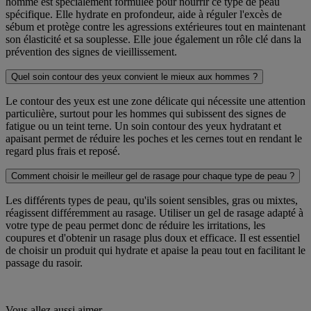
homme est spécialement formulée pour nourrir ce type de peau
spécifique. Elle hydrate en profondeur, aide à réguler l'excès de
sébum et protège contre les agressions extérieures tout en maintenant
son élasticité et sa souplesse. Elle joue également un rôle clé dans la
prévention des signes de vieillissement.
Quel soin contour des yeux convient le mieux aux hommes ?
Le contour des yeux est une zone délicate qui nécessite une attention
particulière, surtout pour les hommes qui subissent des signes de
fatigue ou un teint terne. Un soin contour des yeux hydratant et
apaisant permet de réduire les poches et les cernes tout en rendant le
regard plus frais et reposé.
Comment choisir le meilleur gel de rasage pour chaque type de peau ?
Les différents types de peau, qu'ils soient sensibles, gras ou mixtes,
réagissent différemment au rasage. Utiliser un gel de rasage adapté à
votre type de peau permet donc de réduire les irritations, les
coupures et d'obtenir un rasage plus doux et efficace. Il est essentiel
de choisir un produit qui hydrate et apaise la peau tout en facilitant le
passage du rasoir.
Vous allez aussi aimer