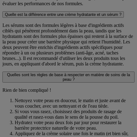
évaluer les performances de nos formules.
Quelle est la différence entre une crème hydratante et un sérum ?
Les sérums sont des formules légères à base d'ingrédients actifs
ciblés qui pénètrent profondément dans la peau, tandis que les
hydratants sont des formules plus épaisses qui restent à la surface de
la peau pour créer une barrière physique qui retient l'humidité. Les
deux peuvent être enrichis d'ingrédients actifs spécifiques pour
répondre à un ou plusieurs problèmes (anti-âge, acné, taches
brunes...). Il est recommandé d'utiliser les deux produits tous les
jours, en appliquant d'abord le sérum, puis la crème hydratante.
Quelles sont les règles de base à respecter en matière de soins de la
peau ?
Rien de bien compliqué !
Nettoyez votre peau en douceur, le matin et juste avant de
vous coucher, avec un nettoyant et de l'eau tiède.
Si vous vous rasez, choisissez des produits de rasage de
qualité et rasez-vous dans le sens de la pousse du poil.
Hydratez votre peau deux fois par jour pour restaurer la
barrière protectrice naturelle de votre peau.
Appliquez de la crème solaire une fois le matin (et bien sûr,