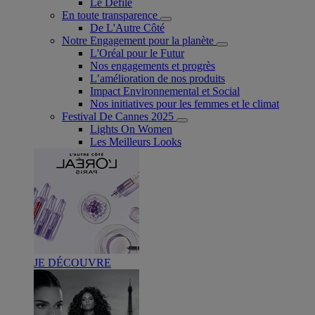
Le Défilé
En toute transparence
De L'Autre Côté
Notre Engagement pour la planète
L'Oréal pour le Futur
Nos engagements et progrès
L’amélioration de nos produits
Impact Environnemental et Social
Nos initiatives pour les femmes et le climat
Festival De Cannes 2025
Lights On Women
Les Meilleurs Looks
JE DÉCOUVRE