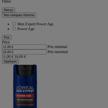
Filtrer
Retour
Nos marques Homme
Men Expert Power Age
Power Age
Prix
Price
Prix minimal
Prix maximal
11,00 €
16,00 €
Appliquer