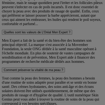
féminine, mais le rasage quotidien peut l'irriter et les follicules pileux
peuvent s'infecter en cas de poils incarnés. Il est donc essentiel de
choyer la peau avec des produits de rasage de qualité. Enfin, ceux
qui préfèrent se laisser pousser la barbe apprécieront, autant que
ceux qui aiment les embrasser, les huiles qui rendent le poil soyeux,
confortable et parfumé...
Quelles sont les valeurs de L'Oréal Men Expert ?
Men Expert a fait de la santé et du bien-être des hommes son
principal objectif. La marque s'est associée à la Movember
Foundation, la seule ONG dédiée à la santé masculine opérant à
l'échelle mondiale. En plus de soutenir de vastes campagnes de
sensibilisation et de prévention, Men Expert aide à financer des
programmes de recherche médicale dédiés aux hommes.
Comment préserver la vitalité de ma peau ?
Tout comme la peau des femmes, la peau des hommes a besoin
d'une routine de soins adaptée pour paraître et se sentir en bonne
santé. Des crèmes hydratantes, des soins anti-âge et des écrans
solaires doivent être utilisés quotidiennement, de même que des
produits de rasage et d'hygiène de qualité. L'outil numérique Skin
Genius peut vous aider à trouver la routine de soins de la peau qui
correspond à vos besoins spécifiques.