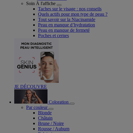
Soin À l'affiche
Taches sur le visage : nos conseils
Quels actifs pour mon type de peau ?
Tout savoir sur la Niacinamide​
Peau en manque d’hydratation
Peau en manque de fermeté
Poches et cernes
JE DÉCOUVRE
Coloration
Par couleur
Blonde
Châtain
Brune / Noire
Rousse / Auburn