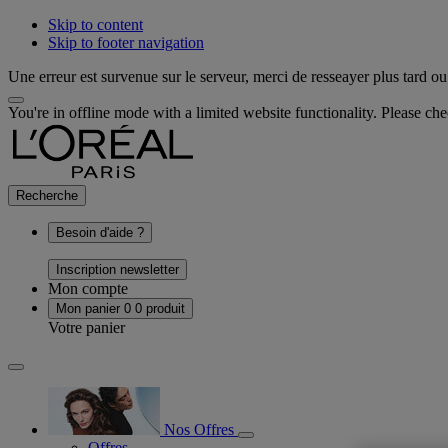
Skip to content
Skip to footer navigation
Une erreur est survenue sur le serveur, merci de resseayer plus tard ou 
You're in offline mode with a limited website functionality. Please c
Recherche
Besoin d'aide ?
Inscription newsletter
Mon compte
Mon panier
0
0 produit
Votre panier
Nos Offres
Offres