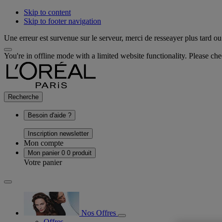
Skip to content
Skip to footer navigation
Une erreur est survenue sur le serveur, merci de resseayer plus tard ou 
You're in offline mode with a limited website functionality. Please c
Recherche
Besoin d'aide ?
Inscription newsletter
Mon compte
Mon panier
0
0 produit
Votre panier
Nos Offres
Offres