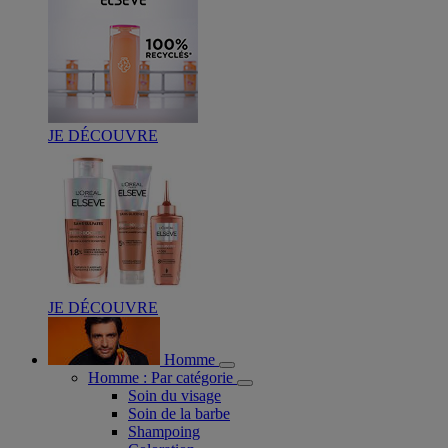
JE DÉCOUVRE
JE DÉCOUVRE
Homme
Homme : Par catégorie
Soin du visage
Soin de la barbe
Shampoing