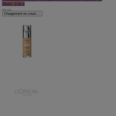
Magic, 4 de 4
Chargement en cours ...