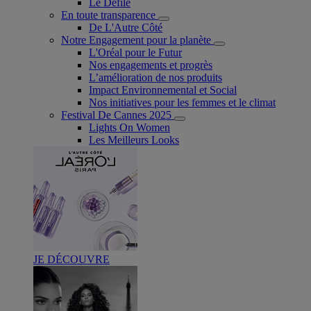
Le Défilé
En toute transparence
De L'Autre Côté
Notre Engagement pour la planète
L'Oréal pour le Futur
Nos engagements et progrès
L’amélioration de nos produits
Impact Environnemental et Social
Nos initiatives pour les femmes et le climat
Festival De Cannes 2025
Lights On Women
Les Meilleurs Looks
JE DÉCOUVRE