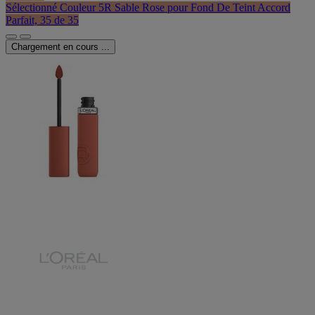
Sélectionné
Couleur 5R Sable Rose pour Fond De Teint Accord
Parfait, 35 de 35
Chargement en cours ...