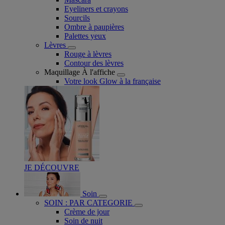
Eyeliners et crayons
Sourcils
Ombre à paupières
Palettes yeux
Lèvres
Rouge à lèvres
Contour des lèvres
Maquillage À l'affiche
Votre look Glow à la française
JE DÉCOUVRE
Soin
SOIN : PAR CATEGORIE
Crème de jour
Soin de nuit