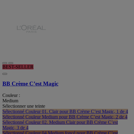
BEST-SELLER
BB Crème C’est Magic
Couleur :
Medium
Sélectionner une teinte
Sélectionné
Couleur 01. Clair pour BB Crème C’est Magic, 1 de 4
Sélectionné
Couleur Medium pour BB Crème C’est Magic, 2 de 4
Sélectionné
Couleur 02. Medium Clair pour BB Crème C’est
Magic, 3 de 4
Sélectionné
Couleur 04.Medium foncé pour BB Crème C’est