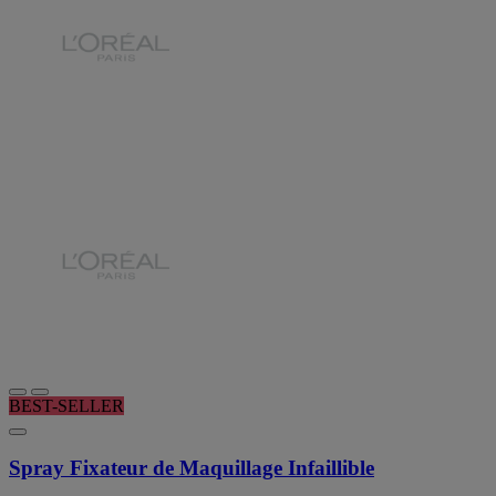
BEST-SELLER
Spray Fixateur de Maquillage Infaillible