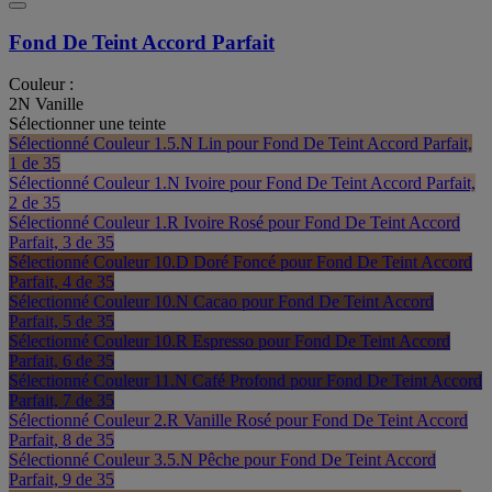
Fond De Teint Accord Parfait
Couleur :
2N Vanille
Sélectionner une teinte
Sélectionné
Couleur 1.5.N Lin pour Fond De Teint Accord Parfait,
1 de 35
Sélectionné
Couleur 1.N Ivoire pour Fond De Teint Accord Parfait,
2 de 35
Sélectionné
Couleur 1.R Ivoire Rosé pour Fond De Teint Accord
Parfait, 3 de 35
Sélectionné
Couleur 10.D Doré Foncé pour Fond De Teint Accord
Parfait, 4 de 35
Sélectionné
Couleur 10.N Cacao pour Fond De Teint Accord
Parfait, 5 de 35
Sélectionné
Couleur 10.R Espresso pour Fond De Teint Accord
Parfait, 6 de 35
Sélectionné
Couleur 11.N Café Profond pour Fond De Teint Accord
Parfait, 7 de 35
Sélectionné
Couleur 2.R Vanille Rosé pour Fond De Teint Accord
Parfait, 8 de 35
Sélectionné
Couleur 3.5.N Pêche pour Fond De Teint Accord
Parfait, 9 de 35