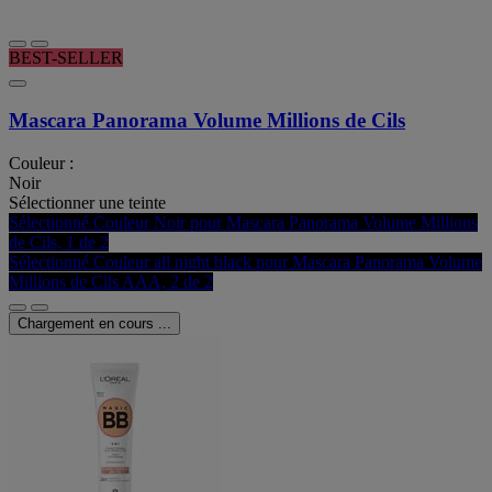
BEST-SELLER
Mascara Panorama Volume Millions de Cils
Couleur :
Noir
Sélectionner une teinte
Sélectionné
Couleur Noir pour Mascara Panorama Volume Millions
de Cils, 1 de 2
Sélectionné
Couleur all night black pour Mascara Panorama Volume
Millions de Cils AAA, 2 de 2
Chargement en cours ...