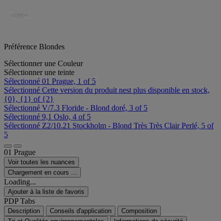
Préférence Blondes
Sélectionner une Couleur
Sélectionner une teinte
Sélectionné
01 Prague, 1 of 5
Sélectionné
Cette version du produit nest plus disponible en stock,
{0}, {1} of {2}
Sélectionné
V/7.3 Floride - Blond doré, 3 of 5
Sélectionné
9,1 Oslo, 4 of 5
Sélectionné
Z2/10.21 Stockholm - Blond Très Très Clair Perlé, 5 of
5
01 Prague
Voir toutes les nuances
Chargement en cours ...
Loading...
Ajouter à la liste de favoris
PDP Tabs
Description
Conseils d'application
Composition