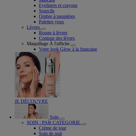
Eyeliners et crayons
Sourcils
Ombre à paupières
Palettes yeux
Lèvres
Rouge à lèvres
Contour des lèvres
Maquillage À l'affiche
Votre look Glow à la française
JE DÉCOUVRE
Soin
SOIN : PAR CATEGORIE
Crème de jour
Soin de nuit