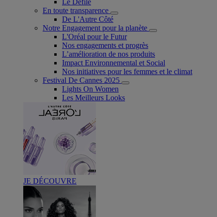
Le Défilé
En toute transparence
De L'Autre Côté
Notre Engagement pour la planète
L'Oréal pour le Futur
Nos engagements et progrès
L’amélioration de nos produits
Impact Environnemental et Social
Nos initiatives pour les femmes et le climat
Festival De Cannes 2025
Lights On Women
Les Meilleurs Looks
JE DÉCOUVRE