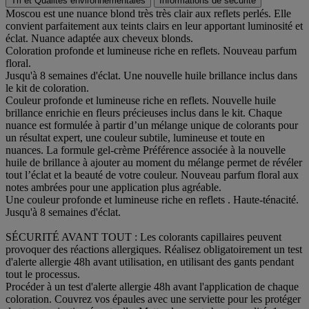
Tri et Qualités environnementales
Informations de sécurité
Moscou est une nuance blond très très clair aux reflets perlés. Elle
convient parfaitement aux teints clairs en leur apportant luminosité et
éclat. Nuance adaptée aux cheveux blonds.
Coloration profonde et lumineuse riche en reflets. Nouveau parfum
floral.
Jusqu'à 8 semaines d'éclat. Une nouvelle huile brillance inclus dans
le kit de coloration.
Couleur profonde et lumineuse riche en reflets. Nouvelle huile
brillance enrichie en fleurs précieuses inclus dans le kit. Chaque
nuance est formulée à partir d’un mélange unique de colorants pour
un résultat expert, une couleur subtile, lumineuse et toute en
nuances. La formule gel-crème Préférence associée à la nouvelle
huile de brillance à ajouter au moment du mélange permet de révéler
tout l’éclat et la beauté de votre couleur. Nouveau parfum floral aux
notes ambrées pour une application plus agréable.
Une couleur profonde et lumineuse riche en reflets . Haute-ténacité.
Jusqu'à 8 semaines d'éclat.
SÉCURITÉ AVANT TOUT : Les colorants capillaires peuvent
provoquer des réactions allergiques. Réalisez obligatoirement un test
d'alerte allergie 48h avant utilisation, en utilisant des gants pendant
tout le processus.
Procéder à un test d'alerte allergie 48h avant l'application de chaque
coloration. Couvrez vos épaules avec une serviette pour les protéger