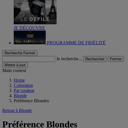
JE DÉCOUVRE
PROGRAMME DE FIDÉLITÉ
Recherche
Fermer
Je recherche...
Rechercher
Fermer
Mettre à jour
Main content
Home
Coloration
Par couleur
Blonde
Préférence Blondes
Retour à Blonde
Préférence Blondes