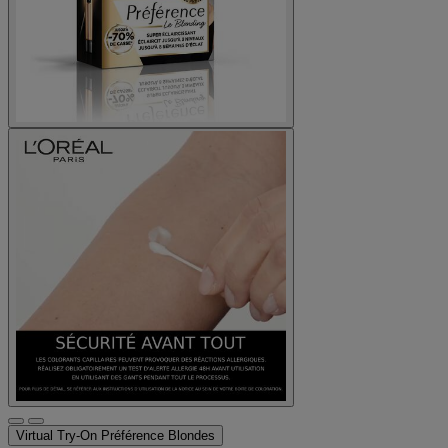
Virtual Try-On
Préférence Blondes