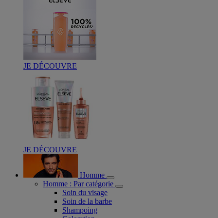
JE DÉCOUVRE
JE DÉCOUVRE
Homme
Homme : Par catégorie
Soin du visage
Soin de la barbe
Shampoing