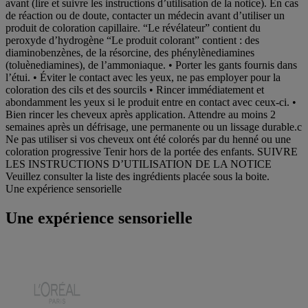
avant (lire et suivre les instructions d’utilisation de la notice). En cas
de réaction ou de doute, contacter un médecin avant d’utiliser un
produit de coloration capillaire. “Le révélateur” contient du
peroxyde d’hydrogène “Le produit colorant” contient : des
diaminobenzènes, de la résorcine, des phénylènediamines
(toluènediamines), de l’ammoniaque. • Porter les gants fournis dans
l’étui. • Éviter le contact avec les yeux, ne pas employer pour la
coloration des cils et des sourcils • Rincer immédiatement et
abondamment les yeux si le produit entre en contact avec ceux-ci. •
Bien rincer les cheveux après application. Attendre au moins 2
semaines après un défrisage, une permanente ou un lissage durable.c
Ne pas utiliser si vos cheveux ont été colorés par du henné ou une
coloration progressive Tenir hors de la portée des enfants. SUIVRE
LES INSTRUCTIONS D’UTILISATION DE LA NOTICE
Veuillez consulter la liste des ingrédients placée sous la boite.
Une expérience sensorielle
Une expérience sensorielle