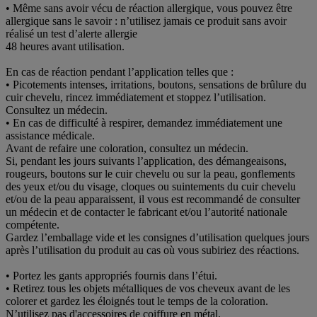
• Même sans avoir vécu de réaction allergique, vous pouvez être
allergique sans le savoir : n’utilisez jamais ce produit sans avoir
réalisé un test d’alerte allergie
48 heures avant utilisation.
En cas de réaction pendant l’application telles que :
• Picotements intenses, irritations, boutons, sensations de brûlure du
cuir chevelu, rincez immédiatement et stoppez l’utilisation.
Consultez un médecin.
• En cas de difficulté à respirer, demandez immédiatement une
assistance médicale.
Avant de refaire une coloration, consultez un médecin.
Si, pendant les jours suivants l’application, des démangeaisons,
rougeurs, boutons sur le cuir chevelu ou sur la peau, gonflements
des yeux et/ou du visage, cloques ou suintements du cuir chevelu
et/ou de la peau apparaissent, il vous est recommandé de consulter
un médecin et de contacter le fabricant et/ou l’autorité nationale
compétente.
Gardez l’emballage vide et les consignes d’utilisation quelques jours
après l’utilisation du produit au cas où vous subiriez des réactions.
• Portez les gants appropriés fournis dans l’étui.
• Retirez tous les objets métalliques de vos cheveux avant de les
colorer et gardez les éloignés tout le temps de la coloration.
N’utilisez pas d'accessoires de coiffure en métal.