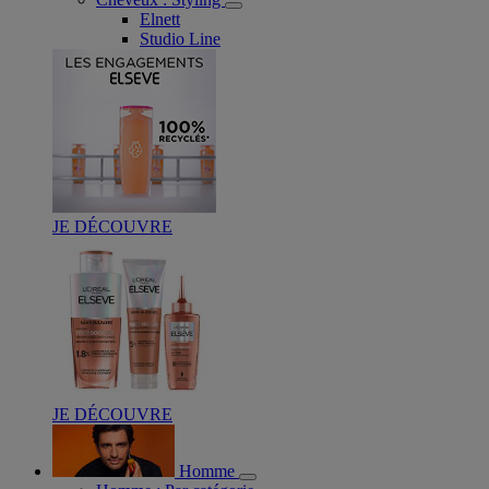
Elnett
Studio Line
JE DÉCOUVRE
JE DÉCOUVRE
Homme