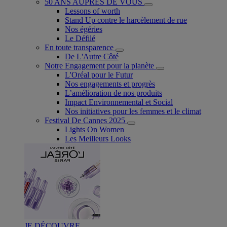
50 ANS AUPRÈS DE VOUS
Lessons of worth
Stand Up contre le harcèlement de rue
Nos égéries
Le Défilé
En toute transparence
De L'Autre Côté
Notre Engagement pour la planète
L'Oréal pour le Futur
Nos engagements et progrès
L’amélioration de nos produits
Impact Environnemental et Social
Nos initiatives pour les femmes et le climat
Festival De Cannes 2025
Lights On Women
Les Meilleurs Looks
JE DÉCOUVRE