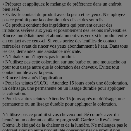
• Préparez et appliquez le mélange de préférence dans un endroit
bien aéré.
• Evitez le contact du produit avec la peau et les yeux. N'employez
pas ce produit pour la coloration des cils et des sourcils.
• Ce produit contient des ingrédients qui peuvent causer des
irritations sévères aux yeux et possiblement des lésions irréversibles.
Rincez immédiatement et abondamment vos yeux si le produit entre
en contact avec ceux-ci. Si vous portez des lentilles de contact,
retirez-les avant de rincer vos yeux abondamment à l’eau. Dans tous
les cas, demandez une assistance médicale.
• N’inhalez ou n’ingérez pas le produit.
• N’utilisez pas cette coloration sur une barbe ou une moustache ou
pour tout usage autre que la coloration des cheveux. Evitez tout
contact inutile avec la peau.
• Rincez bien après l’application.
• Pour les teintes 9/10/01 : Attendez 15 jours après une décoloration,
un défrisage, une permanente ou un lissage durable pour appliquer
la coloration.
• Pour les autres teintes : Attendez 15 jours après un défrisage, une
permanente ou un lissage durable pour appliquer la coloration.
N’utilisez pas ce produit si vos cheveux ont été colorés avec du
henné ou un colorant capillaire progressif. Gardez le Révélateur
Crème 1b éloigné de la chaleur et de la lumière. Ne mélangez pas le
colorant avec un autre produit. Ne conservez pas de produit non