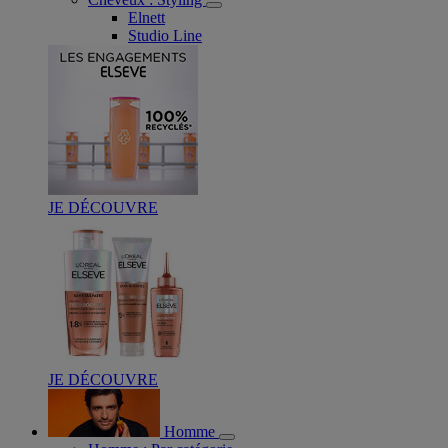
Elnett
Studio Line
JE DÉCOUVRE
JE DÉCOUVRE
Homme