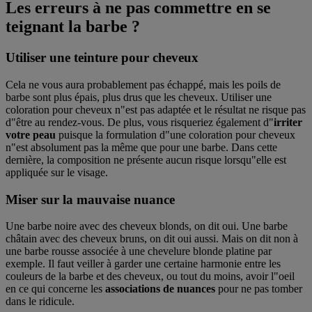
Les erreurs à ne pas commettre en se
teignant la barbe ?
Utiliser une teinture pour cheveux
Cela ne vous aura probablement pas échappé, mais les poils de
barbe sont plus épais, plus drus que les cheveux. Utiliser une
coloration pour cheveux n"est pas adaptée et le résultat ne risque pas
d"être au rendez-vous. De plus, vous risqueriez également d"
irriter
votre peau
puisque la formulation d"une coloration pour cheveux
n"est absolument pas la même que pour une barbe. Dans cette
dernière, la composition ne présente aucun risque lorsqu"elle est
appliquée sur le visage.
Miser sur la mauvaise nuance
Une barbe noire avec des cheveux blonds, on dit oui. Une barbe
châtain avec des cheveux bruns, on dit oui aussi. Mais on dit non à
une barbe rousse associée à une chevelure blonde platine par
exemple. Il faut veiller à garder une certaine harmonie entre les
couleurs de la barbe et des cheveux, ou tout du moins, avoir l"oeil
en ce qui concerne les
associations de nuances
pour ne pas tomber
dans le ridicule.