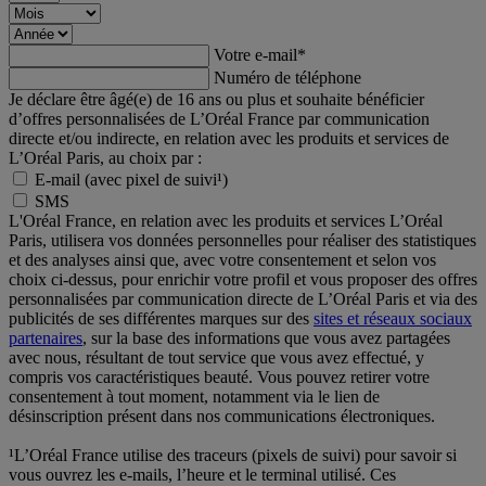
Votre e-mail
*
Numéro de téléphone
Je déclare être âgé(e) de 16 ans ou plus et souhaite bénéficier
d’offres personnalisées de L’Oréal France par communication
directe et/ou indirecte, en relation avec les produits et services de
L’Oréal Paris, au choix par :
E-mail (avec pixel de suivi¹)
SMS
L'Oréal France, en relation avec les produits et services L’Oréal
Paris, utilisera vos données personnelles pour réaliser des statistiques
et des analyses ainsi que, avec votre consentement et selon vos
choix ci-dessus, pour enrichir votre profil et vous proposer des offres
personnalisées par communication directe de L’Oréal Paris et via des
publicités de ses différentes marques sur des
sites et réseaux sociaux
partenaires
, sur la base des informations que vous avez partagées
avec nous, résultant de tout service que vous avez effectué, y
compris vos caractéristiques beauté. Vous pouvez retirer votre
consentement à tout moment, notamment via le lien de
désinscription présent dans nos communications électroniques.
¹L’Oréal France utilise des traceurs (pixels de suivi) pour savoir si
vous ouvrez les e-mails, l’heure et le terminal utilisé. Ces