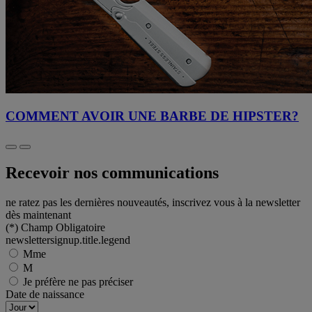
COMMENT AVOIR UNE BARBE DE HIPSTER?
Recevoir nos communications
ne ratez pas les dernières nouveautés, inscrivez vous à la newsletter
dès maintenant
(*)
Champ Obligatoire
newslettersignup.title.legend
Mme
M
Je préfère ne pas préciser
Date de naissance