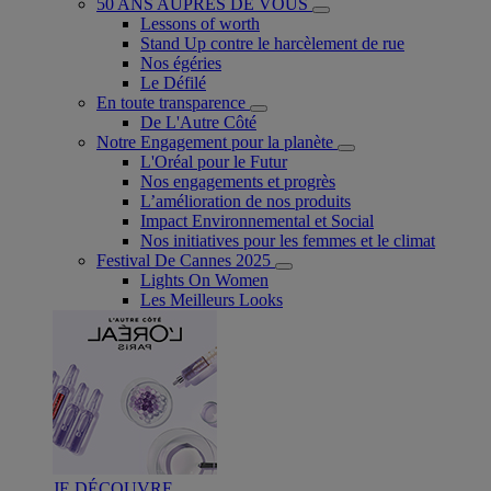
50 ANS AUPRÈS DE VOUS
Lessons of worth
Stand Up contre le harcèlement de rue
Nos égéries
Le Défilé
En toute transparence
De L'Autre Côté
Notre Engagement pour la planète
L'Oréal pour le Futur
Nos engagements et progrès
L’amélioration de nos produits
Impact Environnemental et Social
Nos initiatives pour les femmes et le climat
Festival De Cannes 2025
Lights On Women
Les Meilleurs Looks
JE DÉCOUVRE