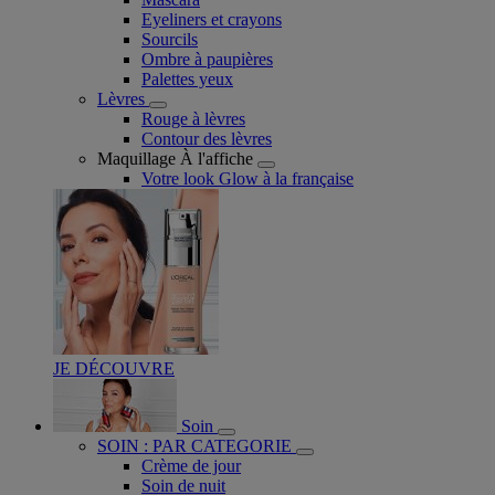
Eyeliners et crayons
Sourcils
Ombre à paupières
Palettes yeux
Lèvres
Rouge à lèvres
Contour des lèvres
Maquillage À l'affiche
Votre look Glow à la française
JE DÉCOUVRE
Soin
SOIN : PAR CATEGORIE
Crème de jour
Soin de nuit