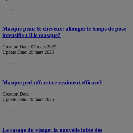
Masque peau & cheveux: allonger le temps de pose
intensifie-t-il le masque?
Creation Date:
07 mars 2022
Update Date:
20 mars 2025
Masque peel off: est-ce vraiment efficace?
Creation Date:
Update Date:
20 mars 2025
Le rasage du visage: la nouvelle lubie des