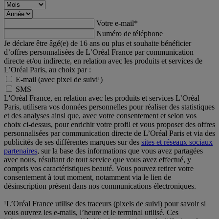
Votre e-mail
*
Numéro de téléphone
Je déclare être âgé(e) de 16 ans ou plus et souhaite bénéficier
d’offres personnalisées de L’Oréal France par communication
directe et/ou indirecte, en relation avec les produits et services de
L’Oréal Paris, au choix par :
E-mail (avec pixel de suivi¹)
SMS
L'Oréal France, en relation avec les produits et services L’Oréal
Paris, utilisera vos données personnelles pour réaliser des statistiques
et des analyses ainsi que, avec votre consentement et selon vos
choix ci-dessus, pour enrichir votre profil et vous proposer des offres
personnalisées par communication directe de L’Oréal Paris et via des
publicités de ses différentes marques sur des
sites et réseaux sociaux
partenaires
, sur la base des informations que vous avez partagées
avec nous, résultant de tout service que vous avez effectué, y
compris vos caractéristiques beauté. Vous pouvez retirer votre
consentement à tout moment, notamment via le lien de
désinscription présent dans nos communications électroniques.
¹L’Oréal France utilise des traceurs (pixels de suivi) pour savoir si
vous ouvrez les e-mails, l’heure et le terminal utilisé. Ces