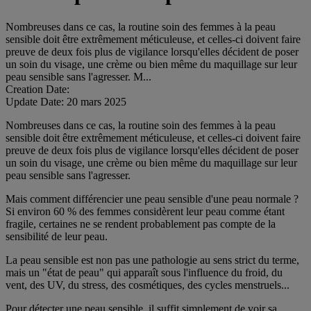
Nombreuses dans ce cas, la routine soin des femmes à la peau
sensible doit être extrêmement méticuleuse, et celles-ci doivent faire
preuve de deux fois plus de vigilance lorsqu'elles décident de poser
un soin du visage, une crème ou bien même du maquillage sur leur
peau sensible sans l'agresser. M...
Creation Date:
Update Date:
20 mars 2025
Nombreuses dans ce cas, la routine soin des femmes à la peau
sensible doit être extrêmement méticuleuse, et celles-ci doivent faire
preuve de deux fois plus de vigilance lorsqu'elles décident de poser
un soin du visage, une crème ou bien même du maquillage sur leur
peau sensible sans l'agresser.
Mais comment différencier une peau sensible d'une peau normale ?
Si environ 60 % des femmes considèrent leur peau comme étant
fragile, certaines ne se rendent probablement pas compte de la
sensibilité de leur peau.
La peau sensible est non pas une pathologie au sens strict du terme,
mais un "état de peau" qui apparaît sous l'influence du froid, du
vent, des UV, du stress, des cosmétiques, des cycles menstruels...
Pour détecter une peau sensible, il suffit simplement de voir sa