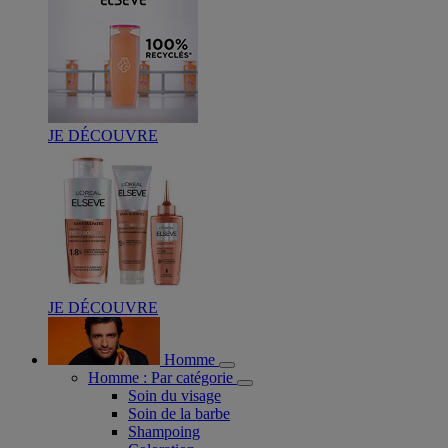
JE DÉCOUVRE
JE DÉCOUVRE
Homme
Homme : Par catégorie
Soin du visage
Soin de la barbe
Shampoing