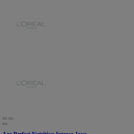
Age Perfect Nutrition Intense Jour