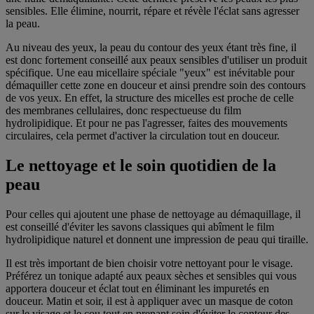
sensibles. Elle élimine, nourrit, répare et révèle l'éclat sans agresser
la peau.
Au niveau des yeux, la peau du contour des yeux étant très fine, il
est donc fortement conseillé aux peaux sensibles d'utiliser un produit
spécifique. Une eau micellaire spéciale "yeux" est inévitable pour
démaquiller cette zone en douceur et ainsi prendre soin des contours
de vos yeux. En effet, la structure des micelles est proche de celle
des membranes cellulaires, donc respectueuse du film
hydrolipidique. Et pour ne pas l'agresser, faites des mouvements
circulaires, cela permet d'activer la circulation tout en douceur.
Le nettoyage et le soin quotidien de la
peau
Pour celles qui ajoutent une phase de nettoyage au démaquillage, il
est conseillé d'éviter les savons classiques qui abîment le film
hydrolipidique naturel et donnent une impression de peau qui tiraille.
Il est très important de bien choisir votre nettoyant pour le visage.
Préférez un tonique adapté aux peaux sèches et sensibles qui vous
apportera douceur et éclat tout en éliminant les impuretés en
douceur. Matin et soir, il est à appliquer avec un masque de coton
sur le visage et le cou tout en prenant soin d'éviter le contour des