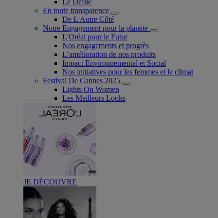
Le Défilé
En toute transparence
De L'Autre Côté
Notre Engagement pour la planète
L'Oréal pour le Futur
Nos engagements et progrès
L’amélioration de nos produits
Impact Environnemental et Social
Nos initiatives pour les femmes et le climat
Festival De Cannes 2025
Lights On Women
Les Meilleurs Looks
JE DÉCOUVRE