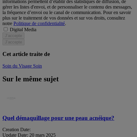
informations permettent d’établir des statistiques de diffusion, de
gérer les listes d'envoi, et de personnaliser le contenu des messages,
la fréquence d’envoi ou le canal de communication. Pour en savoir
plus sur le traitement de vos données et sur vos droits, consultez
notre
Politique de confidentialité
.
Digital Media
J’accepte
J’accepte
Cet article traite de
Soin du Visage
Soin
Sur le même sujet
Quel démaquillage pour une peau acnéique?
Creation Date:
Update Date:
20 mars 2025