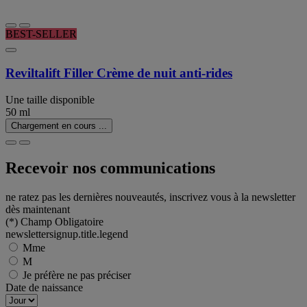
BEST-SELLER
Reviltalift Filler Crème de nuit anti-rides
Une taille disponible
50 ml
Chargement en cours ...
Recevoir nos communications
ne ratez pas les dernières nouveautés, inscrivez vous à la newsletter
dès maintenant
(*)
Champ Obligatoire
newslettersignup.title.legend
Mme
M
Je préfère ne pas préciser
Date de naissance