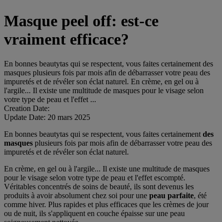
Masque peel off: est-ce
vraiment efficace?
En bonnes beautytas qui se respectent, vous faites certainement des
masques plusieurs fois par mois afin de débarrasser votre peau des
impuretés et de révéler son éclat naturel. En crème, en gel ou à
l'argile... Il existe une multitude de masques pour le visage selon
votre type de peau et l'effet ...
Creation Date:
Update Date:
20 mars 2025
En bonnes beautytas qui se respectent, vous faites certainement
des
masques
plusieurs fois par mois afin de débarrasser votre peau des
impuretés et de révéler son éclat naturel.
En crème, en gel ou à l'argile... Il existe une multitude de masques
pour le visage selon votre type de peau et l'effet escompté.
Véritables concentrés de soins de beauté, ils sont devenus les
produits à avoir absolument chez soi pour une
peau parfaite
, été
comme hiver. Plus rapides et plus efficaces que les crèmes de jour
ou de nuit, ils s'appliquent en couche épaisse sur une peau