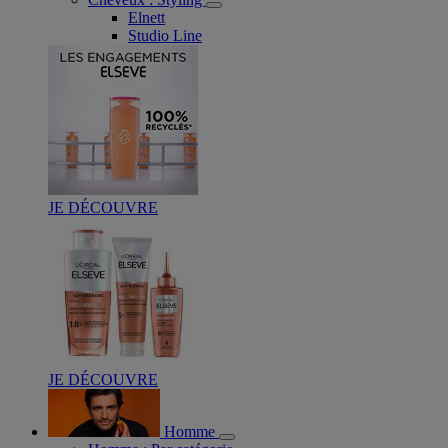
Elnett
Studio Line
JE DÉCOUVRE
JE DÉCOUVRE
Homme