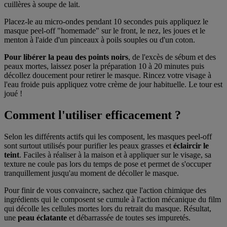
cuillères à soupe de lait.
Placez-le au micro-ondes pendant 10 secondes puis appliquez le
masque peel-off "homemade" sur le front, le nez, les joues et le
menton à l'aide d'un pinceaux à poils souples ou d'un coton.
Pour libérer la peau des points noirs
, de l'excès de sébum et des
peaux mortes, laissez poser la préparation 10 à 20 minutes puis
décollez doucement pour retirer le masque. Rincez votre visage à
l'eau froide puis appliquez votre crème de jour habituelle. Le tour est
joué !
Comment l'utiliser efficacement ?
Selon les différents actifs qui les composent, les masques peel-off
sont surtout utilisés pour purifier les peaux grasses et
éclaircir le
teint
. Faciles à réaliser à la maison et à appliquer sur le visage, sa
texture ne coule pas lors du temps de pose et permet de s'occuper
tranquillement jusqu'au moment de décoller le masque.
Pour finir de vous convaincre, sachez que l'action chimique des
ingrédients qui le composent se cumule à l'action mécanique du film
qui décolle les cellules mortes lors du retrait du masque. Résultat,
une
peau éclatante
et débarrassée de toutes ses impuretés.