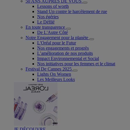
50 ANS AUPRÈS DE VOUS
Lessons of worth
Stand Up contre le harcèlement de rue
Nos égéries
Le Défilé
En toute transparence
De L'Autre Côté
Notre Engagement pour la planète
L'Oréal pour le Futur
Nos engagements et progrès
L’amélioration de nos produits
Impact Environnemental et Social
Nos initiatives pour les femmes et le climat
Festival De Cannes 2025
Lights On Women
Les Meilleurs Looks
JE DÉCOUVRE