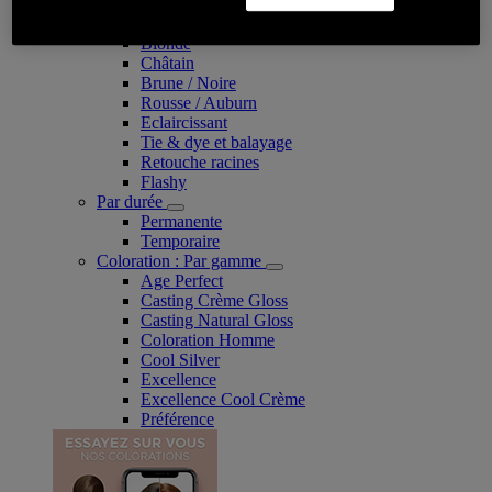
Coloration
Par couleur
Blonde
Châtain
Brune / Noire
Rousse / Auburn
Eclaircissant
Tie & dye et balayage
Retouche racines
Flashy
Par durée
Permanente
Temporaire
Coloration : Par gamme
Age Perfect
Casting Crème Gloss
Casting Natural Gloss
Coloration Homme
Cool Silver
Excellence
Excellence Cool Crème
Préférence