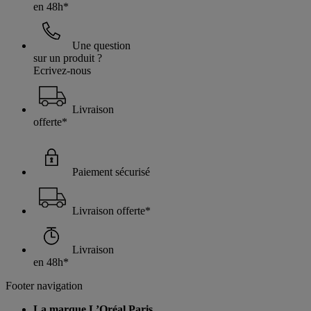
en 48h*
Une question
sur un produit ?
Ecrivez-nous
Livraison
offerte*
Paiement sécurisé
Livraison offerte*
Livraison
en 48h*
Footer navigation
La marque L’Oréal Paris