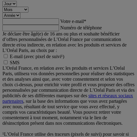
Votre e-mail
*
Numéro de téléphone
Je déclare être âgé(e) de 16 ans ou plus et souhaite bénéficier
d’offres personnalisées de L’Oréal France par communication
directe et/ou indirecte, en relation avec les produits et services de
L’Oréal Paris, au choix par :
E-mail (avec pixel de suivi¹)
SMS
L'Oréal France, en relation avec les produits et services L’Oréal
Paris, utilisera vos données personnelles pour réaliser des statistiques
et des analyses ainsi que, avec votre consentement et selon vos
choix ci-dessus, pour enrichir votre profil et vous proposer des offres
personnalisées par communication directe de L’Oréal Paris et via des
publicités de ses différentes marques sur des
sites et réseaux sociaux
partenaires
, sur la base des informations que vous avez partagées
avec nous, résultant de tout service que vous avez effectué, y
compris vos caractéristiques beauté. Vous pouvez retirer votre
consentement à tout moment, notamment via le lien de
désinscription présent dans nos communications électroniques.
¹L’Oréal France utilise des traceurs (pixels de suivi) pour savoir si