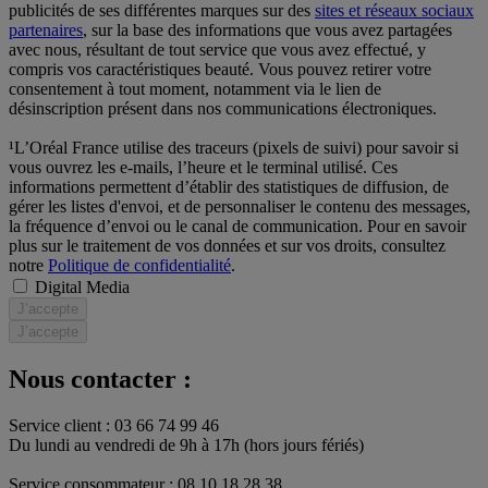
publicités de ses différentes marques sur des
sites et réseaux sociaux
partenaires
, sur la base des informations que vous avez partagées
avec nous, résultant de tout service que vous avez effectué, y
compris vos caractéristiques beauté. Vous pouvez retirer votre
consentement à tout moment, notamment via le lien de
désinscription présent dans nos communications électroniques.
¹L’Oréal France utilise des traceurs (pixels de suivi) pour savoir si
vous ouvrez les e-mails, l’heure et le terminal utilisé. Ces
informations permettent d’établir des statistiques de diffusion, de
gérer les listes d'envoi, et de personnaliser le contenu des messages,
la fréquence d’envoi ou le canal de communication. Pour en savoir
plus sur le traitement de vos données et sur vos droits, consultez
notre
Politique de confidentialité
.
Digital Media
J’accepte
J’accepte
Nous contacter :
Service client : 03 66 74 99 46
Du lundi au vendredi de 9h à 17h (hors jours fériés)​
Service consommateur : 08 10 18 28 38