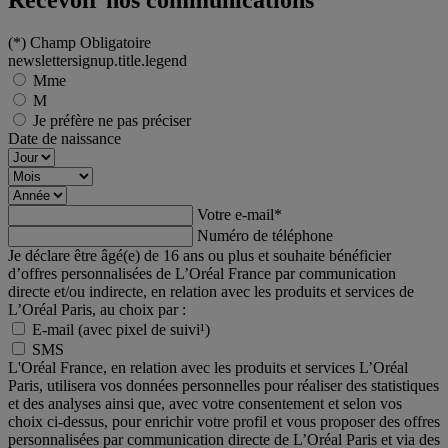
Recevoir nos communications
(*)
Champ Obligatoire
newslettersignup.title.legend
Mme
M
Je préfère ne pas préciser
Date de naissance
Votre e-mail
*
Numéro de téléphone
Je déclare être âgé(e) de 16 ans ou plus et souhaite bénéficier
d’offres personnalisées de L’Oréal France par communication
directe et/ou indirecte, en relation avec les produits et services de
L’Oréal Paris, au choix par :
E-mail (avec pixel de suivi¹)
SMS
L'Oréal France, en relation avec les produits et services L’Oréal
Paris, utilisera vos données personnelles pour réaliser des statistiques
et des analyses ainsi que, avec votre consentement et selon vos
choix ci-dessus, pour enrichir votre profil et vous proposer des offres
personnalisées par communication directe de L’Oréal Paris et via des