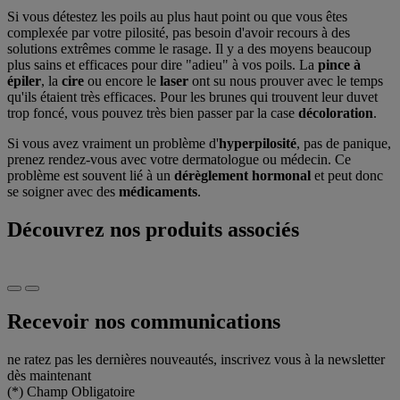
Si vous détestez les poils au plus haut point ou que vous êtes
complexée par votre pilosité, pas besoin d'avoir recours à des
solutions extrêmes comme le rasage. Il y a des moyens beaucoup
plus sains et efficaces pour dire "adieu" à vos poils. La
pince à
épiler
, la
cire
ou encore le
laser
ont su nous prouver avec le temps
qu'ils étaient très efficaces. Pour les brunes qui trouvent leur duvet
trop foncé, vous pouvez très bien passer par la case
décoloration
.
Si vous avez vraiment un problème d'
hyperpilosité
, pas de panique,
prenez rendez-vous avec votre dermatologue ou médecin. Ce
problème est souvent lié à un
dérèglement hormonal
et peut donc
se soigner avec des
médicaments
.
Découvrez nos produits associés
Recevoir nos communications
ne ratez pas les dernières nouveautés, inscrivez vous à la newsletter
dès maintenant
(*)
Champ Obligatoire