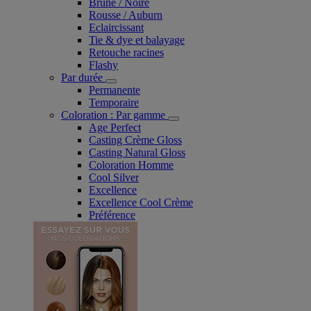
Brune / Noire
Rousse / Auburn
Eclaircissant
Tie & dye et balayage
Retouche racines
Flashy
Par durée
Permanente
Temporaire
Coloration : Par gamme
Age Perfect
Casting Crème Gloss
Casting Natural Gloss
Coloration Homme
Cool Silver
Excellence
Excellence Cool Crème
Préférence