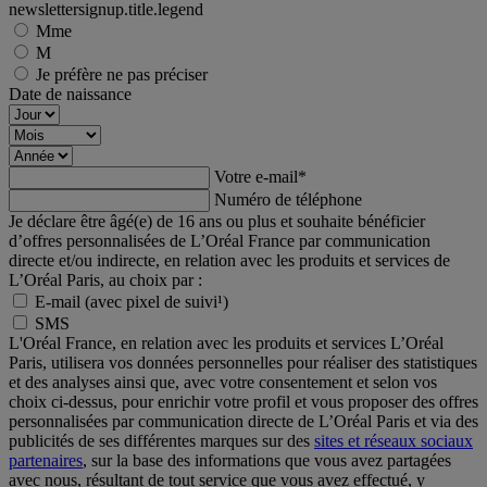
newslettersignup.title.legend
Mme
M
Je préfère ne pas préciser
Date de naissance
Votre e-mail
*
Numéro de téléphone
Je déclare être âgé(e) de 16 ans ou plus et souhaite bénéficier
d’offres personnalisées de L’Oréal France par communication
directe et/ou indirecte, en relation avec les produits et services de
L’Oréal Paris, au choix par :
E-mail (avec pixel de suivi¹)
SMS
L'Oréal France, en relation avec les produits et services L’Oréal
Paris, utilisera vos données personnelles pour réaliser des statistiques
et des analyses ainsi que, avec votre consentement et selon vos
choix ci-dessus, pour enrichir votre profil et vous proposer des offres
personnalisées par communication directe de L’Oréal Paris et via des
publicités de ses différentes marques sur des
sites et réseaux sociaux
partenaires
, sur la base des informations que vous avez partagées
avec nous, résultant de tout service que vous avez effectué, y