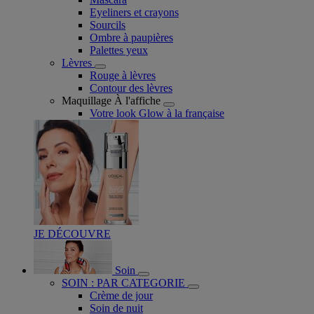
Eyeliners et crayons
Sourcils
Ombre à paupières
Palettes yeux
Lèvres
Rouge à lèvres
Contour des lèvres
Maquillage À l'affiche
Votre look Glow à la française
JE DÉCOUVRE
Soin
SOIN : PAR CATEGORIE
Crème de jour
Soin de nuit