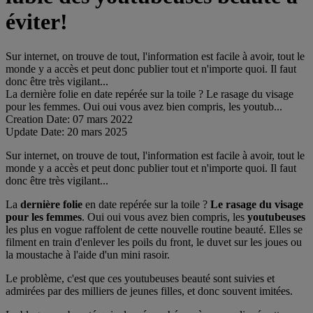
éviter!
Sur internet, on trouve de tout, l'information est facile à avoir, tout le
monde y a accès et peut donc publier tout et n'importe quoi. Il faut
donc être très vigilant...
La dernière folie en date repérée sur la toile ? Le rasage du visage
pour les femmes. Oui oui vous avez bien compris, les youtub...
Creation Date:
07 mars 2022
Update Date:
20 mars 2025
Sur internet, on trouve de tout, l'information est facile à avoir, tout le
monde y a accès et peut donc publier tout et n'importe quoi. Il faut
donc être très vigilant...
La
dernière folie
en date repérée sur la toile ?
Le rasage du visage
pour les femmes
. Oui oui vous avez bien compris, les
youtubeuses
les plus en vogue raffolent de cette nouvelle routine beauté. Elles se
filment en train d'enlever les poils du front, le duvet sur les joues ou
la moustache à l'aide d'un mini rasoir.
Le problème, c'est que ces youtubeuses beauté sont suivies et
admirées par des milliers de jeunes filles, et donc souvent imitées.