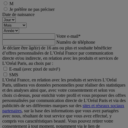
M
Je préfère ne pas préciser
Date de naissance
Votre e-mail
*
Numéro de téléphone
Je déclare être âgé(e) de 16 ans ou plus et souhaite bénéficier
d’offres personnalisées de L’Oréal France par communication
directe et/ou indirecte, en relation avec les produits et services de
L’Oréal Paris, au choix par :
E-mail (avec pixel de suivi¹)
SMS
L'Oréal France, en relation avec les produits et services L’Oréal
Paris, utilisera vos données personnelles pour réaliser des statistiques
et des analyses ainsi que, avec votre consentement et selon vos
choix ci-dessus, pour enrichir votre profil et vous proposer des offres
personnalisées par communication directe de L’Oréal Paris et via des
publicités de ses différentes marques sur des
sites et réseaux sociaux
partenaires
, sur la base des informations que vous avez partagées
avec nous, résultant de tout service que vous avez effectué, y
compris vos caractéristiques beauté. Vous pouvez retirer votre
consentement à tout moment, notamment via le lien de