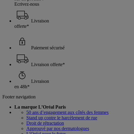
Ecrivez-nous
Livraison
offerte*
Paiement sécurisé
Livraison offerte*
Livraison
en 48h*
Footer navigation
La marque L’Oréal Paris
50 ans d’engagement aux côtés des femmes
Stand up contre le harcèlement de rue
Droit de rétractation
Approuvé par nos dermatologues
L’Oréal pour le futur