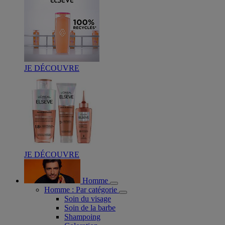
JE DÉCOUVRE
JE DÉCOUVRE
Homme
Homme : Par catégorie
Soin du visage
Soin de la barbe
Shampoing