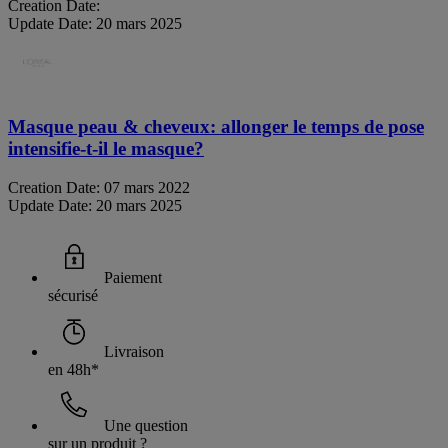
Creation Date:
Update Date:
20 mars 2025
Masque peau & cheveux: allonger le temps de pose
intensifie-t-il le masque?
Creation Date:
07 mars 2022
Update Date:
20 mars 2025
Paiement
sécurisé
Livraison
en 48h*
Une question
sur un produit ?