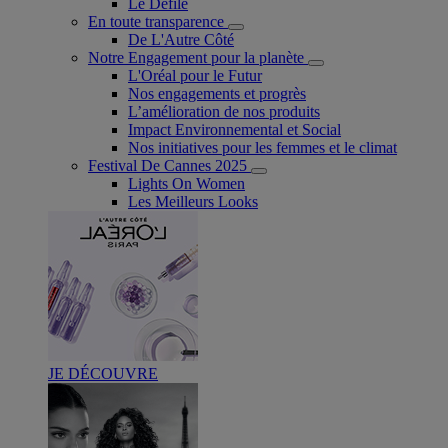
Le Défilé
En toute transparence
De L'Autre Côté
Notre Engagement pour la planète
L'Oréal pour le Futur
Nos engagements et progrès
L’amélioration de nos produits
Impact Environnemental et Social
Nos initiatives pour les femmes et le climat
Festival De Cannes 2025
Lights On Women
Les Meilleurs Looks
JE DÉCOUVRE