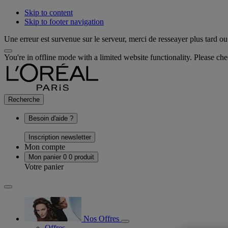
Skip to content
Skip to footer navigation
Une erreur est survenue sur le serveur, merci de resseayer plus tard ou 
You're in offline mode with a limited website functionality. Please c
Recherche
Besoin d'aide ?
Inscription newsletter
Mon compte
Mon panier
0
0 produit
Votre panier
Nos Offres
Offres