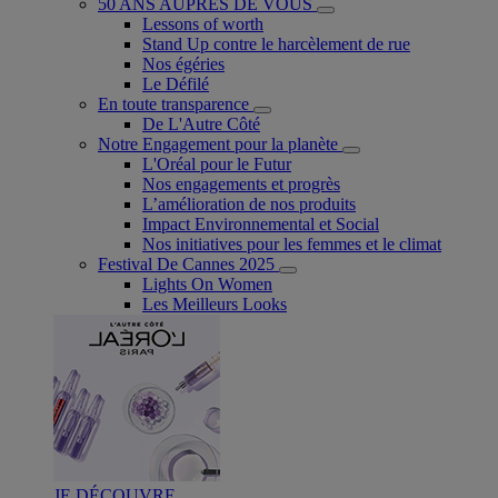
50 ANS AUPRÈS DE VOUS
Lessons of worth
Stand Up contre le harcèlement de rue
Nos égéries
Le Défilé
En toute transparence
De L'Autre Côté
Notre Engagement pour la planète
L'Oréal pour le Futur
Nos engagements et progrès
L’amélioration de nos produits
Impact Environnemental et Social
Nos initiatives pour les femmes et le climat
Festival De Cannes 2025
Lights On Women
Les Meilleurs Looks
JE DÉCOUVRE