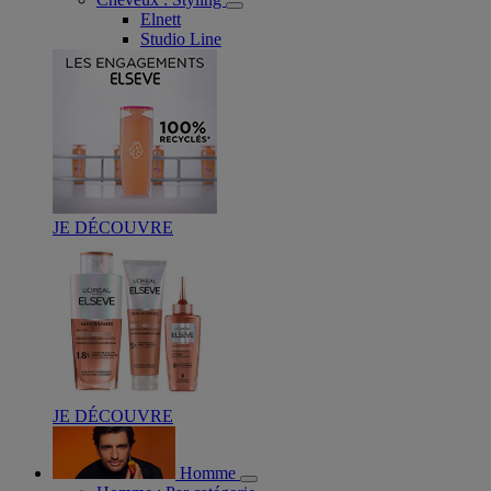
Elnett
Studio Line
JE DÉCOUVRE
JE DÉCOUVRE
Homme