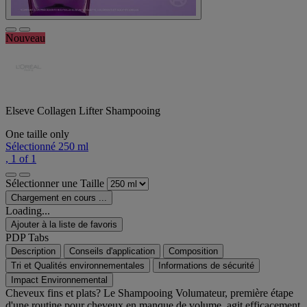
Nouveau
Elseve Collagen Lifter Shampooing
One taille only
Sélectionné
250 ml
, 1 of 1
Sélectionner une Taille
Chargement en cours ...
Loading...
Ajouter à la liste de favoris
PDP Tabs
Description
Conseils d'application
Composition
Tri et Qualités environnementales
Informations de sécurité
Impact Environnemental
Cheveux fins et plats? Le Shampooing Volumateur, première étape
d'une routine pour cheveux en manque de volume, agit efficacement