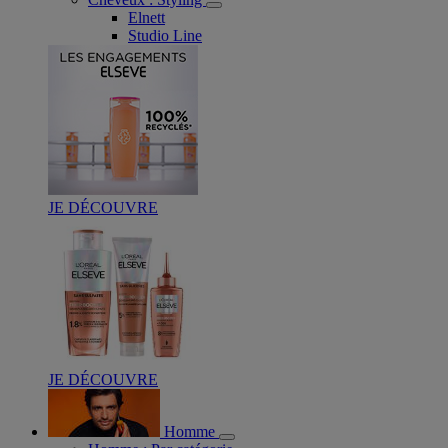
Elnett
Studio Line
JE DÉCOUVRE
JE DÉCOUVRE
Homme