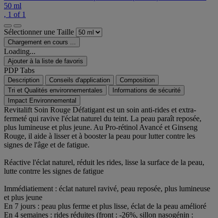
50 ml
, 1 of 1
Sélectionner une Taille
Chargement en cours ...
Loading...
Ajouter à la liste de favoris
PDP Tabs
Description
Conseils d'application
Composition
Tri et Qualités environnementales
Informations de sécurité
Impact Environnemental
Revitalift Soin Rouge Défatigant est un soin anti-rides et extra-
fermeté qui ravive l'éclat naturel du teint. La peau paraît reposée,
plus lumineuse et plus jeune. Au Pro-rétinol Avancé et Ginseng
Rouge, il aide à lisser et à booster la peau pour lutter contre les
signes de l'âge et de fatigue.
Réactive l'éclat naturel, réduit les rides, lisse la surface de la peau,
lutte contrre les signes de fatigue
Immédiatiement : éclat naturel ravivé, peau reposée, plus lumineuse
et plus jeune
En 7 jours : peau plus ferme et plus lisse, éclat de la peau amélioré
En 4 semaines : rides réduites (front : -26%, sillon nasogénin :