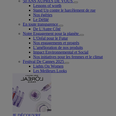
50 ANS AUPRÈS DE VOUS
Lessons of worth
Stand Up contre le harcèlement de rue
Nos égéries
Le Défilé
En toute transparence
De L'Autre Côté
Notre Engagement pour la planète
L'Oréal pour le Futur
Nos engagements et progrès
L’amélioration de nos produits
Impact Environnemental et Social
Nos initiatives pour les femmes et le climat
Festival De Cannes 2025
Lights On Women
Les Meilleurs Looks
JE DÉCOUVRE