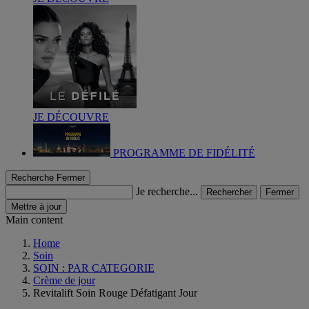
JE DÉCOUVRE
PROGRAMME DE FIDÉLITÉ
Recherche
Fermer
Je recherche...
Rechercher
Fermer
Mettre à jour
Main content
Home
Soin
SOIN : PAR CATEGORIE
Crème de jour
Revitalift Soin Rouge Défatigant Jour