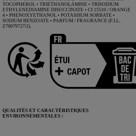
TOCOPHEROL • TRIETHANOLAMINE • TRISODIUM
ETHYLENEDIAMINE DISUCCINATE • CI 15510 / ORANGE
4 • PHENOXYETHANOL • POTASSIUM SORBATE •
SODIUM BENZOATE • PARFUM / FRAGRANCE (F.I.L.
Z70079727/2).
QUALITÉS ET CARACTÉRISTIQUES
ENVIRONNEMENTALES :