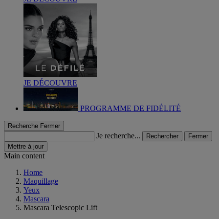
JE DÉCOUVRE
PROGRAMME DE FIDÉLITÉ
Recherche
Fermer
Je recherche...
Rechercher
Fermer
Mettre à jour
Main content
Home
Maquillage
Yeux
Mascara
Mascara Telescopic Lift