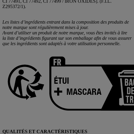
CI 77491, CI 77492, CI 77499 / IRON OXIDES]. (F.I.L.
Z295372/1).
Les listes d’ingrédients entrant dans la composition des produits de
notre marque sont régulièrement mises à jour.
Avant d’utiliser un produit de notre marque, vous êtes invités à lire
la liste d’ingrédients figurant sur son emballage afin de vous assurer
que les ingrédients sont adaptés à votre utilisation personnelle.
QUALITÉS ET CARACTÉRISTIQUES