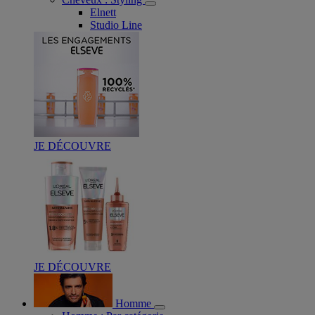
Elnett
Studio Line
JE DÉCOUVRE
JE DÉCOUVRE
Homme