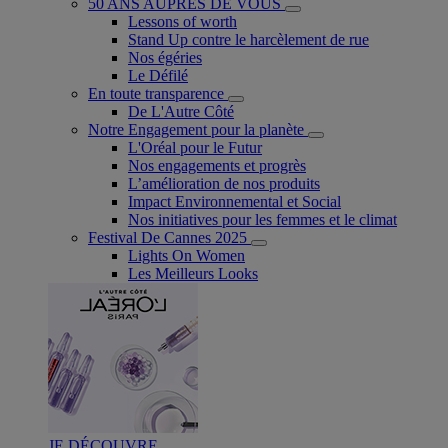
50 ANS AUPRÈS DE VOUS
Lessons of worth
Stand Up contre le harcèlement de rue
Nos égéries
Le Défilé
En toute transparence
De L'Autre Côté
Notre Engagement pour la planète
L'Oréal pour le Futur
Nos engagements et progrès
L’amélioration de nos produits
Impact Environnemental et Social
Nos initiatives pour les femmes et le climat
Festival De Cannes 2025
Lights On Women
Les Meilleurs Looks
JE DÉCOUVRE