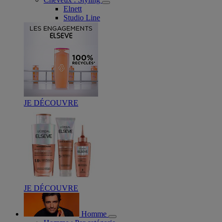
Elnett
Studio Line
JE DÉCOUVRE
JE DÉCOUVRE
Homme