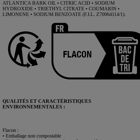
ATLANTICA BARK OIL • CITRIC ACID • SODIUM
HYDROXIDE • TRIETHYL CITRATE • COUMARIN •
LIMONENE • SODIUM BENZOATE (F.I.L. Z70064114/1).
QUALITÉS ET CARACTÉRISTIQUES
ENVIRONNEMENTALES :
Flacon :
• Emballage non compostable