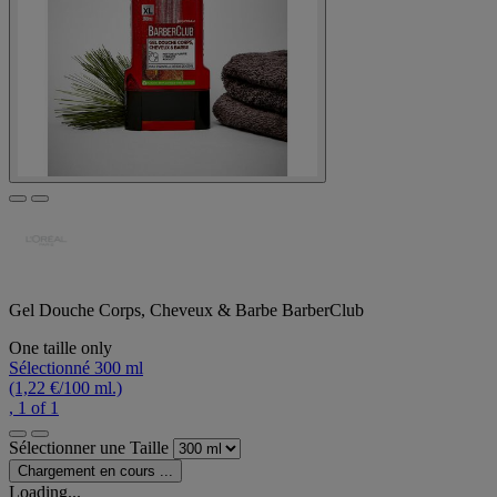
Gel Douche Corps, Cheveux & Barbe BarberClub
One taille only
Sélectionné
300 ml
(1,22 €/100 ml.)
, 1 of 1
Sélectionner une Taille
Chargement en cours ...
Loading...