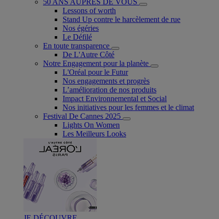
50 ANS AUPRÈS DE VOUS
Lessons of worth
Stand Up contre le harcèlement de rue
Nos égéries
Le Défilé
En toute transparence
De L'Autre Côté
Notre Engagement pour la planète
L'Oréal pour le Futur
Nos engagements et progrès
L’amélioration de nos produits
Impact Environnemental et Social
Nos initiatives pour les femmes et le climat
Festival De Cannes 2025
Lights On Women
Les Meilleurs Looks
JE DÉCOUVRE