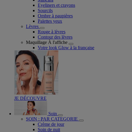
Eyeliners et crayons
Sourcils
Ombre à paupières
Palettes yeux
Lèvres
Rouge à lèvres
Contour des lèvres
Maquillage À l'affiche
Votre look Glow à la française
JE DÉCOUVRE
Soin
SOIN : PAR CATEGORIE
Crème de jour
Soin de nuit