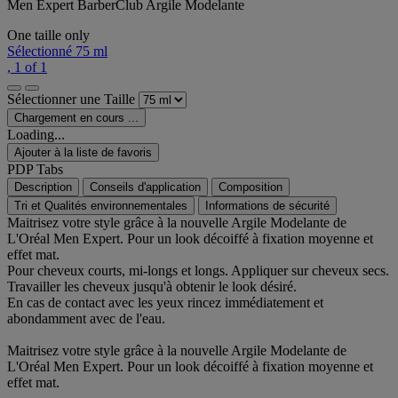
Men Expert BarberClub Argile Modelante
One taille only
Sélectionné
75 ml
, 1 of 1
Sélectionner une Taille
Chargement en cours ...
Loading...
Ajouter à la liste de favoris
PDP Tabs
Description
Conseils d'application
Composition
Tri et Qualités environnementales
Informations de sécurité
Maitrisez votre style grâce à la nouvelle Argile Modelante de
L'Oréal Men Expert. Pour un look décoiffé à fixation moyenne et
effet mat.
Pour cheveux courts, mi-longs et longs. Appliquer sur cheveux secs.
Travailler les cheveux jusqu'à obtenir le look désiré.
En cas de contact avec les yeux rincez immédiatement et
abondamment avec de l'eau.
Maitrisez votre style grâce à la nouvelle Argile Modelante de
L'Oréal Men Expert. Pour un look décoiffé à fixation moyenne et
effet mat.