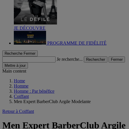
JE DÉCOUVRE
PROGRAMME DE FIDÉLITÉ
Recherche
Fermer
Je recherche...
Rechercher
Fermer
Mettre à jour
Main content
Home
Homme
Homme : Par bénéfice
Coiffant
Men Expert BarberClub Argile Modelante
Retour à Coiffant
Men Expert BarberClub Argile