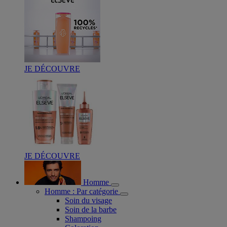
JE DÉCOUVRE
JE DÉCOUVRE
Homme
Homme : Par catégorie
Soin du visage
Soin de la barbe
Shampoing