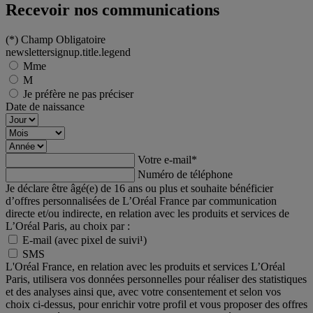
Recevoir nos communications
(*)
Champ Obligatoire
newslettersignup.title.legend
Mme
M
Je préfère ne pas préciser
Date de naissance
Votre e-mail
*
Numéro de téléphone
Je déclare être âgé(e) de 16 ans ou plus et souhaite bénéficier
d’offres personnalisées de L’Oréal France par communication
directe et/ou indirecte, en relation avec les produits et services de
L’Oréal Paris, au choix par :
E-mail (avec pixel de suivi¹)
SMS
L'Oréal France, en relation avec les produits et services L’Oréal
Paris, utilisera vos données personnelles pour réaliser des statistiques
et des analyses ainsi que, avec votre consentement et selon vos
choix ci-dessus, pour enrichir votre profil et vous proposer des offres