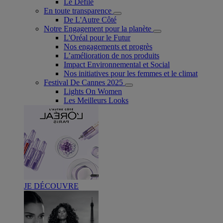
Le Défilé
En toute transparence
De L'Autre Côté
Notre Engagement pour la planète
L'Oréal pour le Futur
Nos engagements et progrès
L’amélioration de nos produits
Impact Environnemental et Social
Nos initiatives pour les femmes et le climat
Festival De Cannes 2025
Lights On Women
Les Meilleurs Looks
JE DÉCOUVRE