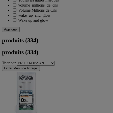
Toutes les autres marques
volume_millions_de_cils
Volume Millions de Cils
wake_up_and_glow
Wake up and glow
Appliquer
produits (334)
produits (334)
Trier par
Filtrer
Menu de filtrage