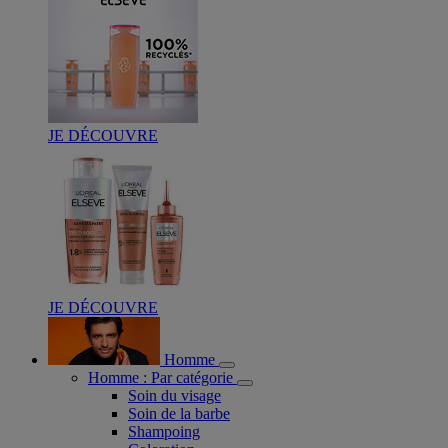
JE DÉCOUVRE
JE DÉCOUVRE
Homme
Homme : Par catégorie
Soin du visage
Soin de la barbe
Shampoing