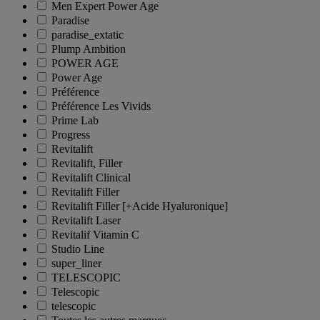
Men Expert Power Age
Paradise
paradise_extatic
Plump Ambition
POWER AGE
Power Age
Préférence
Préférence Les Vivids
Prime Lab
Progress
Revitalift
Revitalift, Filler
Revitalift Clinical
Revitalift Filler
Revitalift Filler [+Acide Hyaluronique]
Revitalift Laser
Revitalif Vitamin C
Studio Line
super_liner
TELESCOPIC
Telescopic
telescopic