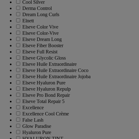
Cool Silver
Derma Control
Dream Long Curls
Elnett
Elseve Color Vive
Elseve Color-Vive
Elseve Dream Long
Elseve Fiber Booster
Elseve Full Resist
Elseve Glycolic Gloss
Elseve Huile Extraordinaire
Elseve Huile Extraordinaire Coco
Elseve Huile Extraordinaire Jojoba
Elseve Hyaluron Pure
Elseve Hyaluron Repulp
Elseve Pro Bond Repair
Elseve Total Repair 5
Excellence
Excellence Cool Crème
False Lash
Glow Paradise
Hyaluron Pure
HYALURON TINT