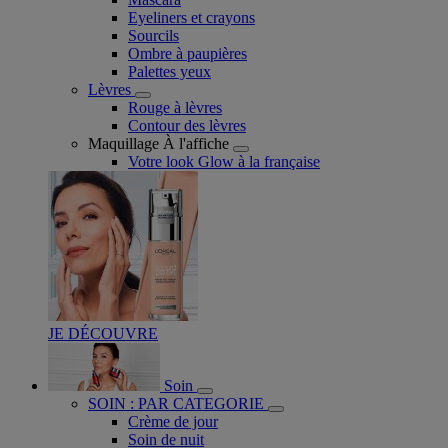
Eyeliners et crayons
Sourcils
Ombre à paupières
Palettes yeux
Lèvres
Rouge à lèvres
Contour des lèvres
Maquillage À l'affiche
Votre look Glow à la française
JE DÉCOUVRE
Soin
SOIN : PAR CATEGORIE
Crème de jour
Soin de nuit