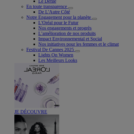
Le Défilé
En toute transparence
De L'Autre Côté
Notre Engagement pour la planète
L'Oréal pour le Futur
Nos engagements et progrès
L’amélioration de nos produits
Impact Environnemental et Social
Nos initiatives pour les femmes et le climat
Festival De Cannes 2025
Lights On Women
Les Meilleurs Looks
JE DÉCOUVRE