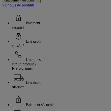
Chargement en cours ...
Voir plus de produits
Paiement
sécurisé
Livraison
en 48h*
Une question
sur un produit ?
Ecrivez-nous
Livraison
offerte*
Paiement sécurisé