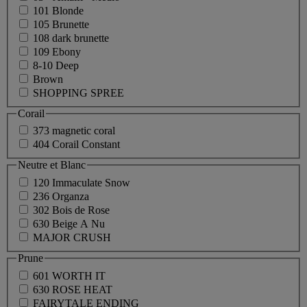
101 Blonde
105 Brunette
108 dark brunette
109 Ebony
8-10 Deep
Brown
SHOPPING SPREE
Corail
373 magnetic coral
404 Corail Constant
Neutre et Blanc
120 Immaculate Snow
236 Organza
302 Bois de Rose
630 Beige A Nu
MAJOR CRUSH
Prune
601 WORTH IT
630 ROSE HEAT
FAIRYTALE ENDING