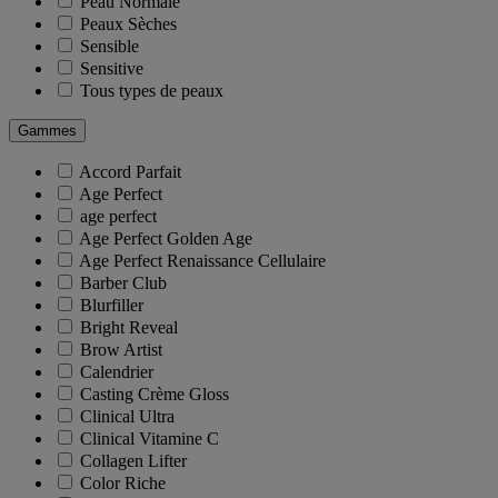
Peau Normale
Peaux Sèches
Sensible
Sensitive
Tous types de peaux
Gammes
Accord Parfait
Age Perfect
age perfect
Age Perfect Golden Age
Age Perfect Renaissance Cellulaire
Barber Club
Blurfiller
Bright Reveal
Brow Artist
Calendrier
Casting Crème Gloss
Clinical Ultra
Clinical Vitamine C
Collagen Lifter
Color Riche