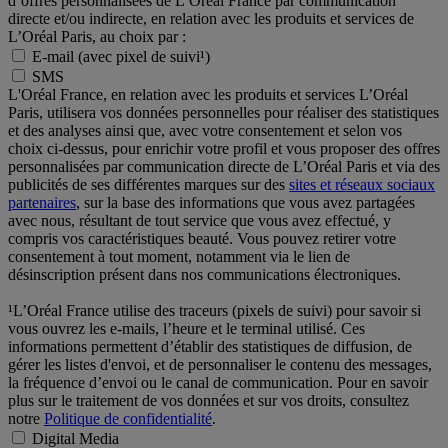
d’offres personnalisées de L’Oréal France par communication
directe et/ou indirecte, en relation avec les produits et services de
L’Oréal Paris, au choix par :
E-mail (avec pixel de suivi¹)
SMS
L'Oréal France, en relation avec les produits et services L’Oréal
Paris, utilisera vos données personnelles pour réaliser des statistiques
et des analyses ainsi que, avec votre consentement et selon vos
choix ci-dessus, pour enrichir votre profil et vous proposer des offres
personnalisées par communication directe de L’Oréal Paris et via des
publicités de ses différentes marques sur des
sites et réseaux sociaux
partenaires
, sur la base des informations que vous avez partagées
avec nous, résultant de tout service que vous avez effectué, y
compris vos caractéristiques beauté. Vous pouvez retirer votre
consentement à tout moment, notamment via le lien de
désinscription présent dans nos communications électroniques.
¹L’Oréal France utilise des traceurs (pixels de suivi) pour savoir si
vous ouvrez les e-mails, l’heure et le terminal utilisé. Ces
informations permettent d’établir des statistiques de diffusion, de
gérer les listes d'envoi, et de personnaliser le contenu des messages,
la fréquence d’envoi ou le canal de communication. Pour en savoir
plus sur le traitement de vos données et sur vos droits, consultez
notre
Politique de confidentialité
.
Digital Media