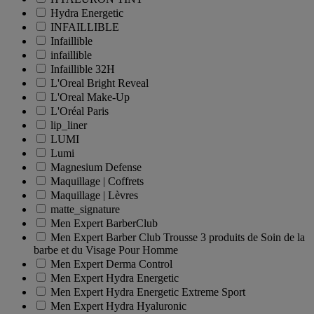
Hydra Energetic
INFAILLIBLE
Infaillible
infaillible
Infaillible 32H
L'Oreal Bright Reveal
L'Oreal Make-Up
L'Oréal Paris
lip_liner
LUMI
Lumi
Magnesium Defense
Maquillage | Coffrets
Maquillage | Lèvres
matte_signature
Men Expert BarberClub
Men Expert Barber Club Trousse 3 produits de Soin de la
barbe et du Visage Pour Homme
Men Expert Derma Control
Men Expert Hydra Energetic
Men Expert Hydra Energetic Extreme Sport
Men Expert Hydra Hyaluronic