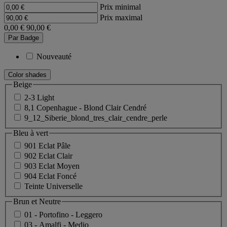
Prix minimal
Prix maximal
0,00 €
90,00 €
Par Badge
Nouveauté
Color shades
Beige
2-3 Light
8,1 Copenhague - Blond Clair Cendré
9_12_Siberie_blond_tres_clair_cendre_perle
Bleu à vert
901 Eclat Pâle
902 Eclat Clair
903 Eclat Moyen
904 Eclat Foncé
Teinte Universelle
Brun et Neutre
01 - Portofino - Leggero
03 - Amalfi - Medio