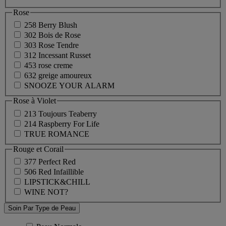
Rose
258 Berry Blush
302 Bois de Rose
303 Rose Tendre
312 Incessant Russet
453 rose creme
632 greige amoureux
SNOOZE YOUR ALARM
Rose à Violet
213 Toujours Teaberry
214 Raspberry For Life
TRUE ROMANCE
Rouge et Corail
377 Perfect Red
506 Red Infaillible
LIPSTICK&CHILL
WINE NOT?
Soin Par Type de Peau