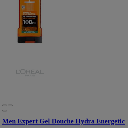
Men Expert Gel Douche Hydra Energetic