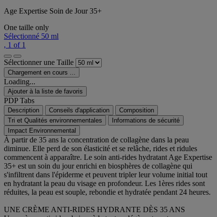
Age Expertise Soin de Jour 35+
One taille only
Sélectionné
50 ml
, 1 of 1
Sélectionner une Taille
Chargement en cours ...
Loading...
Ajouter à la liste de favoris
PDP Tabs
Description
Conseils d'application
Composition
Tri et Qualités environnementales
Informations de sécurité
Impact Environnemental
À partir de 35 ans la concentration de collagène dans la peau
diminue. Elle perd de son élasticité et se relâche, rides et ridules
commencent à apparaître. Le soin anti-rides hydratant Age Expertise
35+ est un soin du jour enrichi en biosphères de collagène qui
s'infiltrent dans l'épiderme et peuvent tripler leur volume initial tout
en hydratant la peau du visage en profondeur. Les 1ères rides sont
réduites, la peau est souple, rebondie et hydratée pendant 24 heures.
UNE CRÈME ANTI-RIDES HYDRANTE DÈS 35 ANS