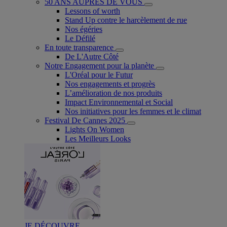
50 ANS AUPRÈS DE VOUS
Lessons of worth
Stand Up contre le harcèlement de rue
Nos égéries
Le Défilé
En toute transparence
De L'Autre Côté
Notre Engagement pour la planète
L'Oréal pour le Futur
Nos engagements et progrès
L’amélioration de nos produits
Impact Environnemental et Social
Nos initiatives pour les femmes et le climat
Festival De Cannes 2025
Lights On Women
Les Meilleurs Looks
JE DÉCOUVRE