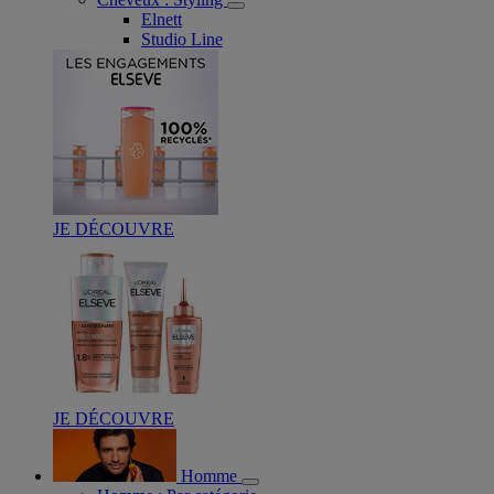
Elnett
Studio Line
JE DÉCOUVRE
JE DÉCOUVRE
Homme