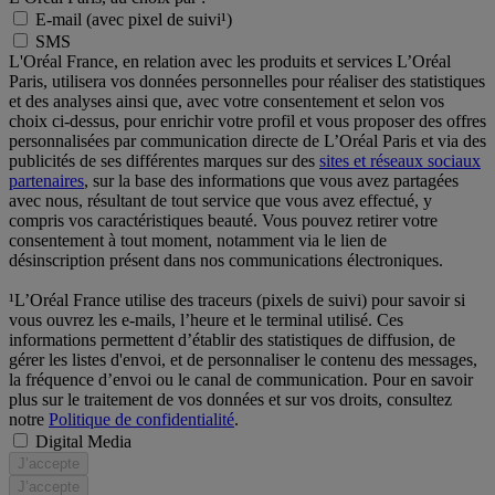
E-mail (avec pixel de suivi¹)
SMS
L'Oréal France, en relation avec les produits et services L’Oréal
Paris, utilisera vos données personnelles pour réaliser des statistiques
et des analyses ainsi que, avec votre consentement et selon vos
choix ci-dessus, pour enrichir votre profil et vous proposer des offres
personnalisées par communication directe de L’Oréal Paris et via des
publicités de ses différentes marques sur des
sites et réseaux sociaux
partenaires
, sur la base des informations que vous avez partagées
avec nous, résultant de tout service que vous avez effectué, y
compris vos caractéristiques beauté. Vous pouvez retirer votre
consentement à tout moment, notamment via le lien de
désinscription présent dans nos communications électroniques.
¹L’Oréal France utilise des traceurs (pixels de suivi) pour savoir si
vous ouvrez les e-mails, l’heure et le terminal utilisé. Ces
informations permettent d’établir des statistiques de diffusion, de
gérer les listes d'envoi, et de personnaliser le contenu des messages,
la fréquence d’envoi ou le canal de communication. Pour en savoir
plus sur le traitement de vos données et sur vos droits, consultez
notre
Politique de confidentialité
.
Digital Media
J’accepte
J’accepte