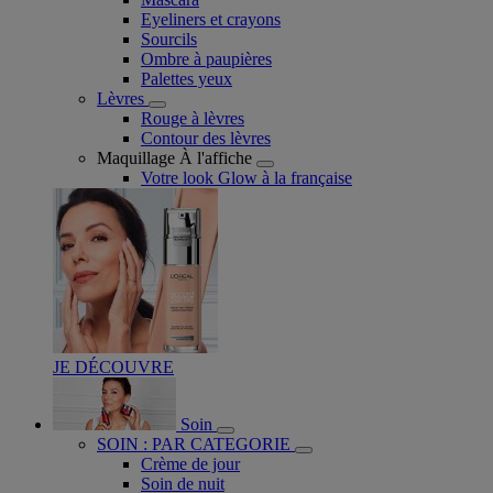
Eyeliners et crayons
Sourcils
Ombre à paupières
Palettes yeux
Lèvres
Rouge à lèvres
Contour des lèvres
Maquillage À l'affiche
Votre look Glow à la française
JE DÉCOUVRE
Soin
SOIN : PAR CATEGORIE
Crème de jour
Soin de nuit