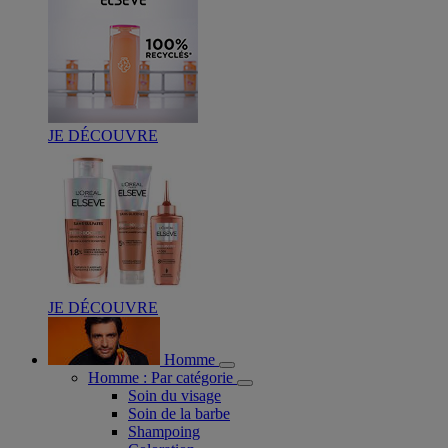
JE DÉCOUVRE
JE DÉCOUVRE
Homme
Homme : Par catégorie
Soin du visage
Soin de la barbe
Shampoing