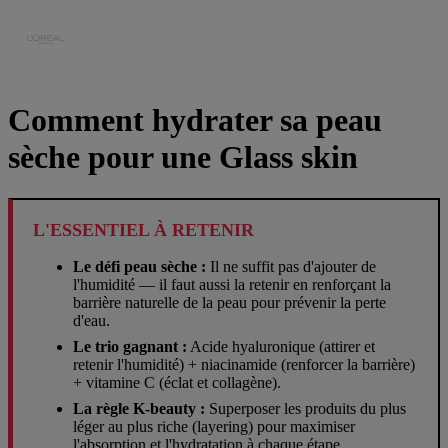
Comment hydrater sa peau
sèche pour une Glass skin
L'ESSENTIEL À RETENIR
Le défi peau sèche :
Il ne suffit pas d'ajouter de
l'humidité — il faut aussi la retenir en renforçant la
barrière naturelle de la peau pour prévenir la perte
d'eau.
Le trio gagnant :
Acide hyaluronique (attirer et
retenir l'humidité) + niacinamide (renforcer la barrière)
+ vitamine C (éclat et collagène).
La règle K-beauty :
Superposer les produits du plus
léger au plus riche (layering) pour maximiser
l'absorption et l'hydratation à chaque étape.