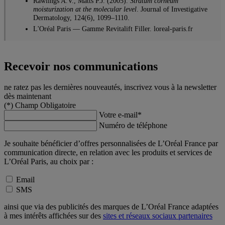
Rawlings A.V., Matts P.J. (2005).
Stratum corneum
moisturization at the molecular level
. Journal of Investigative
Dermatology, 124(6), 1099–1110.
L'Oréal Paris — Gamme Revitalift Filler. loreal-paris.fr
Recevoir nos communications
ne ratez pas les dernières nouveautés, inscrivez vous à la newsletter
dès maintenant
(*)
Champ Obligatoire
Votre e-mail
*
Numéro de téléphone
Je souhaite bénéficier d’offres personnalisées de L’Oréal France par
communication directe, en relation avec les produits et services de
L’Oréal Paris, au choix par :
Email
SMS
ainsi que via des publicités des marques de L’Oréal France adaptées
à mes intérêts affichées sur des
sites et réseaux sociaux partenaires