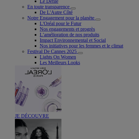
Le Défilé
En toute transparence
De L'Autre Côté
Notre Engagement pour la planète
L'Oréal pour le Futur
Nos engagements et progrès
L’amélioration de nos produits
Impact Environnemental et Social
Nos initiatives pour les femmes et le climat
Festival De Cannes 2025
Lights On Women
Les Meilleurs Looks
JE DÉCOUVRE