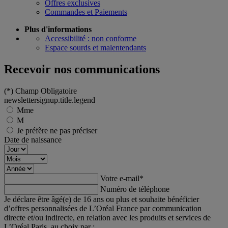
Offres exclusives
Commandes et Paiements
Plus d'informations
Accessibilité : non conforme
Espace sourds et malentendants
Recevoir nos communications
(*)
Champ Obligatoire
newslettersignup.title.legend
Mme
M
Je préfère ne pas préciser
Date de naissance
Votre e-mail
*
Numéro de téléphone
Je déclare être âgé(e) de 16 ans ou plus et souhaite bénéficier
d’offres personnalisées de L’Oréal France par communication
directe et/ou indirecte, en relation avec les produits et services de
L’Oréal Paris, au choix par :