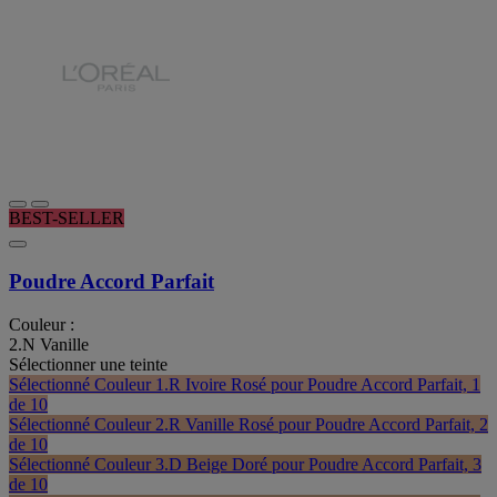
BEST-SELLER
Poudre Accord Parfait
Couleur :
2.N Vanille
Sélectionner une teinte
Sélectionné
Couleur 1.R Ivoire Rosé pour Poudre Accord Parfait, 1
de 10
Sélectionné
Couleur 2.R Vanille Rosé pour Poudre Accord Parfait, 2
de 10
Sélectionné
Couleur 3.D Beige Doré pour Poudre Accord Parfait, 3
de 10