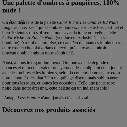
Une palette d'ombres à paupières, 100%
nude !
On était déjà fans de la palette
Color Riche Les Ombres E2 Nude
Lingerie,
avec ses 4 jolies ombres douces, mais cette fois c'est bel et
bien 10 teintes qui s'offrent à nous avec la toute nouvelle palette
Color Riche La Palette Nude
(vendue en exclusivité sur la e-
boutique). Au fini mat ou irisé, ce camaïeu de nuances lumineuses -
entre rose et chocolat -, dans un écrin précieux avec miroir et
pinceau double embout nous séduit déjà.
Ainsi, à nous le regard lumineux. On joue avec le dégradé de
nuances et on met en valeur nos yeux en les soulignant et en jouant
avec les ombres et les lumières, selon la couleur de nos yeux et/ou
notre tenue. Le résultat ? Un maquillage discret mais sublimateur,
pour tous les jours, et toutes les occasions. Telle une petite robe
noire dans notre dressing, cette palette est un indispensable !
L'adage
Less is more
n'aura jamais été aussi vrai...
Découvrez nos produits associés