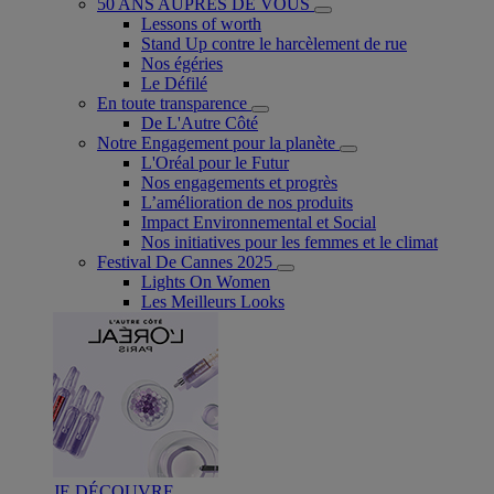
50 ANS AUPRÈS DE VOUS
Lessons of worth
Stand Up contre le harcèlement de rue
Nos égéries
Le Défilé
En toute transparence
De L'Autre Côté
Notre Engagement pour la planète
L'Oréal pour le Futur
Nos engagements et progrès
L’amélioration de nos produits
Impact Environnemental et Social
Nos initiatives pour les femmes et le climat
Festival De Cannes 2025
Lights On Women
Les Meilleurs Looks
JE DÉCOUVRE