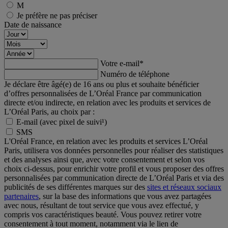
M
Je préfère ne pas préciser
Date de naissance
Votre e-mail
*
Numéro de téléphone
Je déclare être âgé(e) de 16 ans ou plus et souhaite bénéficier
d’offres personnalisées de L’Oréal France par communication
directe et/ou indirecte, en relation avec les produits et services de
L’Oréal Paris, au choix par :
E-mail (avec pixel de suivi¹)
SMS
L'Oréal France, en relation avec les produits et services L’Oréal
Paris, utilisera vos données personnelles pour réaliser des statistiques
et des analyses ainsi que, avec votre consentement et selon vos
choix ci-dessus, pour enrichir votre profil et vous proposer des offres
personnalisées par communication directe de L’Oréal Paris et via des
publicités de ses différentes marques sur des
sites et réseaux sociaux
partenaires
, sur la base des informations que vous avez partagées
avec nous, résultant de tout service que vous avez effectué, y
compris vos caractéristiques beauté. Vous pouvez retirer votre
consentement à tout moment, notamment via le lien de