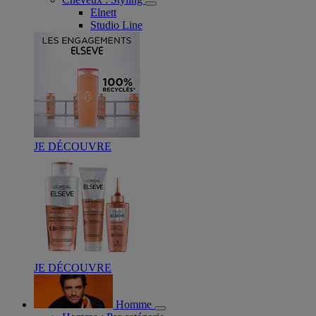
Elnett
Studio Line
JE DÉCOUVRE
JE DÉCOUVRE
Homme