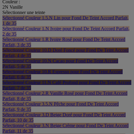
Couleur :
2N Vanille
Sélectionner une teinte
Sélectionné
Couleur 1.5.N Lin pour Fond De Teint Accord Parfait,
1 de 35
Sélectionné
Couleur 1.N Ivoire pour Fond De Teint Accord Parfait,
2 de 35
Sélectionné
Couleur 1.R Ivoire Rosé pour Fond De Teint Accord
Parfait, 3 de 35
Sélectionné
Couleur 10.D Doré Foncé pour Fond De Teint Accord
Parfait, 4 de 35
Sélectionné
Couleur 10.N Cacao pour Fond De Teint Accord
Parfait, 5 de 35
Sélectionné
Couleur 10.R Espresso pour Fond De Teint Accord
Parfait, 6 de 35
Sélectionné
Couleur 11.N Café Profond pour Fond De Teint Accord
Parfait, 7 de 35
Sélectionné
Couleur 2.R Vanille Rosé pour Fond De Teint Accord
Parfait, 8 de 35
Sélectionné
Couleur 3.5.N Pêche pour Fond De Teint Accord
Parfait, 9 de 35
Sélectionné
Couleur 3.D Beige Doré pour Fond De Teint Accord
Parfait, 10 de 35
Sélectionné
Couleur 3.N Beige Crème pour Fond De Teint Accord
Parfait, 11 de 35