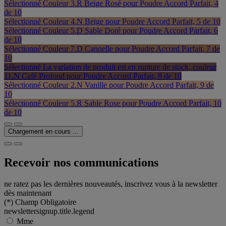
Sélectionné
Couleur 3.R Beige Rosé pour Poudre Accord Parfait, 4
de 10
Sélectionné
Couleur 4.N Beige pour Poudre Accord Parfait, 5 de 10
Sélectionné
Couleur 5.D Sable Doré pour Poudre Accord Parfait, 6
de 10
Sélectionné
Couleur 7.D Cannelle pour Poudre Accord Parfait, 7 de
10
Sélectionné
La variation de produit est en rupture de stock, couleur
11.N Café Profond pour Poudre Accord Parfait, 8 de 10
Sélectionné
Couleur 2.N Vanille pour Poudre Accord Parfait, 9 de
10
Sélectionné
Couleur 5.R Sable Rose pour Poudre Accord Parfait, 10
de 10
Chargement en cours ...
Recevoir nos communications
ne ratez pas les dernières nouveautés, inscrivez vous à la newsletter
dès maintenant
(*)
Champ Obligatoire
newslettersignup.title.legend
Mme