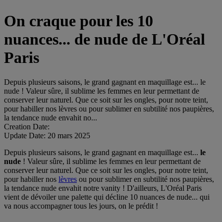
On craque pour les 10
nuances... de nude de L'Oréal
Paris
Depuis plusieurs saisons, le grand gagnant en maquillage est... le
nude ! Valeur sûre, il sublime les femmes en leur permettant de
conserver leur naturel. Que ce soit sur les ongles, pour notre teint,
pour habiller nos lèvres ou pour sublimer en subtilité nos paupières,
la tendance nude envahit no...
Creation Date:
Update Date:
20 mars 2025
Depuis plusieurs saisons, le grand gagnant en maquillage est...
le
nude
! Valeur sûre, il sublime les femmes en leur permettant de
conserver leur naturel. Que ce soit sur les ongles, pour notre teint,
pour habiller nos
lèvres
ou pour sublimer en subtilité nos paupières,
la tendance nude envahit notre vanity ! D'ailleurs, L'Oréal Paris
vient de dévoiler une palette qui décline 10 nuances de nude... qui
va nous accompagner tous les jours, on le prédit !