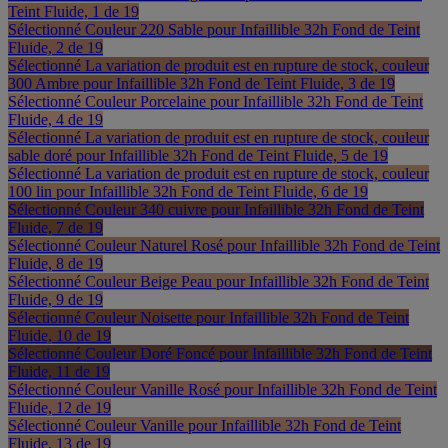
Teint Fluide, 1 de 19
Sélectionné
Couleur 220 Sable pour Infaillible 32h Fond de Teint
Fluide, 2 de 19
Sélectionné
La variation de produit est en rupture de stock, couleur
300 Ambre pour Infaillible 32h Fond de Teint Fluide, 3 de 19
Sélectionné
Couleur Porcelaine pour Infaillible 32h Fond de Teint
Fluide, 4 de 19
Sélectionné
La variation de produit est en rupture de stock, couleur
sable doré pour Infaillible 32h Fond de Teint Fluide, 5 de 19
Sélectionné
La variation de produit est en rupture de stock, couleur
100 lin pour Infaillible 32h Fond de Teint Fluide, 6 de 19
Sélectionné
Couleur 340 cuivre pour Infaillible 32h Fond de Teint
Fluide, 7 de 19
Sélectionné
Couleur Naturel Rosé pour Infaillible 32h Fond de Teint
Fluide, 8 de 19
Sélectionné
Couleur Beige Peau pour Infaillible 32h Fond de Teint
Fluide, 9 de 19
Sélectionné
Couleur Noisette pour Infaillible 32h Fond de Teint
Fluide, 10 de 19
Sélectionné
Couleur Doré Foncé pour Infaillible 32h Fond de Teint
Fluide, 11 de 19
Sélectionné
Couleur Vanille Rosé pour Infaillible 32h Fond de Teint
Fluide, 12 de 19
Sélectionné
Couleur Vanille pour Infaillible 32h Fond de Teint
Fluide, 13 de 19