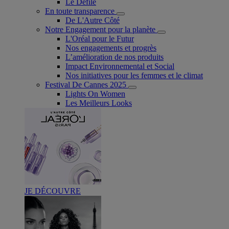
Le Défilé
En toute transparence
De L'Autre Côté
Notre Engagement pour la planète
L'Oréal pour le Futur
Nos engagements et progrès
L’amélioration de nos produits
Impact Environnemental et Social
Nos initiatives pour les femmes et le climat
Festival De Cannes 2025
Lights On Women
Les Meilleurs Looks
JE DÉCOUVRE