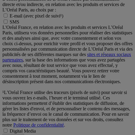
directe et/ou indirecte, en relation avec les produits et services de
L’Oréal Paris, au choix par :
E-mail (avec pixel de suivi¹)
SMS
L'Oréal France, en relation avec les produits et services L’Oréal
Paris, utilisera vos données personnelles pour réaliser des statistiques
et des analyses ainsi que, avec votre consentement et selon vos
choix ci-dessus, pour enrichir votre profil et vous proposer des offres
personnalisées par communication directe de L’Oréal Paris et via des
publicités de ses différentes marques sur des
sites et réseaux sociaux
partenaires
, sur la base des informations que vous avez partagées
avec nous, résultant de tout service que vous avez effectué, y
compris vos caractéristiques beauté. Vous pouvez retirer votre
consentement à tout moment, notamment via le lien de
désinscription présent dans nos communications électroniques.
¹L’Oréal France utilise des traceurs (pixels de suivi) pour savoir si
vous ouvrez les e-mails, l’heure et le terminal utilisé. Ces
informations permettent d’établir des statistiques de diffusion, de
gérer les listes d'envoi, et de personnaliser le contenu des messages,
la fréquence d’envoi ou le canal de communication. Pour en savoir
plus sur le traitement de vos données et sur vos droits, consultez
notre
Politique de confidentialité
.
Digital Media