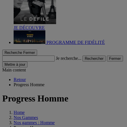
JE DÉCOUVRE
PROGRAMME DE FIDÉLITÉ
Recherche
Fermer
Je recherche...
Rechercher
Fermer
Mettre à jour
Main content
Retour
Progress Homme
Progress Homme
Home
Nos Gammes
Nos gammes : Homme