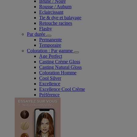
Brune / Noire
Rousse / Auburn
Eclaircissant
Tie & dye et balayage
Retouche racines
Flashy
Par durée
Permanente
Temporaire
Coloration : Par gamme
Age Perfect
Casting Crème Gloss
Casting Natural Gloss
Coloration Homme
Cool Silver
Excellence
Excellence Cool Crème
Préférence