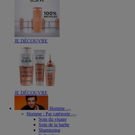
JE DÉCOUVRE
JE DÉCOUVRE
Homme
Homme : Par catégorie
Soin du visage
Soin de la barbe
Shampoing