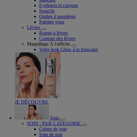
Eyeliners et crayons
Sourcils
Ombre à paupières
Palettes yeux
Lèvres
Rouge à lèvres
Contour des lèvres
Maquillage À l'affiche
Votre look Glow à la française
JE DÉCOUVRE
Soin
SOIN : PAR CATEGORIE
Crème de jour
Soin de nuit