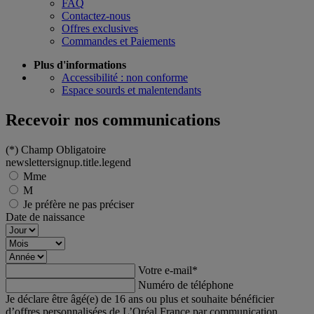
FAQ
Contactez-nous
Offres exclusives
Commandes et Paiements
Plus d'informations
Accessibilité : non conforme
Espace sourds et malentendants
Recevoir nos communications
(*)
Champ Obligatoire
newslettersignup.title.legend
Mme
M
Je préfère ne pas préciser
Date de naissance
Votre e-mail
*
Numéro de téléphone
Je déclare être âgé(e) de 16 ans ou plus et souhaite bénéficier
d’offres personnalisées de L’Oréal France par communication