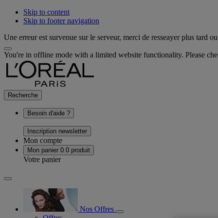
Skip to content
Skip to footer navigation
Une erreur est survenue sur le serveur, merci de resseayer plus tard ou 
You're in offline mode with a limited website functionality. Please c
Recherche
Besoin d'aide ?
Inscription newsletter
Mon compte
Mon panier
0
0 produit
Votre panier
Nos Offres
Offres