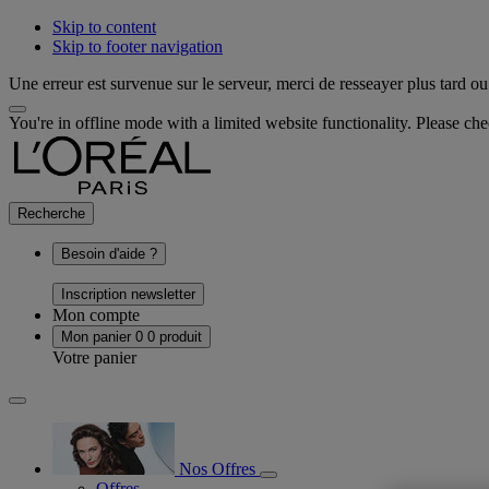
Skip to content
Skip to footer navigation
Une erreur est survenue sur le serveur, merci de resseayer plus tard ou 
You're in offline mode with a limited website functionality. Please c
Recherche
Besoin d'aide ?
Inscription newsletter
Mon compte
Mon panier
0
0 produit
Votre panier
Nos Offres
Offres