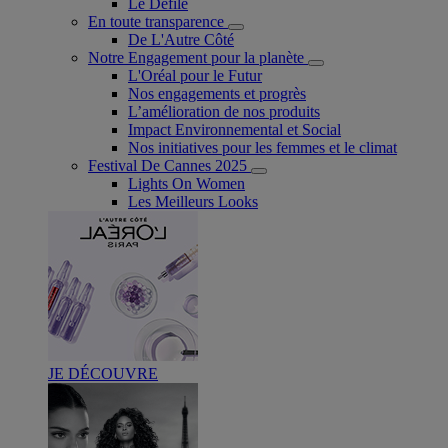
Le Défilé
En toute transparence
De L'Autre Côté
Notre Engagement pour la planète
L'Oréal pour le Futur
Nos engagements et progrès
L’amélioration de nos produits
Impact Environnemental et Social
Nos initiatives pour les femmes et le climat
Festival De Cannes 2025
Lights On Women
Les Meilleurs Looks
JE DÉCOUVRE