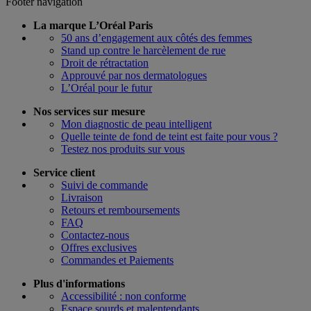
Footer navigation
La marque L’Oréal Paris
50 ans d’engagement aux côtés des femmes
Stand up contre le harcèlement de rue
Droit de rétractation
Approuvé par nos dermatologues
L’Oréal pour le futur
Nos services sur mesure
Mon diagnostic de peau intelligent
Quelle teinte de fond de teint est faite pour vous ?
Testez nos produits sur vous
Service client
Suivi de commande
Livraison
Retours et remboursements
FAQ
Contactez-nous
Offres exclusives
Commandes et Paiements
Plus d'informations
Accessibilité : non conforme
Espace sourds et malentendants