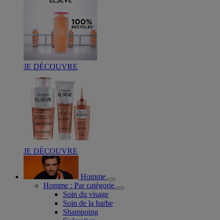
JE DÉCOUVRE
JE DÉCOUVRE
Homme
Homme : Par catégorie
Soin du visage
Soin de la barbe
Shampoing