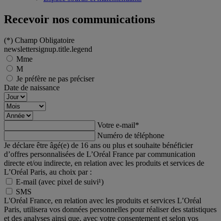
Recevoir nos communications
(*)
Champ Obligatoire
newslettersignup.title.legend
Mme
M
Je préfère ne pas préciser
Date de naissance
Votre e-mail
*
Numéro de téléphone
Je déclare être âgé(e) de 16 ans ou plus et souhaite bénéficier
d’offres personnalisées de L’Oréal France par communication
directe et/ou indirecte, en relation avec les produits et services de
L’Oréal Paris, au choix par :
E-mail (avec pixel de suivi¹)
SMS
L'Oréal France, en relation avec les produits et services L’Oréal
Paris, utilisera vos données personnelles pour réaliser des statistiques
et des analyses ainsi que, avec votre consentement et selon vos