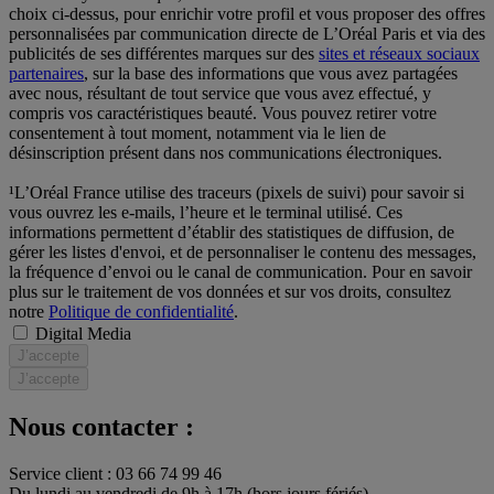
choix ci-dessus, pour enrichir votre profil et vous proposer des offres
personnalisées par communication directe de L’Oréal Paris et via des
publicités de ses différentes marques sur des
sites et réseaux sociaux
partenaires
, sur la base des informations que vous avez partagées
avec nous, résultant de tout service que vous avez effectué, y
compris vos caractéristiques beauté. Vous pouvez retirer votre
consentement à tout moment, notamment via le lien de
désinscription présent dans nos communications électroniques.
¹L’Oréal France utilise des traceurs (pixels de suivi) pour savoir si
vous ouvrez les e-mails, l’heure et le terminal utilisé. Ces
informations permettent d’établir des statistiques de diffusion, de
gérer les listes d'envoi, et de personnaliser le contenu des messages,
la fréquence d’envoi ou le canal de communication. Pour en savoir
plus sur le traitement de vos données et sur vos droits, consultez
notre
Politique de confidentialité
.
Digital Media
J’accepte
J’accepte
Nous contacter :
Service client : 03 66 74 99 46
Du lundi au vendredi de 9h à 17h (hors jours fériés)​