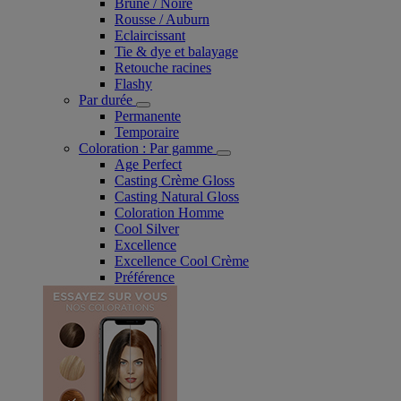
Brune / Noire
Rousse / Auburn
Eclaircissant
Tie & dye et balayage
Retouche racines
Flashy
Par durée
Permanente
Temporaire
Coloration : Par gamme
Age Perfect
Casting Crème Gloss
Casting Natural Gloss
Coloration Homme
Cool Silver
Excellence
Excellence Cool Crème
Préférence