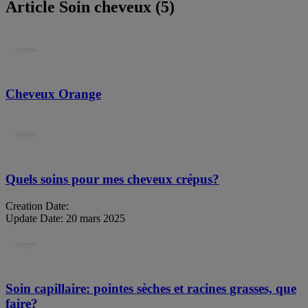
Article Soin cheveux (5)
Cheveux Orange
Quels soins pour mes cheveux crépus?
Creation Date:
Update Date:
20 mars 2025
Soin capillaire: pointes sèches et racines grasses, que
faire?