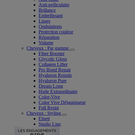
Anti-pelliculaire​
Brillance
Embellissant
Lisses
Ondulations
Protection couleur​
Réparation
Volume
Cheveux : Par gamme
Fiber Booster
Glycolic Gloss
Collagen Lifter
Pro Bond Repair
Hyaluron Repulp
Hyaluron Pure
Dream Long
Huile Extraordinaire
Color-Vive
Color Vive Déjaunisseur
Full Resist
Cheveux : Styling
Elnett
Studio Line