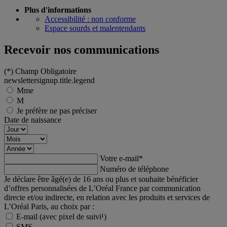
Plus d'informations
Accessibilité : non conforme
Espace sourds et malentendants
Recevoir nos communications
(*)
Champ Obligatoire
newslettersignup.title.legend
Mme
M
Je préfère ne pas préciser
Date de naissance
Votre e-mail
*
Numéro de téléphone
Je déclare être âgé(e) de 16 ans ou plus et souhaite bénéficier
d’offres personnalisées de L’Oréal France par communication
directe et/ou indirecte, en relation avec les produits et services de
L’Oréal Paris, au choix par :
E-mail (avec pixel de suivi¹)
SMS