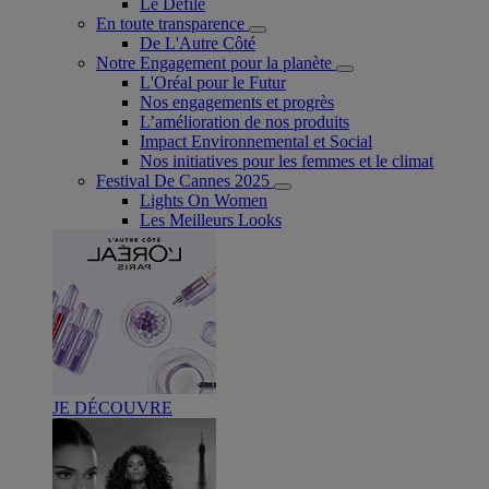
Le Défilé
En toute transparence
De L'Autre Côté
Notre Engagement pour la planète
L'Oréal pour le Futur
Nos engagements et progrès
L’amélioration de nos produits
Impact Environnemental et Social
Nos initiatives pour les femmes et le climat
Festival De Cannes 2025
Lights On Women
Les Meilleurs Looks
JE DÉCOUVRE