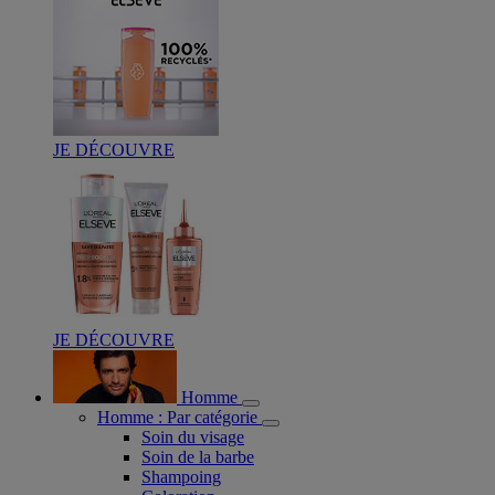
JE DÉCOUVRE
JE DÉCOUVRE
Homme
Homme : Par catégorie
Soin du visage
Soin de la barbe
Shampoing