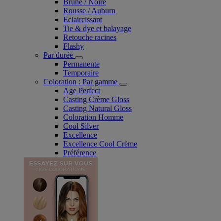
Brune / Noire
Rousse / Auburn
Eclaircissant
Tie & dye et balayage
Retouche racines
Flashy
Par durée
Permanente
Temporaire
Coloration : Par gamme
Age Perfect
Casting Crème Gloss
Casting Natural Gloss
Coloration Homme
Cool Silver
Excellence
Excellence Cool Crème
Préférence