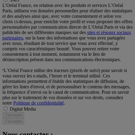
L'Oréal France, en relation avec les produits et services L’Oréal
Paris, utilisera vos données personnelles pour réaliser des statistiques
et des analyses ainsi que, avec votre consentement et selon vos
choix ci-dessus, pour enrichir votre profil et vous proposer des offres
personnalisées par communication directe de L’Oréal Paris et via des
publicités de ses différentes marques sur des
sites et réseaux sociaux
partenaires
, sur la base des informations que vous avez partagées
avec nous, résultant de tout service que vous avez effectué, y
compris vos caractéristiques beauté. Vous pouvez retirer votre
consentement à tout moment, notamment via le lien de
désinscription présent dans nos communications électroniques.
¹L’Oréal France utilise des traceurs (pixels de suivi) pour savoir si
vous ouvrez les e-mails, l’heure et le terminal utilisé. Ces
informations permettent d’établir des statistiques de diffusion, de
gérer les listes d'envoi, et de personnaliser le contenu des messages,
la fréquence d’envoi ou le canal de communication. Pour en savoir
plus sur le traitement de vos données et sur vos droits, consultez
notre
Politique de confidentialité
.
Digital Media
J’accepte
J’accepte
Nous contacter :