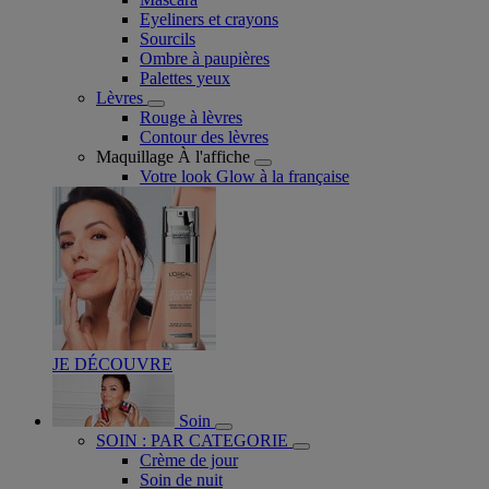
Eyeliners et crayons
Sourcils
Ombre à paupières
Palettes yeux
Lèvres
Rouge à lèvres
Contour des lèvres
Maquillage À l'affiche
Votre look Glow à la française
JE DÉCOUVRE
Soin
SOIN : PAR CATEGORIE
Crème de jour
Soin de nuit