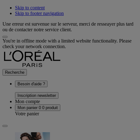
Skip to content
Skip to footer navigation
Une erreur est survenue sur le serveur, merci de resseayer plus tard
ou de contacter notre service client.
You're in offline mode with a limited website functionality. Please
check your network connection.
Recherche
Besoin d'aide ?
Inscription newsletter
Mon compte
Mon panier
0
0 produit
Votre panier