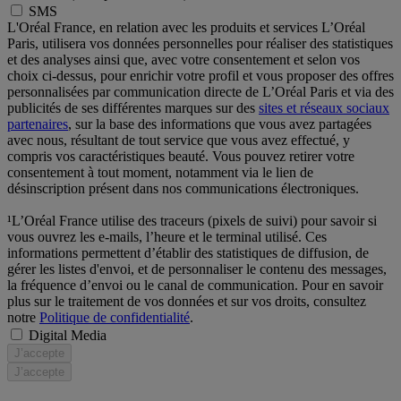
SMS
L'Oréal France, en relation avec les produits et services L’Oréal
Paris, utilisera vos données personnelles pour réaliser des statistiques
et des analyses ainsi que, avec votre consentement et selon vos
choix ci-dessus, pour enrichir votre profil et vous proposer des offres
personnalisées par communication directe de L’Oréal Paris et via des
publicités de ses différentes marques sur des
sites et réseaux sociaux
partenaires
, sur la base des informations que vous avez partagées
avec nous, résultant de tout service que vous avez effectué, y
compris vos caractéristiques beauté. Vous pouvez retirer votre
consentement à tout moment, notamment via le lien de
désinscription présent dans nos communications électroniques.
¹L’Oréal France utilise des traceurs (pixels de suivi) pour savoir si
vous ouvrez les e-mails, l’heure et le terminal utilisé. Ces
informations permettent d’établir des statistiques de diffusion, de
gérer les listes d'envoi, et de personnaliser le contenu des messages,
la fréquence d’envoi ou le canal de communication. Pour en savoir
plus sur le traitement de vos données et sur vos droits, consultez
notre
Politique de confidentialité
.
Digital Media
J’accepte
J’accepte