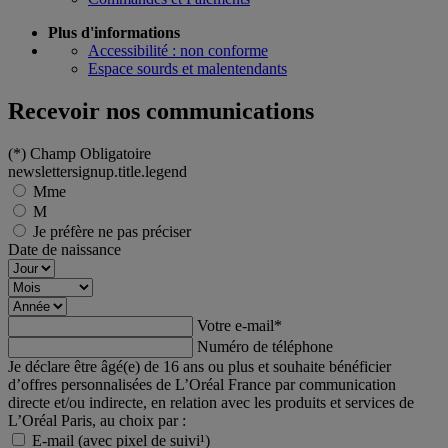
Plus d'informations
Accessibilité : non conforme
Espace sourds et malentendants
Recevoir nos communications
(*)
Champ Obligatoire
newslettersignup.title.legend
Mme
M
Je préfère ne pas préciser
Date de naissance
Votre e-mail
*
Numéro de téléphone
Je déclare être âgé(e) de 16 ans ou plus et souhaite bénéficier
d’offres personnalisées de L’Oréal France par communication
directe et/ou indirecte, en relation avec les produits et services de
L’Oréal Paris, au choix par :
E-mail (avec pixel de suivi¹)