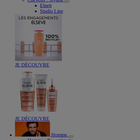
Elnett
Studio Line
JE DÉCOUVRE
JE DÉCOUVRE
Homme