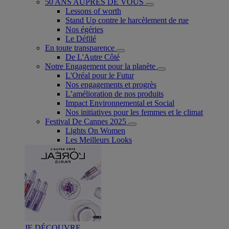
50 ANS AUPRÈS DE VOUS
Lessons of worth
Stand Up contre le harcèlement de rue
Nos égéries
Le Défilé
En toute transparence
De L'Autre Côté
Notre Engagement pour la planète
L'Oréal pour le Futur
Nos engagements et progrès
L’amélioration de nos produits
Impact Environnemental et Social
Nos initiatives pour les femmes et le climat
Festival De Cannes 2025
Lights On Women
Les Meilleurs Looks
JE DÉCOUVRE