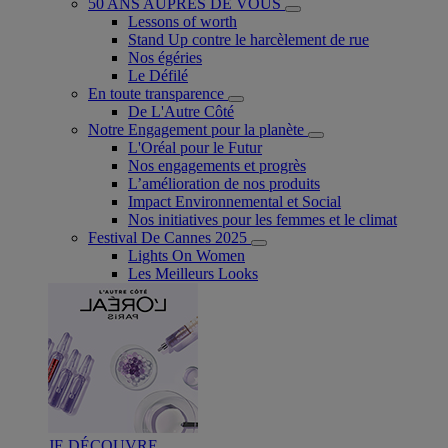
50 ANS AUPRÈS DE VOUS
Lessons of worth
Stand Up contre le harcèlement de rue
Nos égéries
Le Défilé
En toute transparence
De L'Autre Côté
Notre Engagement pour la planète
L'Oréal pour le Futur
Nos engagements et progrès
L’amélioration de nos produits
Impact Environnemental et Social
Nos initiatives pour les femmes et le climat
Festival De Cannes 2025
Lights On Women
Les Meilleurs Looks
JE DÉCOUVRE