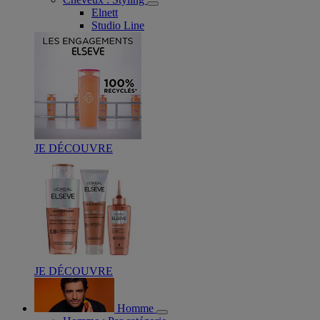
Elnett
Studio Line
JE DÉCOUVRE
JE DÉCOUVRE
Homme