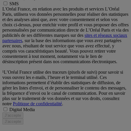
SMS
L'Oréal France, en relation avec les produits et services L’Oréal
Paris, utilisera vos données personnelles pour réaliser des statistiques
et des analyses ainsi que, avec votre consentement et selon vos
choix ci-dessus, pour enrichir votre profil et vous proposer des offres
personnalisées par communication directe de L’Oréal Paris et via des
publicités de ses différentes marques sur des
sites et réseaux sociaux
partenaires
, sur la base des informations que vous avez partagées
avec nous, résultant de tout service que vous avez effectué, y
compris vos caractéristiques beauté. Vous pouvez retirer votre
consentement à tout moment, notamment via le lien de
désinscription présent dans nos communications électroniques.
¹L’Oréal France utilise des traceurs (pixels de suivi) pour savoir si
vous ouvrez les e-mails, l’heure et le terminal utilisé. Ces
informations permettent d’établir des statistiques de diffusion, de
gérer les listes d'envoi, et de personnaliser le contenu des messages,
la fréquence d’envoi ou le canal de communication. Pour en savoir
plus sur le traitement de vos données et sur vos droits, consultez
notre
Politique de confidentialité
.
Digital Media
J’accepte
J’accepte