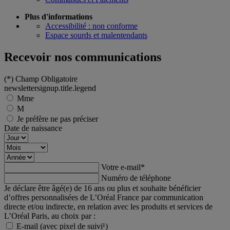
Plus d'informations
Accessibilité : non conforme
Espace sourds et malentendants
Recevoir nos communications
(*)
Champ Obligatoire
newslettersignup.title.legend
Mme
M
Je préfère ne pas préciser
Date de naissance
Votre e-mail
*
Numéro de téléphone
Je déclare être âgé(e) de 16 ans ou plus et souhaite bénéficier
d’offres personnalisées de L’Oréal France par communication
directe et/ou indirecte, en relation avec les produits et services de
L’Oréal Paris, au choix par :
E-mail (avec pixel de suivi¹)