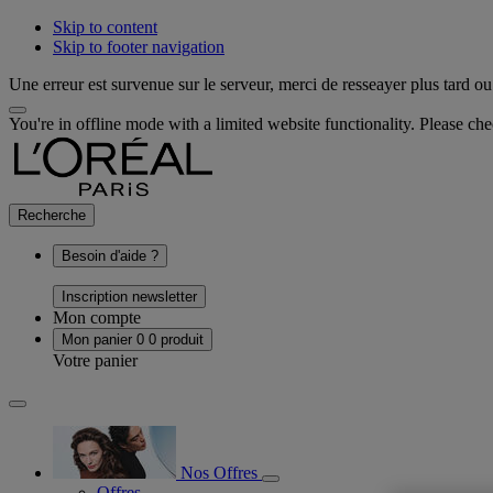
Skip to content
Skip to footer navigation
Une erreur est survenue sur le serveur, merci de resseayer plus tard ou 
You're in offline mode with a limited website functionality. Please c
Recherche
Besoin d'aide ?
Inscription newsletter
Mon compte
Mon panier
0
0 produit
Votre panier
Nos Offres
Offres