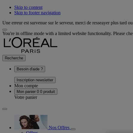
Skip to content
Skip to footer navigation
Une erreur est survenue sur le serveur, merci de resseayer plus tard ou 
You're in offline mode with a limited website functionality. Please c
Recherche
Besoin d'aide ?
Inscription newsletter
Mon compte
Mon panier
0
0 produit
Votre panier
Nos Offres
Offres