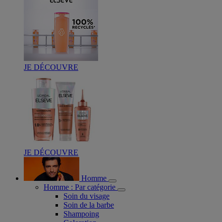
JE DÉCOUVRE
JE DÉCOUVRE
Homme
Homme : Par catégorie
Soin du visage
Soin de la barbe
Shampoing