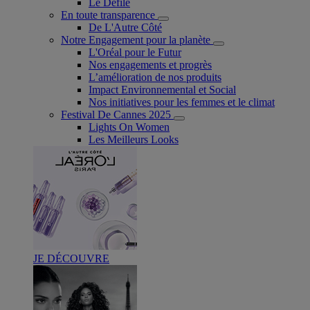
Le Défilé
En toute transparence
De L'Autre Côté
Notre Engagement pour la planète
L'Oréal pour le Futur
Nos engagements et progrès
L’amélioration de nos produits
Impact Environnemental et Social
Nos initiatives pour les femmes et le climat
Festival De Cannes 2025
Lights On Women
Les Meilleurs Looks
JE DÉCOUVRE