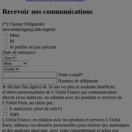
Recevoir nos communications
(*)
Champ Obligatoire
newslettersignup.title.legend
Mme
M
Je préfère ne pas préciser
Date de naissance
Votre e-mail
*
Numéro de téléphone
Je déclare être âgé(e) de 16 ans ou plus et souhaite bénéficier
d’offres personnalisées de L’Oréal France par communication
directe et/ou indirecte, en relation avec les produits et services de
L’Oréal Paris, au choix par :
E-mail (avec pixel de suivi¹)
SMS
L'Oréal France, en relation avec les produits et services L’Oréal
Paris, utilisera vos données personnelles pour réaliser des statistiques
et des analyses ainsi que, avec votre consentement et selon vos