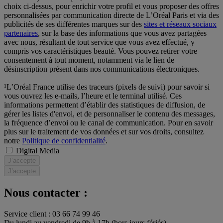
choix ci-dessus, pour enrichir votre profil et vous proposer des offres
personnalisées par communication directe de L’Oréal Paris et via des
publicités de ses différentes marques sur des
sites et réseaux sociaux
partenaires
, sur la base des informations que vous avez partagées
avec nous, résultant de tout service que vous avez effectué, y
compris vos caractéristiques beauté. Vous pouvez retirer votre
consentement à tout moment, notamment via le lien de
désinscription présent dans nos communications électroniques.
¹L’Oréal France utilise des traceurs (pixels de suivi) pour savoir si
vous ouvrez les e-mails, l’heure et le terminal utilisé. Ces
informations permettent d’établir des statistiques de diffusion, de
gérer les listes d'envoi, et de personnaliser le contenu des messages,
la fréquence d’envoi ou le canal de communication. Pour en savoir
plus sur le traitement de vos données et sur vos droits, consultez
notre
Politique de confidentialité
.
Digital Media
J’accepte
J’accepte
Nous contacter :
Service client : 03 66 74 99 46
Du lundi au vendredi de 9h à 17h (hors jours fériés)​