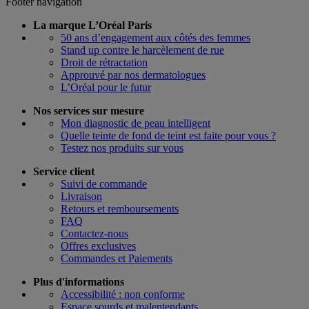
Footer navigation
La marque L’Oréal Paris
50 ans d’engagement aux côtés des femmes
Stand up contre le harcèlement de rue
Droit de rétractation
Approuvé par nos dermatologues
L’Oréal pour le futur
Nos services sur mesure
Mon diagnostic de peau intelligent
Quelle teinte de fond de teint est faite pour vous ?
Testez nos produits sur vous
Service client
Suivi de commande
Livraison
Retours et remboursements
FAQ
Contactez-nous
Offres exclusives
Commandes et Paiements
Plus d'informations
Accessibilité : non conforme
Espace sourds et malentendants