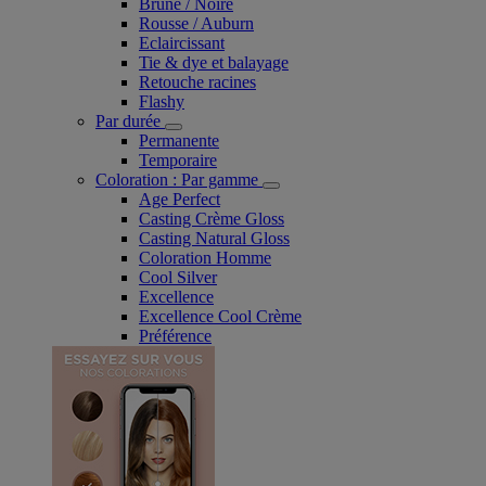
Brune / Noire
Rousse / Auburn
Eclaircissant
Tie & dye et balayage
Retouche racines
Flashy
Par durée
Permanente
Temporaire
Coloration : Par gamme
Age Perfect
Casting Crème Gloss
Casting Natural Gloss
Coloration Homme
Cool Silver
Excellence
Excellence Cool Crème
Préférence