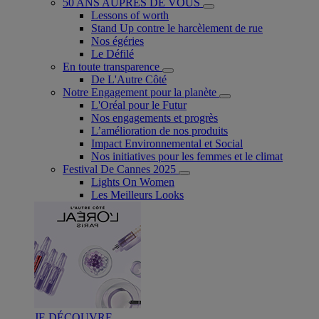
50 ANS AUPRÈS DE VOUS
Lessons of worth
Stand Up contre le harcèlement de rue
Nos égéries
Le Défilé
En toute transparence
De L'Autre Côté
Notre Engagement pour la planète
L'Oréal pour le Futur
Nos engagements et progrès
L’amélioration de nos produits
Impact Environnemental et Social
Nos initiatives pour les femmes et le climat
Festival De Cannes 2025
Lights On Women
Les Meilleurs Looks
JE DÉCOUVRE