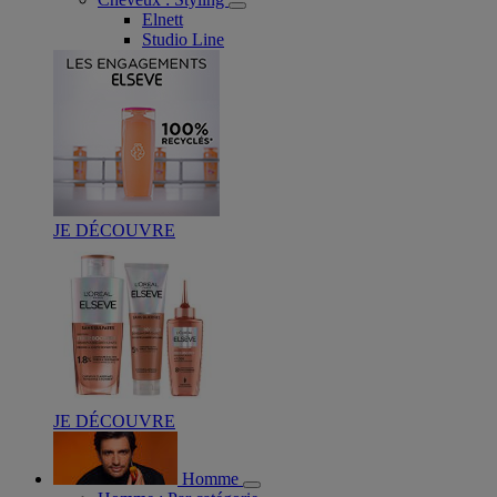
Elnett
Studio Line
JE DÉCOUVRE
JE DÉCOUVRE
Homme