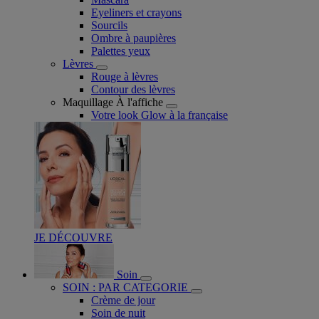
Eyeliners et crayons
Sourcils
Ombre à paupières
Palettes yeux
Lèvres
Rouge à lèvres
Contour des lèvres
Maquillage À l'affiche
Votre look Glow à la française
JE DÉCOUVRE
Soin
SOIN : PAR CATEGORIE
Crème de jour
Soin de nuit