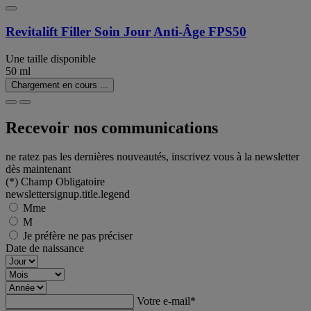
Revitalift Filler Soin Jour Anti-Âge FPS50
Une taille disponible
50 ml
Chargement en cours ...
Recevoir nos communications
ne ratez pas les dernières nouveautés, inscrivez vous à la newsletter
dès maintenant
(*)
Champ Obligatoire
newslettersignup.title.legend
Mme
M
Je préfère ne pas préciser
Date de naissance
Votre e-mail
*