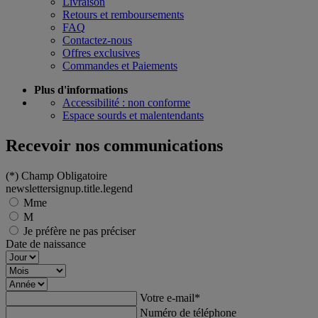
Livraison
Retours et remboursements
FAQ
Contactez-nous
Offres exclusives
Commandes et Paiements
Plus d'informations
Accessibilité : non conforme
Espace sourds et malentendants
Recevoir nos communications
(*)
Champ Obligatoire
newslettersignup.title.legend
Mme
M
Je préfère ne pas préciser
Date de naissance
Votre e-mail
*
Numéro de téléphone