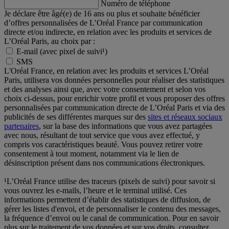
Numéro de téléphone
Je déclare être âgé(e) de 16 ans ou plus et souhaite bénéficier
d’offres personnalisées de L’Oréal France par communication
directe et/ou indirecte, en relation avec les produits et services de
L’Oréal Paris, au choix par :
E-mail (avec pixel de suivi¹)
SMS
L'Oréal France, en relation avec les produits et services L’Oréal
Paris, utilisera vos données personnelles pour réaliser des statistiques
et des analyses ainsi que, avec votre consentement et selon vos
choix ci-dessus, pour enrichir votre profil et vous proposer des offres
personnalisées par communication directe de L’Oréal Paris et via des
publicités de ses différentes marques sur des
sites et réseaux sociaux
partenaires
, sur la base des informations que vous avez partagées
avec nous, résultant de tout service que vous avez effectué, y
compris vos caractéristiques beauté. Vous pouvez retirer votre
consentement à tout moment, notamment via le lien de
désinscription présent dans nos communications électroniques.
¹L’Oréal France utilise des traceurs (pixels de suivi) pour savoir si
vous ouvrez les e-mails, l’heure et le terminal utilisé. Ces
informations permettent d’établir des statistiques de diffusion, de
gérer les listes d'envoi, et de personnaliser le contenu des messages,
la fréquence d’envoi ou le canal de communication. Pour en savoir
plus sur le traitement de vos données et sur vos droits, consultez