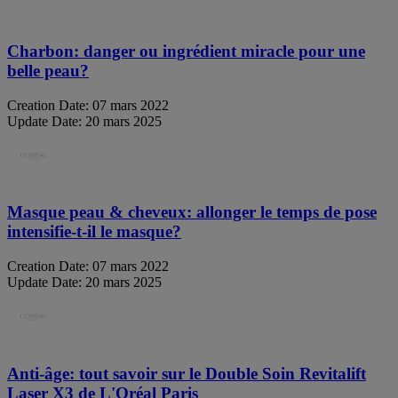
Charbon: danger ou ingrédient miracle pour une
belle peau?
Creation Date:
07 mars 2022
Update Date:
20 mars 2025
Masque peau & cheveux: allonger le temps de pose
intensifie-t-il le masque?
Creation Date:
07 mars 2022
Update Date:
20 mars 2025
Anti-âge: tout savoir sur le Double Soin Revitalift
Laser X3 de L'Oréal Paris