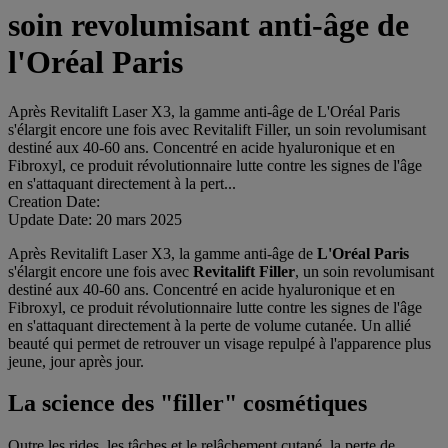
soin revolumisant anti-âge de
l'Oréal Paris
Après Revitalift Laser X3, la gamme anti-âge de L'Oréal Paris
s'élargit encore une fois avec Revitalift Filler, un soin revolumisant
destiné aux 40-60 ans. Concentré en acide hyaluronique et en
Fibroxyl, ce produit révolutionnaire lutte contre les signes de l'âge
en s'attaquant directement à la pert...
Creation Date:
Update Date:
20 mars 2025
Après Revitalift Laser X3, la gamme anti-âge de
L'Oréal Paris
s'élargit encore une fois avec
Revitalift Filler
, un soin revolumisant
destiné aux 40-60 ans. Concentré en acide hyaluronique et en
Fibroxyl, ce produit révolutionnaire lutte contre les signes de l'âge
en s'attaquant directement à la perte de volume cutanée. Un allié
beauté qui permet de retrouver un visage repulpé à l'apparence plus
jeune, jour après jour.
La science des "filler" cosmétiques
Outre les rides, les tâches et le relâchement cutané, la perte de