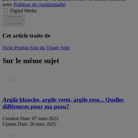
notre
Politique de confidentialité
.
Digital Media
J’accepte
J’accepte
Cet article traite de
Fiche Produit
Soin du Visage
Soin
Sur le même sujet
Argile blanche, argile verte, argile rose... Quelles
différences pour ma peau?
Creation Date:
07 mars 2022
Update Date:
20 mars 2025