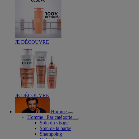
JE DÉCOUVRE
JE DÉCOUVRE
Homme
Homme : Par catégorie
Soin du visage
Soin de la barbe
Shampoing