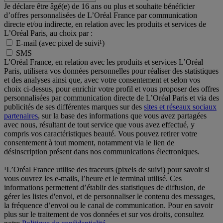
Je déclare être âgé(e) de 16 ans ou plus et souhaite bénéficier
d’offres personnalisées de L’Oréal France par communication
directe et/ou indirecte, en relation avec les produits et services de
L’Oréal Paris, au choix par :
E-mail (avec pixel de suivi¹)
SMS
L'Oréal France, en relation avec les produits et services L’Oréal
Paris, utilisera vos données personnelles pour réaliser des statistiques
et des analyses ainsi que, avec votre consentement et selon vos
choix ci-dessus, pour enrichir votre profil et vous proposer des offres
personnalisées par communication directe de L’Oréal Paris et via des
publicités de ses différentes marques sur des
sites et réseaux sociaux
partenaires
, sur la base des informations que vous avez partagées
avec nous, résultant de tout service que vous avez effectué, y
compris vos caractéristiques beauté. Vous pouvez retirer votre
consentement à tout moment, notamment via le lien de
désinscription présent dans nos communications électroniques.
¹L’Oréal France utilise des traceurs (pixels de suivi) pour savoir si
vous ouvrez les e-mails, l’heure et le terminal utilisé. Ces
informations permettent d’établir des statistiques de diffusion, de
gérer les listes d'envoi, et de personnaliser le contenu des messages,
la fréquence d’envoi ou le canal de communication. Pour en savoir
plus sur le traitement de vos données et sur vos droits, consultez