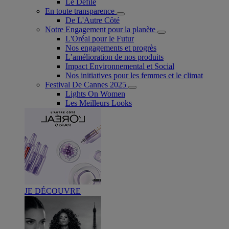
Le Défilé
En toute transparence
De L'Autre Côté
Notre Engagement pour la planète
L'Oréal pour le Futur
Nos engagements et progrès
L’amélioration de nos produits
Impact Environnemental et Social
Nos initiatives pour les femmes et le climat
Festival De Cannes 2025
Lights On Women
Les Meilleurs Looks
JE DÉCOUVRE