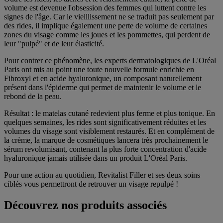
volume est devenue l'obsession des femmes qui luttent contre les
signes de l'âge. Car le vieillissement ne se traduit pas seulement par
des rides, il implique également une perte de volume de certaines
zones du visage comme les joues et les pommettes, qui perdent de
leur "pulpé" et de leur élasticité.
Pour contrer ce phénomène, les experts dermatologiques de L'Oréal
Paris ont mis au point une toute nouvelle formule enrichie en
Fibroxyl et en acide hyaluronique, un composant naturellement
présent dans l'épiderme qui permet de maintenir le volume et le
rebond de la peau.
Résultat : le matelas cutané redevient plus ferme et plus tonique. En
quelques semaines, les rides sont significativement réduites et les
volumes du visage sont visiblement restaurés. Et en complément de
la crème, la marque de cosmétiques lancera très prochainement le
sérum revolumisant, contenant la plus forte concentration d'acide
hyaluronique jamais utilisée dans un produit L'Oréal Paris.
Pour une action au quotidien, Revitalist Filler et ses deux soins
ciblés vous permettront de retrouver un visage repulpé !
Découvrez nos produits associés