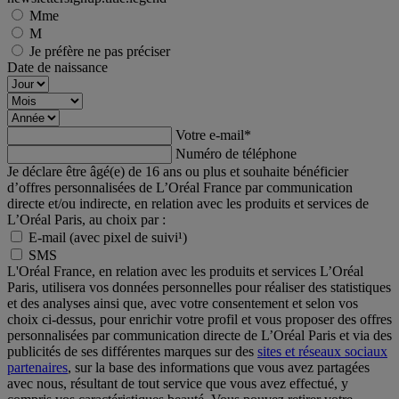
Mme
M
Je préfère ne pas préciser
Date de naissance
Votre e-mail
*
Numéro de téléphone
Je déclare être âgé(e) de 16 ans ou plus et souhaite bénéficier
d’offres personnalisées de L’Oréal France par communication
directe et/ou indirecte, en relation avec les produits et services de
L’Oréal Paris, au choix par :
E-mail (avec pixel de suivi¹)
SMS
L'Oréal France, en relation avec les produits et services L’Oréal
Paris, utilisera vos données personnelles pour réaliser des statistiques
et des analyses ainsi que, avec votre consentement et selon vos
choix ci-dessus, pour enrichir votre profil et vous proposer des offres
personnalisées par communication directe de L’Oréal Paris et via des
publicités de ses différentes marques sur des
sites et réseaux sociaux
partenaires
, sur la base des informations que vous avez partagées
avec nous, résultant de tout service que vous avez effectué, y