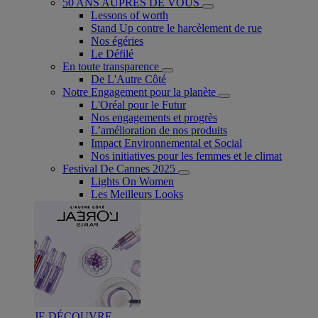
50 ANS AUPRÈS DE VOUS
Lessons of worth
Stand Up contre le harcèlement de rue
Nos égéries
Le Défilé
En toute transparence
De L'Autre Côté
Notre Engagement pour la planète
L'Oréal pour le Futur
Nos engagements et progrès
L’amélioration de nos produits
Impact Environnemental et Social
Nos initiatives pour les femmes et le climat
Festival De Cannes 2025
Lights On Women
Les Meilleurs Looks
JE DÉCOUVRE