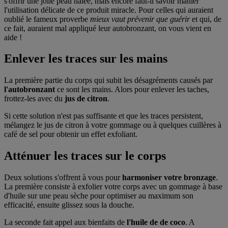
s'offrir une jolie peau hâlée, mais encore faut-il savoir manier
l'utilisation délicate de ce produit miracle. Pour celles qui auraient
oublié le fameux proverbe
mieux vaut prévenir que guérir
et qui, de
ce fait, auraient mal appliqué leur autobronzant, on vous vient en
aide !
Enlever les traces sur les mains
La première partie du corps qui subit les désagréments causés par
l'autobronzant
ce sont les mains. Alors pour enlever les taches,
frottez-les avec du
jus de citron
.
Si cette solution n'est pas suffisante et que les traces persistent,
mélangez le jus de citron à votre gommage ou à quelques cuillères à
café de sel pour obtenir un effet exfoliant.
Atténuer les traces sur le corps
Deux solutions s'offrent à vous pour
harmoniser votre bronzage
.
La première consiste à exfolier votre corps avec un gommage à base
d'huile sur une peau sèche pour optimiser au maximum son
efficacité, ensuite glissez sous la douche.
La seconde fait appel aux bienfaits de
l'huile de de coco
. A