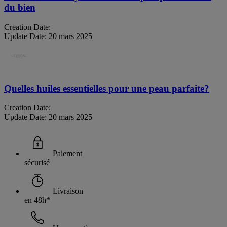
du bien
Creation Date:
Update Date:
20 mars 2025
Quelles huiles essentielles pour une peau parfaite?
Creation Date:
Update Date:
20 mars 2025
Paiement
sécurisé
Livraison
en 48h*