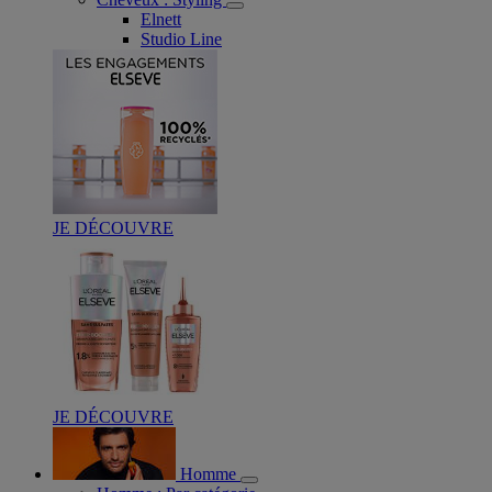
Elnett
Studio Line
JE DÉCOUVRE
JE DÉCOUVRE
Homme