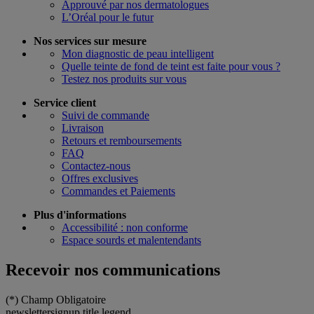
Approuvé par nos dermatologues
L’Oréal pour le futur
Nos services sur mesure
Mon diagnostic de peau intelligent
Quelle teinte de fond de teint est faite pour vous ?
Testez nos produits sur vous
Service client
Suivi de commande
Livraison
Retours et remboursements
FAQ
Contactez-nous
Offres exclusives
Commandes et Paiements
Plus d'informations
Accessibilité : non conforme
Espace sourds et malentendants
Recevoir nos communications
(*)
Champ Obligatoire
newslettersignup.title.legend