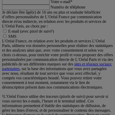
Votre e-mail
*
Numéro de téléphone
Je déclare être âgé(e) de 16 ans ou plus et souhaite bénéficier
d’offres personnalisées de L’Oréal France par communication
directe et/ou indirecte, en relation avec les produits et services de
L’Oréal Paris, au choix par :
E-mail (avec pixel de suivi¹)
SMS
L'Oréal France, en relation avec les produits et services L’Oréal
Paris, utilisera vos données personnelles pour réaliser des statistiques
et des analyses ainsi que, avec votre consentement et selon vos
choix ci-dessus, pour enrichir votre profil et vous proposer des offres
personnalisées par communication directe de L’Oréal Paris et via des
publicités de ses différentes marques sur des
sites et réseaux sociaux
partenaires
, sur la base des informations que vous avez partagées
avec nous, résultant de tout service que vous avez effectué, y
compris vos caractéristiques beauté. Vous pouvez retirer votre
consentement à tout moment, notamment via le lien de
désinscription présent dans nos communications électroniques.
¹L’Oréal France utilise des traceurs (pixels de suivi) pour savoir si
vous ouvrez les e-mails, l’heure et le terminal utilisé. Ces
informations permettent d’établir des statistiques de diffusion, de
gérer les listes d'envoi, et de personnaliser le contenu des messages,
la fréquence d’envoi ou le canal de communication. Pour en savoir