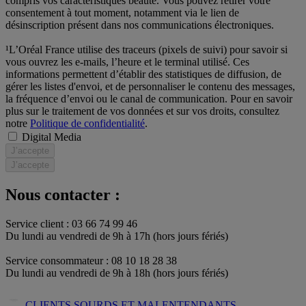
compris vos caractéristiques beauté. Vous pouvez retirer votre
consentement à tout moment, notamment via le lien de
désinscription présent dans nos communications électroniques.
¹L’Oréal France utilise des traceurs (pixels de suivi) pour savoir si
vous ouvrez les e-mails, l’heure et le terminal utilisé. Ces
informations permettent d’établir des statistiques de diffusion, de
gérer les listes d'envoi, et de personnaliser le contenu des messages,
la fréquence d’envoi ou le canal de communication. Pour en savoir
plus sur le traitement de vos données et sur vos droits, consultez
notre
Politique de confidentialité
.
Digital Media
J’accepte
J’accepte
Nous contacter :
Service client : 03 66 74 99 46
Du lundi au vendredi de 9h à 17h (hors jours fériés)​
Service consommateur : 08 10 18 28 38
Du lundi au vendredi de 9h à 18h (hors jours fériés)
CLIENTS SOURDS ET MALENTENDANTS